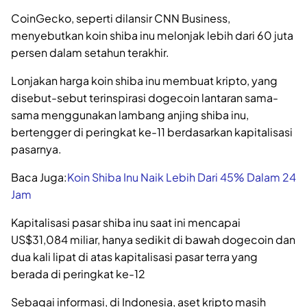
CoinGecko, seperti dilansir CNN Business,
menyebutkan koin shiba inu melonjak lebih dari 60 juta
persen dalam setahun terakhir.
Lonjakan harga koin shiba inu membuat kripto, yang
disebut-sebut terinspirasi dogecoin lantaran sama-
sama menggunakan lambang anjing shiba inu,
bertengger di peringkat ke-11 berdasarkan kapitalisasi
pasarnya.
Baca Juga:
Koin Shiba Inu Naik Lebih Dari 45% Dalam 24
Jam
Kapitalisasi pasar shiba inu saat ini mencapai
US$31,084 miliar, hanya sedikit di bawah dogecoin dan
dua kali lipat di atas kapitalisasi pasar terra yang
berada di peringkat ke-12
Sebagai informasi, di Indonesia, aset kripto masih