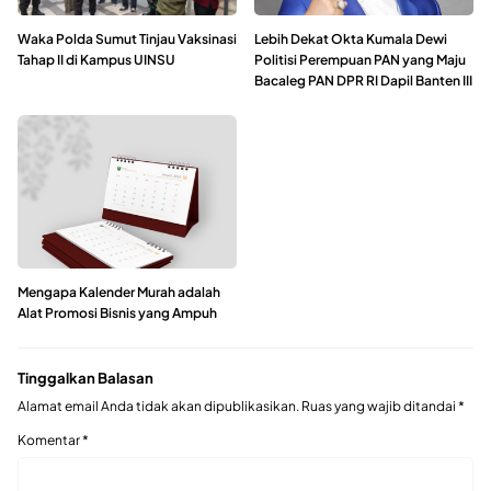
Waka Polda Sumut Tinjau Vaksinasi
Lebih Dekat Okta Kumala Dewi
Tahap II di Kampus UINSU
Politisi Perempuan PAN yang Maju
Bacaleg PAN DPR RI Dapil Banten III
Mengapa Kalender Murah adalah
Alat Promosi Bisnis yang Ampuh
Tinggalkan Balasan
Alamat email Anda tidak akan dipublikasikan.
Ruas yang wajib ditandai
*
Komentar
*