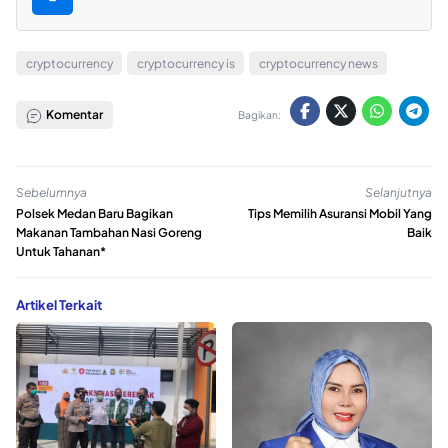
cryptocurrency
cryptocurrency is
cryptocurrency news
Komentar
Bagikan:
Sebelumnya
Selanjutnya
Polsek Medan Baru Bagikan
Tips Memilih Asuransi Mobil Yang
Makanan Tambahan Nasi Goreng
Baik
Untuk Tahanan*
Artikel Terkait