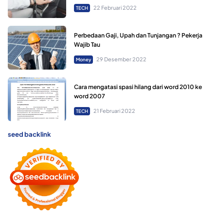
22 Februari 2022
TECH
Perbedaan Gaji, Upah dan Tunjangan ? Pekerja
Wajib Tau
29 Desember 2022
Money
Cara mengatasi spasi hilang dari word 2010 ke
word 2007
21 Februari 2022
TECH
seed backlink