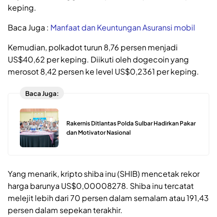
keping.
Baca Juga :
Manfaat dan Keuntungan Asuransi mobil
Kemudian, polkadot turun 8,76 persen menjadi
US$40,62 per keping. Diikuti oleh dogecoin yang
merosot 8,42 persen ke level US$0,2361 per keping.
Baca Juga:
Rakernis Ditlantas Polda Sulbar Hadirkan Pakar
dan Motivator Nasional
Yang menarik, kripto shiba inu (SHIB) mencetak rekor
harga barunya US$0,00008278. Shiba inu tercatat
melejit lebih dari 70 persen dalam semalam atau 191,43
persen dalam sepekan terakhir.