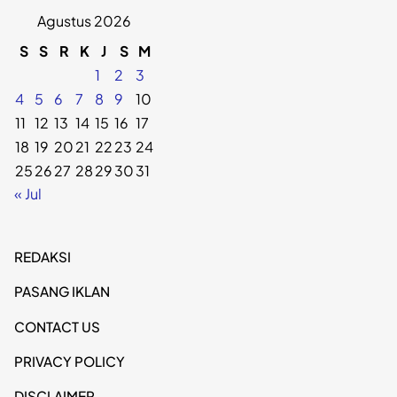
Agustus 2026
S
S
R
K
J
S
M
1
2
3
4
5
6
7
8
9
10
11
12
13
14
15
16
17
18
19
20
21
22
23
24
25
26
27
28
29
30
31
« Jul
REDAKSI
PASANG IKLAN
CONTACT US
PRIVACY POLICY
DISCLAIMER