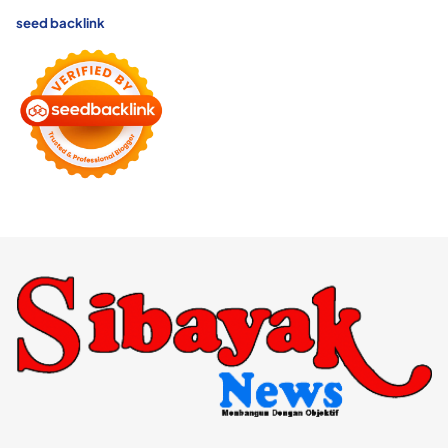
seed backlink