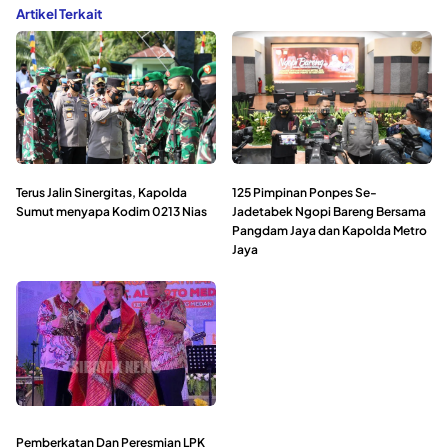
Artikel Terkait
Terus Jalin Sinergitas, Kapolda
125 Pimpinan Ponpes Se-
Sumut menyapa Kodim 0213 Nias
Jadetabek Ngopi Bareng Bersama
Pangdam Jaya dan Kapolda Metro
Jaya
Pemberkatan Dan Peresmian LPK