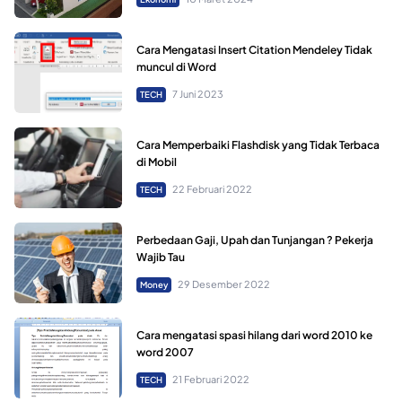
Cara Mengatasi Insert Citation Mendeley Tidak
muncul di Word
7 Juni 2023
TECH
Cara Memperbaiki Flashdisk yang Tidak Terbaca
di Mobil
22 Februari 2022
TECH
Perbedaan Gaji, Upah dan Tunjangan ? Pekerja
Wajib Tau
29 Desember 2022
Money
Cara mengatasi spasi hilang dari word 2010 ke
word 2007
21 Februari 2022
TECH