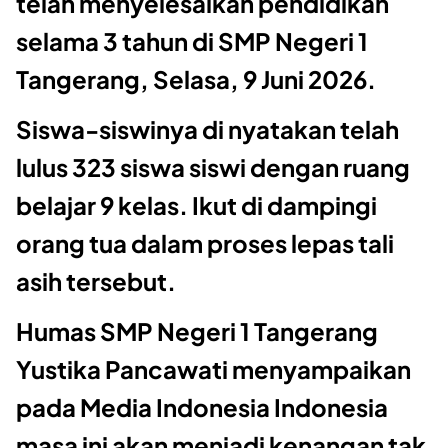
telah menyelesaikan pendidikan
selama 3 tahun di SMP Negeri 1
Tangerang, Selasa, 9 Juni 2026.
Siswa-siswinya di nyatakan telah
lulus 323 siswa siswi dengan ruang
belajar 9 kelas. Ikut di dampingi
orang tua dalam proses lepas tali
asih tersebut.
Humas SMP Negeri 1 Tangerang
Yustika Pancawati menyampaikan
pada Media Indonesia Indonesia
masa ini akan menjadi kenangan tak