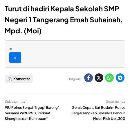
Turut di hadiri Kepala Sekolah SMP
Negeri 1 Tangerang Emah Suhainah,
Mpd. (Moi)
=
=
Komentar
Bagikan:
Sebelumnya
Selanjutnya
PJU Polres Sergai ‘Ngopi Bareng’
Gerak Cepat, Sat Reskrim Polres
bersama WMHPSB, Perkuat
Sergai Tangkap Spesialis Pencuri
Sinergitas dan Kemitraan*
Mobil Pick Up L300