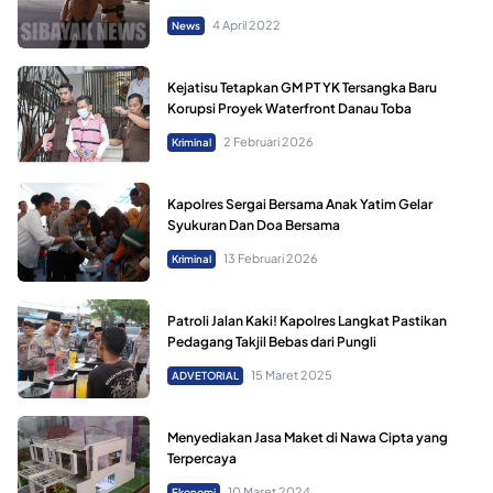
4 April 2022
News
Kejatisu Tetapkan GM PT YK Tersangka Baru
Korupsi Proyek Waterfront Danau Toba
2 Februari 2026
Kriminal
Kapolres Sergai Bersama Anak Yatim Gelar
Syukuran Dan Doa Bersama
13 Februari 2026
Kriminal
Patroli Jalan Kaki! Kapolres Langkat Pastikan
Pedagang Takjil Bebas dari Pungli
15 Maret 2025
ADVETORIAL
Menyediakan Jasa Maket di Nawa Cipta yang
Terpercaya
10 Maret 2024
Ekonomi