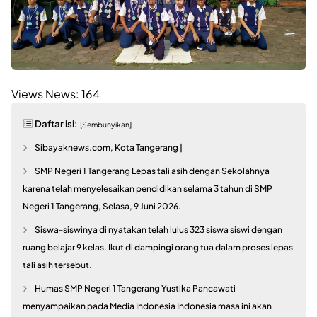
Views News:
164
Daftar isi:
[Sembunyikan]
Sibayaknews.com, Kota Tangerang |
SMP Negeri 1 Tangerang Lepas tali asih dengan Sekolahnya
karena telah menyelesaikan pendidikan selama 3 tahun di SMP
Negeri 1 Tangerang, Selasa, 9 Juni 2026.
Siswa-siswinya di nyatakan telah lulus 323 siswa siswi dengan
ruang belajar 9 kelas. Ikut di dampingi orang tua dalam proses lepas
tali asih tersebut.
Humas SMP Negeri 1 Tangerang Yustika Pancawati
menyampaikan pada Media Indonesia Indonesia masa ini akan