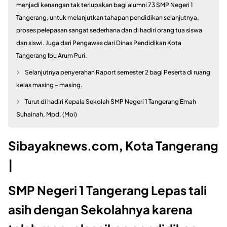
menjadi kenangan tak terlupakan bagi alumni 73 SMP Negeri 1
Tangerang, untuk melanjutkan tahapan pendidikan selanjutnya,
proses pelepasan sangat sederhana dan di hadiri orang tua siswa
dan siswi. Juga dari Pengawas dari Dinas Pendidikan Kota
Tangerang Ibu Arum Puri.
Selanjutnya penyerahan Raport semester 2 bagi Peserta di ruang
kelas masing – masing.
Turut di hadiri Kepala Sekolah SMP Negeri 1 Tangerang Emah
Suhainah, Mpd. (Moi)
Sibayaknews.com
,
Kota Tangerang
|
SMP Negeri 1 Tangerang Lepas tali
asih dengan Sekolahnya karena