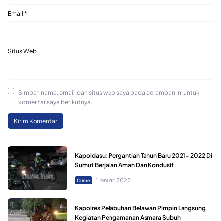
Email
*
Situs Web
Simpan nama, email, dan situs web saya pada peramban ini untuk
komentar saya berikutnya.
Kapoldasu: Pergantian Tahun Baru 2021- 2022 Di
Sumut Berjalan Aman Dan Kondusif
1 Januari 2022
Crime
Kapolres Pelabuhan Belawan Pimpin Langsung
Kegiatan Pengamanan Asmara Subuh