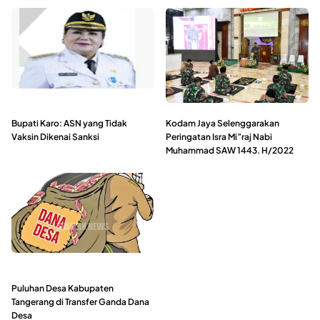
Bupati Karo: ASN yang Tidak
Kodam Jaya Selenggarakan
Vaksin Dikenai Sanksi
Peringatan Isra Mi”raj Nabi
Muhammad SAW 1443. H/2022
Puluhan Desa Kabupaten
Tangerang di Transfer Ganda Dana
Desa