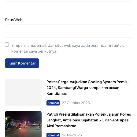
Situs Web
Simpan nama, email, dan situs web saya pada peramban ini untuk
komentar saya berikutnya.
Polres Sergai wujudkan Cooling System Pemilu
2024, Sambangi Warga sampaikan pesan
Kamtibmas
27 Oktober 2023
Kriminal
Patroli Presisi dilaksanakan Polsek Jajaran Polres
Langkat, Antisipasi Kejahatan 3 C dan Antisipasi
Aksi Premanisme.
26 Mei 2025
Kriminal