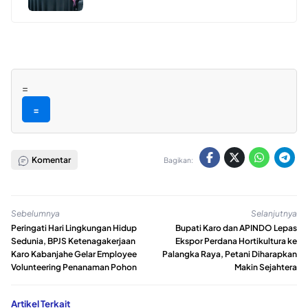
=
=
Komentar
Bagikan:
Sebelumnya
Selanjutnya
Peringati Hari Lingkungan Hidup
Bupati Karo dan APINDO Lepas
Sedunia, BPJS Ketenagakerjaan
Ekspor Perdana Hortikultura ke
Karo Kabanjahe Gelar Employee
Palangka Raya, Petani Diharapkan
Volunteering Penanaman Pohon
Makin Sejahtera
Artikel Terkait