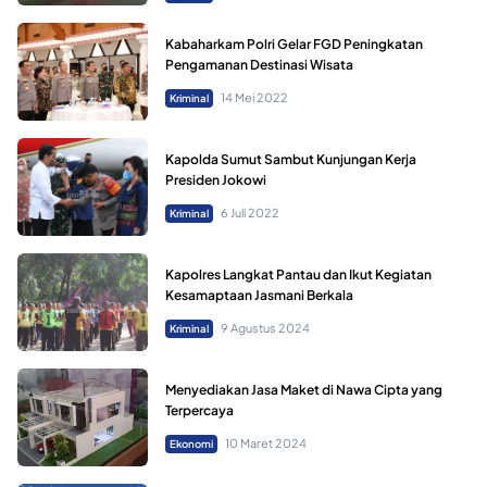
Kabaharkam Polri Gelar FGD Peningkatan
Pengamanan Destinasi Wisata
14 Mei 2022
Kriminal
Kapolda Sumut Sambut Kunjungan Kerja
Presiden Jokowi
6 Juli 2022
Kriminal
Kapolres Langkat Pantau dan Ikut Kegiatan
Kesamaptaan Jasmani Berkala
9 Agustus 2024
Kriminal
Menyediakan Jasa Maket di Nawa Cipta yang
Terpercaya
10 Maret 2024
Ekonomi