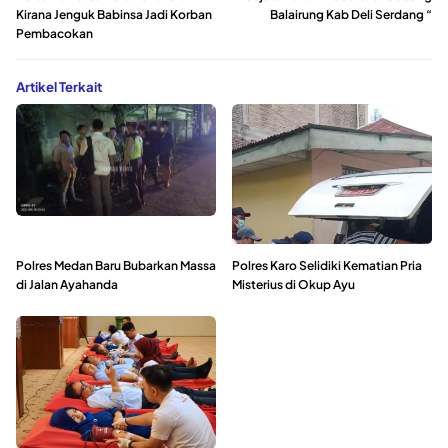
Kirana Jenguk Babinsa Jadi Korban
Balairung Kab Deli Serdang “
Pembacokan
Artikel Terkait
Polres Medan Baru Bubarkan Massa
Polres Karo Selidiki Kematian Pria
di Jalan Ayahanda
Misterius di Okup Ayu