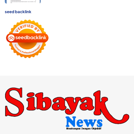
seed backlink