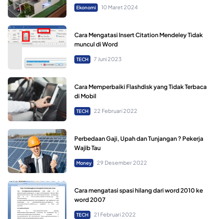
10 Maret 2024
Ekonomi
Cara Mengatasi Insert Citation Mendeley Tidak
muncul di Word
7 Juni 2023
TECH
Cara Memperbaiki Flashdisk yang Tidak Terbaca
di Mobil
22 Februari 2022
TECH
Perbedaan Gaji, Upah dan Tunjangan ? Pekerja
Wajib Tau
29 Desember 2022
Money
Cara mengatasi spasi hilang dari word 2010 ke
word 2007
21 Februari 2022
TECH