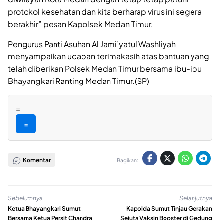
protokol kesehatan dan kita berharap virus ini segera
berakhir” pesan Kapolsek Medan Timur.
Pengurus Panti Asuhan Al Jami’yatul Washliyah
menyampaikan ucapan terimakasih atas bantuan yang
telah diberikan Polsek Medan Timur bersama ibu-ibu
Bhayangkari Ranting Medan Timur.(SP)
=
=
Komentar
Bagikan:
Sebelumnya
Selanjutnya
Ketua Bhayangkari Sumut
Kapolda Sumut Tinjau Gerakan
Bersama Ketua Persit Chandra
Sejuta Vaksin Booster di Gedung