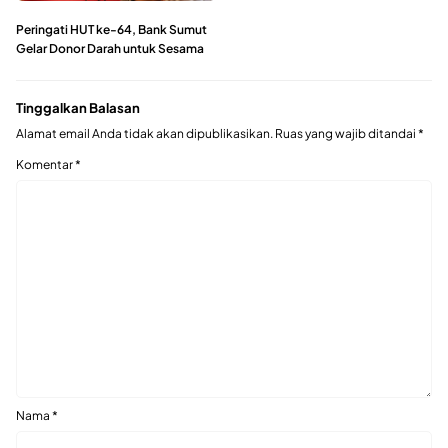
Peringati HUT ke-64, Bank Sumut
Gelar Donor Darah untuk Sesama
Tinggalkan Balasan
Alamat email Anda tidak akan dipublikasikan.
Ruas yang wajib ditandai
*
Komentar
*
Nama
*