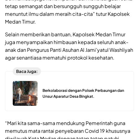
tetap semangat dan bersungguh sungguh belajar
menuntut ilmu dalam meraih cita-cita” tutur Kapolsek
Medan Timur.
Selain memberikan bantuan, Kapolsek Medan Timur
juga menyampaikan himbauan kepada seluruh anak-
anak dan Pengurus Panti Asuhan Al Jami’yatul Washliyah
agar senantiasa mematuhi protokol kesehatan.
Baca Juga:
Berkolaborasi dengan Polsek Perbaungan dan
Unsur Aparatur Desa Bingkat.
“Mari kita sama-sama mendukung Pemerintah guna
memutus mata rantai penyebaran Covid 19 khususnya
diwilayah Kota Medan dengan tetap tetap patuhi