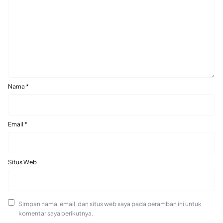
Nama
*
Email
*
Situs Web
Simpan nama, email, dan situs web saya pada peramban ini untuk
komentar saya berikutnya.