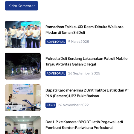
Ramadhan Fair ke-XIX Resmi Dibuka Walikota
Medan di Taman Sri Deli
9 Maret 2025
ADVETORIAL
Polresta Deli Serdang Laksanakan Patroli Mobile,
Tinjau Aktivitas Galian C Ilegal
26 September 2025
ADVETORIAL
Bupati Karo menerima 2 Unit Traktor Listrik dari PT
PLN (Persero) UP3 Bukit Barisan
26 November 2022
KARO
Dari HP ke Kamera: BPODT Latih Pegawai Jadi
Pembuat Konten Pariwisata Profesional