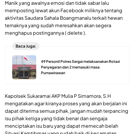
Manik yang awalnya emosi dan tidak sabar lalu
memposting lewat akun Facebook miliknya tentang
aktivitas Saudara Sahala Boangmanalu terkait hewan
ternaknya yang sudah meresahkan akan segera
menghapus postingannya ( delete ).
Baca Juga:
49 Personil Polres Sergai melaksanakan Rotasi
Penyegaran dan 2 memasuki masa
Purnawirawan
Kapolsek Sukaramai AKP Mulia P Simamora, S.H
mengatakan agar kiranya proses yang akan berjalan ini
dapat diterima semua pihak, jangan mudah terpancing
isu pihak ketiga yang tidak benar dan sengaja
menciptakan isu baru yang dapat memecah belah
Situasi Kamtibmas yang sudah baik di kecamatan