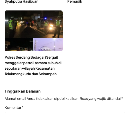
Syahputra Hasibuan
Pemudik
Polres Serdang Bedagai (Sergai)
menggelar patroli asmara subuh di
seputaran wilayah Kecamatan
Telukmengkudu dan Seirampah
Tinggalkan Balasan
Alamat email Anda tidak akan dipublikasikan.
Ruas yang wajib ditandai
*
Komentar
*