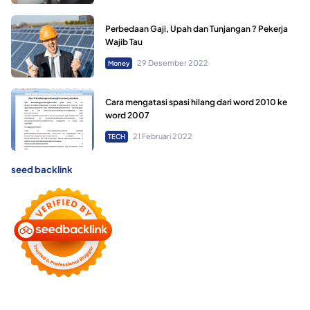
Perbedaan Gaji, Upah dan Tunjangan ? Pekerja
Wajib Tau
29 Desember 2022
Money
Cara mengatasi spasi hilang dari word 2010 ke
word 2007
21 Februari 2022
TECH
seed backlink