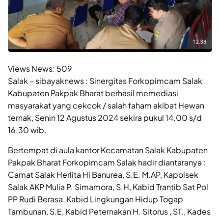
Views News:
509
Salak – sibayaknews : Sinergitas Forkopimcam Salak
Kabupaten Pakpak Bharat berhasil memediasi
masyarakat yang cekcok / salah faham akibat Hewan
ternak, Senin 12 Agustus 2024 sekira pukul 14.00 s/d
16.30 wib.
Bertempat di aula kantor Kecamatan Salak Kabupaten
Pakpak Bharat Forkopimcam Salak hadir diantaranya :
Camat Salak Herlita Hi Banurea, S.E. M.AP, Kapolsek
Salak AKP Mulia P. Simamora, S.H, Kabid Trantib Sat Pol
PP Rudi Berasa, Kabid Lingkungan Hidup Togap
Tambunan, S.E, Kabid Peternakan H. Sitorus , ST., Kades