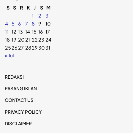
S
S
R
K
J
S
M
1
2
3
4
5
6
7
8
9
10
11
12
13
14
15
16
17
18
19
20
21
22
23
24
25
26
27
28
29
30
31
« Jul
REDAKSI
PASANG IKLAN
CONTACT US
PRIVACY POLICY
DISCLAIMER