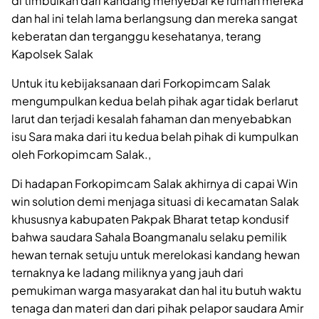
di timbulkan dari kandang menyebar ke rumah mereka
dan hal ini telah lama berlangsung dan mereka sangat
keberatan dan terganggu kesehatanya, terang
Kapolsek Salak
Untuk itu kebijaksanaan dari Forkopimcam Salak
mengumpulkan kedua belah pihak agar tidak berlarut
larut dan terjadi kesalah fahaman dan menyebabkan
isu Sara maka dari itu kedua belah pihak di kumpulkan
oleh Forkopimcam Salak.,
Di hadapan Forkopimcam Salak akhirnya di capai Win
win solution demi menjaga situasi di kecamatan Salak
khususnya kabupaten Pakpak Bharat tetap kondusif
bahwa saudara Sahala Boangmanalu selaku pemilik
hewan ternak setuju untuk merelokasi kandang hewan
ternaknya ke ladang miliknya yang jauh dari
pemukiman warga masyarakat dan hal itu butuh waktu
tenaga dan materi dan dari pihak pelapor saudara Amir