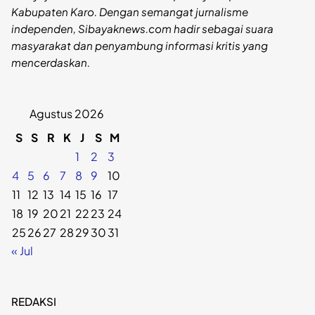
Kabupaten Karo. Dengan semangat jurnalisme
independen, Sibayaknews.com hadir sebagai suara
masyarakat dan penyambung informasi kritis yang
mencerdaskan.
Agustus 2026
S
S
R
K
J
S
M
1
2
3
4
5
6
7
8
9
10
11
12
13
14
15
16
17
18
19
20
21
22
23
24
25
26
27
28
29
30
31
« Jul
REDAKSI