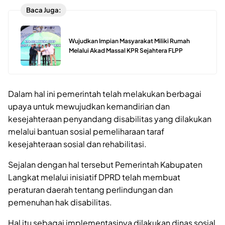
Baca Juga:
Wujudkan Impian Masyarakat Miliki Rumah
Melalui Akad Massal KPR Sejahtera FLPP
Dalam hal ini pemerintah telah melakukan berbagai
upaya untuk mewujudkan kemandirian dan
kesejahteraan penyandang disabilitas yang dilakukan
melalui bantuan sosial pemeliharaan taraf
kesejahteraan sosial dan rehabilitasi.
Sejalan dengan hal tersebut Pemerintah Kabupaten
Langkat melalui inisiatif DPRD telah membuat
peraturan daerah tentang perlindungan dan
pemenuhan hak disabilitas.
Hal itu sebagai implementasinya dilakukan dinas sosial