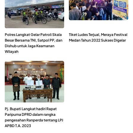
Polres Langkat Gelar Patroli Skala
Tiket Ludes Terjual, Meraya Festival
Besar Bersama TNI, Satpol PP, dan
Medan Tahun 2022 Sukses Digelar
Dishub untuk Jaga Keamanan
Wilayah
Pj. Bupati Langkat hadiri Rapat
Paripurna DPRD dalam rangka
pengesahan Ranperda tentang LPJ
APBD T.A. 2023