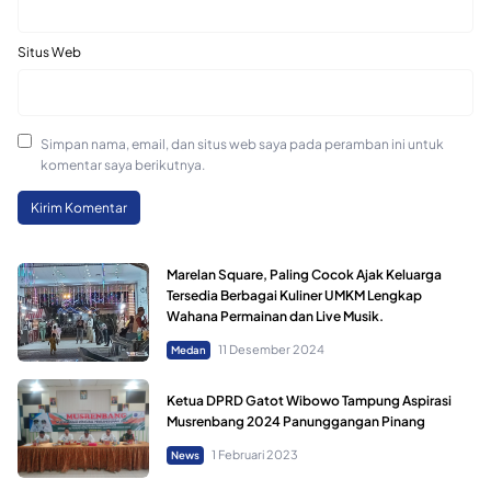
Situs Web
Simpan nama, email, dan situs web saya pada peramban ini untuk
komentar saya berikutnya.
Marelan Square, Paling Cocok Ajak Keluarga
Tersedia Berbagai Kuliner UMKM Lengkap
Wahana Permainan dan Live Musik.
11 Desember 2024
Medan
Ketua DPRD Gatot Wibowo Tampung Aspirasi
Musrenbang 2024 Panunggangan Pinang
1 Februari 2023
News