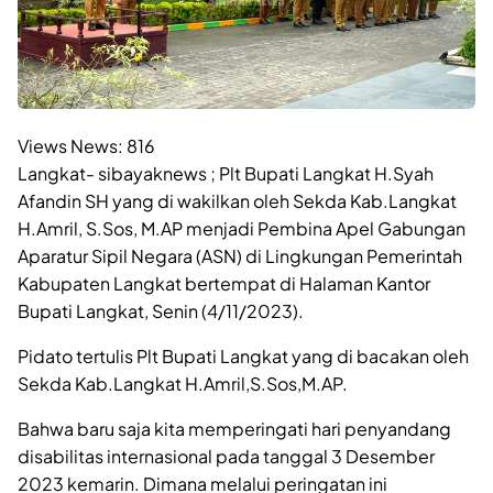
Views News:
816
Langkat- sibayaknews ; Plt Bupati Langkat H.Syah
Afandin SH yang di wakilkan oleh Sekda Kab.Langkat
H.Amril, S.Sos, M.AP menjadi Pembina Apel Gabungan
Aparatur Sipil Negara (ASN) di Lingkungan Pemerintah
Kabupaten Langkat bertempat di Halaman Kantor
Bupati Langkat, Senin (4/11/2023).
Pidato tertulis Plt Bupati Langkat yang di bacakan oleh
Sekda Kab.Langkat H.Amril,S.Sos,M.AP.
Bahwa baru saja kita memperingati hari penyandang
disabilitas internasional pada tanggal 3 Desember
2023 kemarin. Dimana melalui peringatan ini