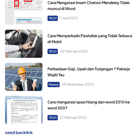
Cara Mengatasi Insert Citation Mendeley Tidak
muncul di Word
7 Juni 2023
TECH
Cara Memperbaiki Flashdisk yang Tidak Terbaca
di Mobil
22 Februari 2022
TECH
Perbedaan Gaji, Upah dan Tunjangan ? Pekerja
Wajib Tau
29 Desember 2022
Money
Cara mengatasi spasi hilang dari word 2010 ke
word 2007
21 Februari 2022
TECH
seed backlink