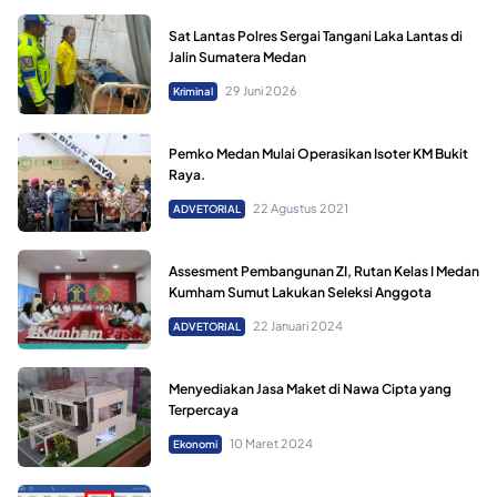
Sat Lantas Polres Sergai Tangani Laka Lantas di
Jalin Sumatera Medan
29 Juni 2026
Kriminal
Pemko Medan Mulai Operasikan Isoter KM Bukit
Raya.
22 Agustus 2021
ADVETORIAL
Assesment Pembangunan ZI, Rutan Kelas I Medan
Kumham Sumut Lakukan Seleksi Anggota
22 Januari 2024
ADVETORIAL
Menyediakan Jasa Maket di Nawa Cipta yang
Terpercaya
10 Maret 2024
Ekonomi