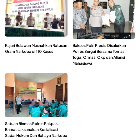
Kajari Belawan Musnahkan Ratusan
Baksos Polri Presisi Disalurkan
Gram Narkoba di 110 Kasus
Polres Sergai Bersama Tomas,
Toga, Ormas, Okp dan Aliansi
Mahasiswa
Satuan Binmas Polres Pakpak
Bharat Laksanakan Sosialisasi
Sadar Hukum Dan Bahaya Narkoba