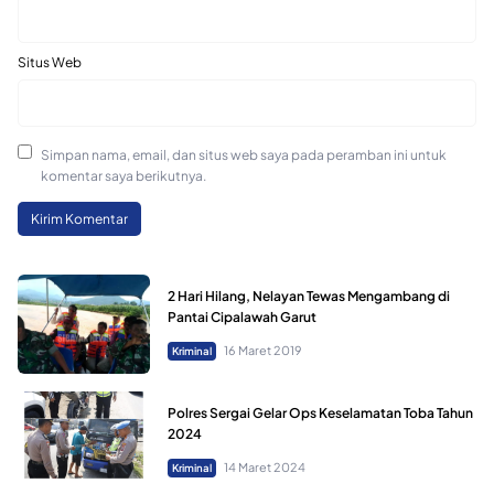
Situs Web
Simpan nama, email, dan situs web saya pada peramban ini untuk
komentar saya berikutnya.
2 Hari Hilang, Nelayan Tewas Mengambang di
Pantai Cipalawah Garut
16 Maret 2019
Kriminal
Polres Sergai Gelar Ops Keselamatan Toba Tahun
2024
14 Maret 2024
Kriminal