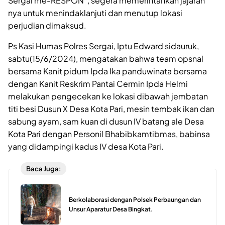
Sergai me-RESPON”, segera memerintahkan jajaran
nya untuk menindaklanjuti dan menutup lokasi
perjudian dimaksud.
Ps Kasi Humas Polres Sergai, Iptu Edward sidauruk,
sabtu(15/6/2024), mengatakan bahwa team opsnal
bersama Kanit pidum Ipda Ika panduwinata bersama
dengan Kanit Reskrim Pantai Cermin Ipda Helmi
melakukan pengecekan ke lokasi dibawah jembatan
titi besi Dusun X Desa Kota Pari, mesin tembak ikan dan
sabung ayam, sam kuan di dusun IV batang ale Desa
Kota Pari dengan Personil Bhabibkamtibmas, babinsa
yang didampingi kadus IV desa Kota Pari.
Baca Juga:
Berkolaborasi dengan Polsek Perbaungan dan
Unsur Aparatur Desa Bingkat.