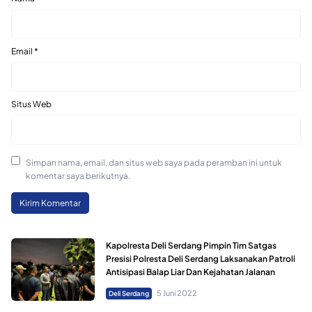
Email
*
Situs Web
Simpan nama, email, dan situs web saya pada peramban ini untuk
komentar saya berikutnya.
Kapolresta Deli Serdang Pimpin Tim Satgas
Presisi Polresta Deli Serdang Laksanakan Patroli
Antisipasi Balap Liar Dan Kejahatan Jalanan
5 Juni 2022
Deli Serdang