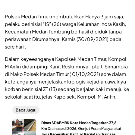
Polsek Medan Timur membutuhkan Hanya 3 jam saja,
pelaku berinisial “IS” (26) warga Kelurahan Indra Kasih,
Kecamatan Medan Tembung berhasil diciduk tanpa
perlawanan Dirumahnya. Kamis (30/09/2021) pada
sore hari .
Dalam keyeesnganya Kapolsek Medan Timur, Kompol
M Arifin didampingi Kanit Reskrimnya, Iptu J. Simamora
di Mako Polsek Medan Timur ( 01/10/2021) sore dalam.
keteranganya menjelaskan krologis kejadian,awalnya
korban berinisial ZT (13) sedang berjalan kaki menuju ke
sekolah saat itu, jelas Kapolsek. Kompol. M. Arifin.
Baca Juga:
Dinas SDABMBK Kota Medan Targetkan 37,8
Km Drainase di 2026, Genjot Peran Masyarakat
Jaga Kebersihan Parit, 61 Kegiatan Drainase