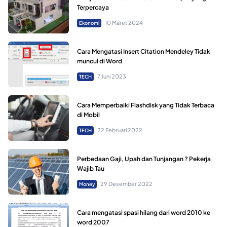
Terpercaya
10 Maret 2024
Ekonomi
Cara Mengatasi Insert Citation Mendeley Tidak
muncul di Word
7 Juni 2023
TECH
Cara Memperbaiki Flashdisk yang Tidak Terbaca
di Mobil
22 Februari 2022
TECH
Perbedaan Gaji, Upah dan Tunjangan ? Pekerja
Wajib Tau
29 Desember 2022
Money
Cara mengatasi spasi hilang dari word 2010 ke
word 2007