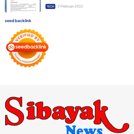
21 Februari 2022
TECH
seed backlink