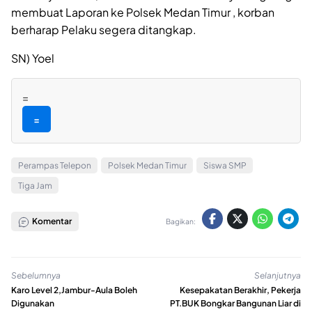
membuat Laporan ke Polsek Medan Timur , korban
berharap Pelaku segera ditangkap.
SN) Yoel
=
=
Perampas Telepon
Polsek Medan Timur
Siswa SMP
Tiga Jam
Komentar
Bagikan:
Sebelumnya
Selanjutnya
Karo Level 2,Jambur-Aula Boleh
Kesepakatan Berakhir, Pekerja
Digunakan
PT.BUK Bongkar Bangunan Liar di