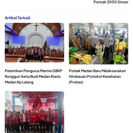
Puncak 2000 Siosar
Artikel Terkait
Pelantikan Pengurus Mamre GBKP
Polsek Medan Baru Melaksanakan
Runggun Setia Budi Medan Klasis
Himbauan Protokol Kesehatan
Medan Kp Lalang
(Prokes)