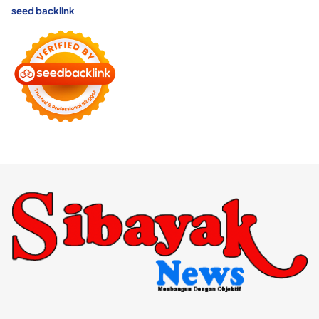
seed backlink