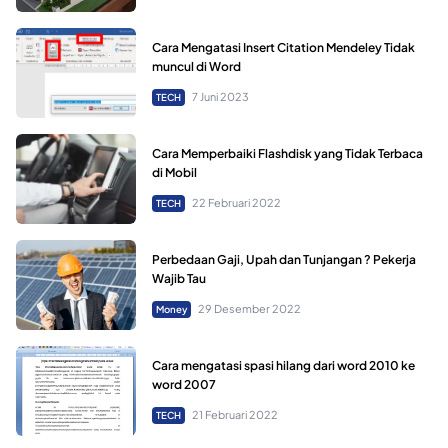
Cara Mengatasi Insert Citation Mendeley Tidak
muncul di Word
7 Juni 2023
TECH
Cara Memperbaiki Flashdisk yang Tidak Terbaca
di Mobil
22 Februari 2022
TECH
Perbedaan Gaji, Upah dan Tunjangan ? Pekerja
Wajib Tau
29 Desember 2022
Money
Cara mengatasi spasi hilang dari word 2010 ke
word 2007
21 Februari 2022
TECH