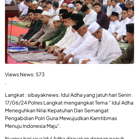
Views News:
573
.
Langkat : sibayaknews: Idul Adha yang jatuh hari Senin
17/06/24 Polres Langkat mengangkat Tema ” Idul Adha
Meneguhkan Nilai Kepatuhan Dan Semangat
Pengabdian Polri Guna Mewujudkan Kamtibmas
Menuju Indonesia Maju”.
Nuansa hari raya Idul Adha dirayakan dengan penuh