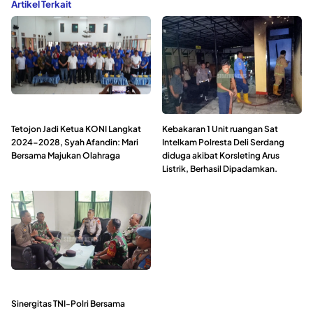
Artikel Terkait
Tetojon Jadi Ketua KONI Langkat
Kebakaran 1 Unit ruangan Sat
2024-2028, Syah Afandin: Mari
Intelkam Polresta Deli Serdang
Bersama Majukan Olahraga
diduga akibat Korsleting Arus
Listrik, Berhasil Dipadamkan.
Sinergitas TNI-Polri Bersama