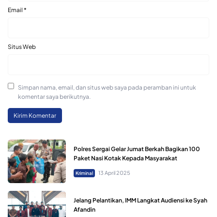
Email
*
Situs Web
Simpan nama, email, dan situs web saya pada peramban ini untuk
komentar saya berikutnya.
Polres Sergai Gelar Jumat Berkah Bagikan 100
Paket Nasi Kotak Kepada Masyarakat
13 April 2025
Kriminal
Jelang Pelantikan, IMM Langkat Audiensi ke Syah
Afandin