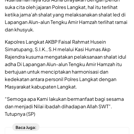
suka cita oleh jajaran Polres Langkat, hal itu terlihat
ketika jama’ah shalat yang melaksanakan shalat Ied di
Lapangan Alun-alun Tengku Amir Hamzah terlihat ramai
dan khusyuk.
Kapolres Langkat AKBP Faisal Rahmat Husein
Simatupang, S.I.K., S.H melalui Kasi Humas Akp
Rajendra kusuma mengatakan pelaksanaan shalat idul
adha Di Lapangan Alun-alun Tengku Amir Hamzah itu
bertujuan untuk menciptakan harmonisasi dan
kedekatan antara personil Polres Langkat dengan
Masyarakat kabupaten Langkat.
“Semoga apa Kami lakukan bermanfaat bagi sesama
dan menjadi Nilai ibadah dihadapan Allah SWT”.
Tutupnya (SP)
Baca Juga: