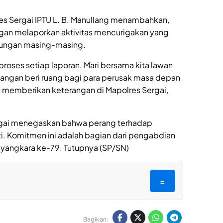
res Sergai IPTU L. B. Manullang menambahkan,
egan melaporkan aktivitas mencurigakan yang
gkungan masing-masing.
proses setiap laporan. Mari bersama kita lawan
Jangan beri ruang bagi para perusak masa depan
t memberikan keterangan di Mapolres Sergai,
ergai menegaskan bahwa perang terhadap
i. Komitmen ini adalah bagian dari pengabdian
ayangkara ke-79. Tutupnya (SP/SN)
=
Bagikan: