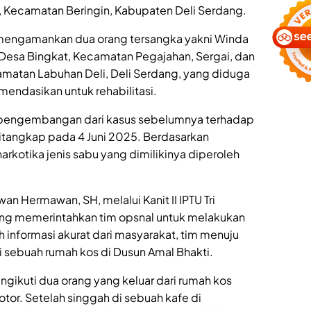
a, Kecamatan Beringin, Kabupaten Deli Serdang.
 mengamankan dua orang tersangka yakni Winda
 Desa Bingkat, Kecamatan Pegajahan, Sergai, dan
camatan Labuhan Deli, Deli Serdang, yang diduga
endasikan untuk rehabilitasi.
 pengembangan dari kasus sebelumnya terhadap
tangkap pada 4 Juni 2025. Berdasarkan
arkotika jenis sabu yang dimilikinya diperoleh
an Hermawan, SH, melalui Kanit II IPTU Tri
sung memerintahkan tim opsnal untuk melakukan
informasi akurat dari masyarakat, tim menuju
 sebuah rumah kos di Dusun Amal Bhakti.
ikuti dua orang yang keluar dari rumah kos
r. Setelah singgah di sebuah kafe di