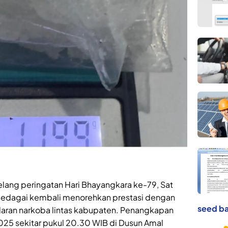
elang peringatan Hari Bhayangkara ke-79, Sat
Bedagai kembali menorehkan prestasi dengan
seed ba
aran narkoba lintas kabupaten. Penangkapan
025 sekitar pukul 20.30 WIB di Dusun Amal