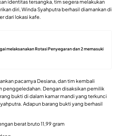
n identitas tersangka, tim segera melakukan
kan diri, Winda Syahputra berhasil diamankan di
r dari lokasi kafe.
ergai melaksanakan Rotasi Penyegaran dan 2 memasuki
mankan pacarnya Desiana, dan tim kembali
n penggeledahan. Dengan disaksikan pemilik
rang bukti di dalam kamar mandi yang terkunci
yahputra. Adapun barang bukti yang berhasil
dengan berat bruto 11,99 gram