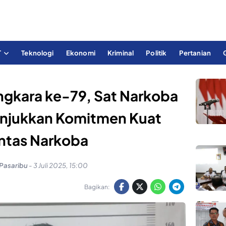
T
Teknologi
Ekonomi
Kriminal
Politik
Pertanian
ngkara ke-79, Sat Narkoba
Tunjukkan Komitmen Kuat
ntas Narkoba
 Pasaribu
-
3 Juli 2025, 15:00
Bagikan: