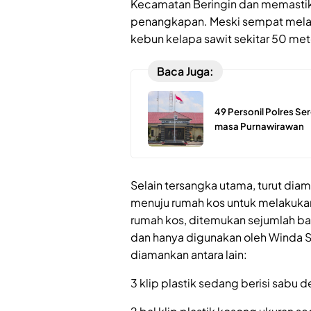
Kecamatan Beringin dan memastika
penangkapan. Meski sempat melari
kebun kelapa sawit sekitar 50 mete
Baca Juga:
49 Personil Polres S
masa Purnawirawan
Selain tersangka utama, turut dia
menuju rumah kos untuk melakuka
rumah kos, ditemukan sejumlah ba
dan hanya digunakan oleh Winda S
diamankan antara lain:
3 klip plastik sedang berisi sabu 