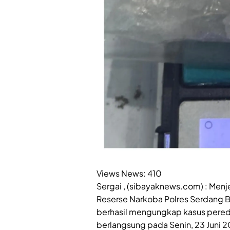
Views News:
410
Sergai , (sibayaknews.com) : Menj
Reserse Narkoba Polres Serdang 
berhasil mengungkap kasus pered
berlangsung pada Senin, 23 Juni 2