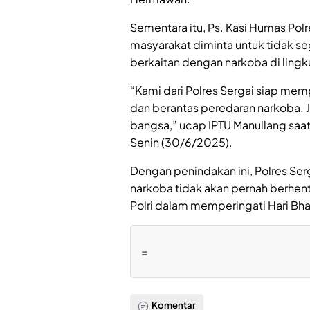
Sementara itu, Ps. Kasi Humas Pol
masyarakat diminta untuk tidak s
berkaitan dengan narkoba di lin
“Kami dari Polres Sergai siap mem
dan berantas peredaran narkoba. 
bangsa,” ucap IPTU Manullang saa
Senin (30/6/2025).
Dengan penindakan ini, Polres S
narkoba tidak akan pernah berhent
Polri dalam memperingati Hari Bh
=
Komentar