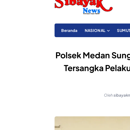
Beranda
NASIONAL
SUMU
Polsek Medan Sun
Tersangka Pelak
Oleh
sibayak