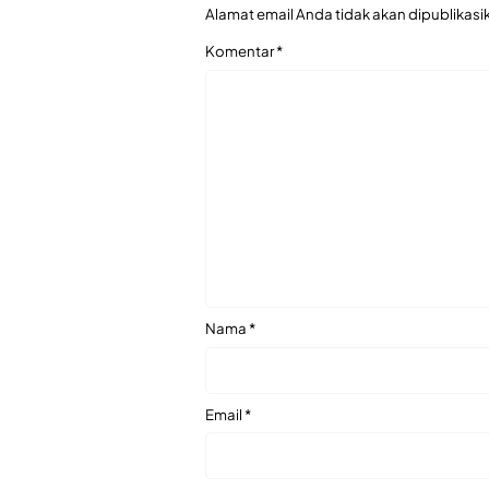
Alamat email Anda tidak akan dipublikasi
Komentar
*
Nama
*
Email
*