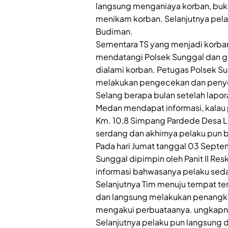
langsung menganiaya korban, buk
menikam korban. Selanjutnya pelak
Budiman.
Sementara TS yang menjadi korba
mendatangi Polsek Sunggal dan 
dialami korban. Petugas Polsek 
melakukan pengecekan dan penyel
Selang berapa bulan setelah lapor
Medan mendapat informasi, kalau p
Km. 10,8 Simpang Pardede Desa L
serdang dan akhirnya pelaku pun b
Pada hari Jumat tanggal 03 Septe
Sunggal dipimpin oleh Panit II 
informasi bahwasanya pelaku sed
Selanjutnya Tim menuju tempat te
dan langsung melakukan penangkap
mengakui perbuataanya. ungkapn
Selanjutnya pelaku pun langsung 