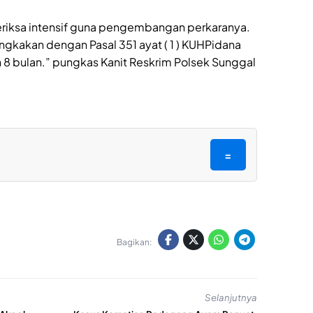
 periksa intensif guna pengembangan perkaranya.
gkakan dengan Pasal 351 ayat ( 1 ) KUHPidana
8 bulan.” pungkas Kanit Reskrim Polsek Sunggal
=
Bagikan:
Selanjutnya