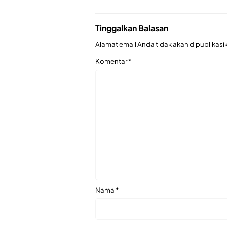
Tinggalkan Balasan
Alamat email Anda tidak akan dipublikasi
Komentar
*
Nama
*