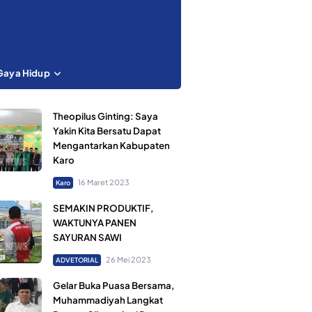
Gaya Hidup
Theopilus Ginting: Saya
Yakin Kita Bersatu Dapat
Mengantarkan Kabupaten
Karo
16 Maret 2023
Karo
SEMAKIN PRODUKTIF,
WAKTUNYA PANEN
SAYURAN SAWI
26 Mei 2023
ADVETORIAL
Gelar Buka Puasa Bersama,
Muhammadiyah Langkat