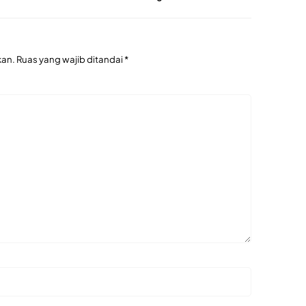
kan.
Ruas yang wajib ditandai
*