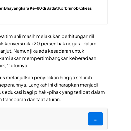
ari Bhayangkara Ke-80 di Satlat Korbrimob Cikeas
wa tim ahli masih melakukan perhitungan riil
k konversi nilai 20 persen hak negara dalam
rlanjut. Namun jika ada kesadaran untuk
 kami akan mempertimbangkan keberadaan
k,” tuturnya.
us melanjutkan penyidikan hingga seluruh
 sepenuhnya. Langkah ini diharapkan menjadi
 edukasi bagi pihak-pihak yang terlibat dalam
 transparan dan taat aturan.
=