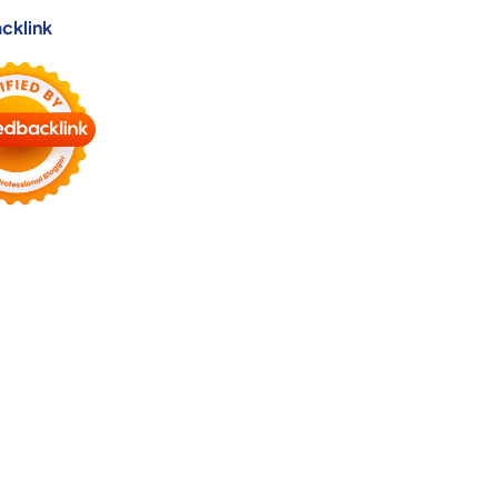
cklink