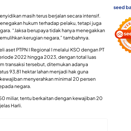
seed ba
yidikan masih terus berjalan secara intensif.
penegakan hukum terhadap pelaku, tetapi juga
gara. “Jaksa berupaya tidak hanya menegakkan
emulihkan kerugian negara,” tambahnya.
li aset PTPN I Regional I melalui KSO dengan PT
riode 2022 hingga 2023, dengan total luas
am transaksi tersebut, ditemukan adanya
tus 93,81 hektar lahan menjadi hak guna
kewajiban menyerahkan minimal 20 persen
kepada negara.
150 miliar, tentu berkaitan dengan kewajiban 20
elas Harli.