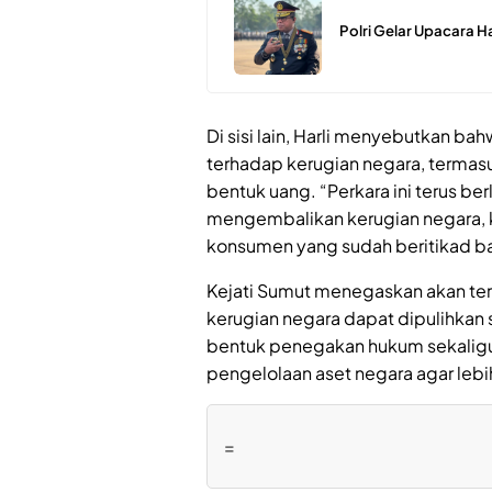
Polri Gelar Upacara H
Di sisi lain, Harli menyebutkan bah
terhadap kerugian negara, termasu
bentuk uang. “Perkara ini terus be
mengembalikan kerugian negara,
konsumen yang sudah beritikad bai
Kejati Sumut menegaskan akan ter
kerugian negara dapat dipulihkan
bentuk penegakan hukum sekaligus
pengelolaan aset negara agar lebih
=