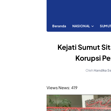
Beranda
NASIONAL
SUMU
Kejati Sumut Sit
Korupsi Pe
Oleh
Handika S
Views News:
419