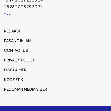
25
26
27
28
29
30
31
« Jul
REDAKSI
PASANG IKLAN
CONTACT US
PRIVACY POLICY
DISCLAIMER
KODE ETIK
PEDOMAN MEDIA SIBER