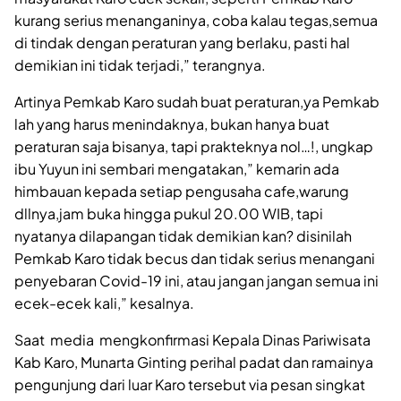
kurang serius menanganinya, coba kalau tegas,semua
di tindak dengan peraturan yang berlaku, pasti hal
demikian ini tidak terjadi,” terangnya.
Artinya Pemkab Karo sudah buat peraturan,ya Pemkab
lah yang harus menindaknya, bukan hanya buat
peraturan saja bisanya, tapi prakteknya nol…!, ungkap
ibu Yuyun ini sembari mengatakan,” kemarin ada
himbauan kepada setiap pengusaha cafe,warung
dllnya,jam buka hingga pukul 20.00 WIB, tapi
nyatanya dilapangan tidak demikian kan? disinilah
Pemkab Karo tidak becus dan tidak serius menangani
penyebaran Covid-19 ini, atau jangan jangan semua ini
ecek-ecek kali,” kesalnya.
Saat media mengkonfirmasi Kepala Dinas Pariwisata
Kab Karo, Munarta Ginting perihal padat dan ramainya
pengunjung dari luar Karo tersebut via pesan singkat