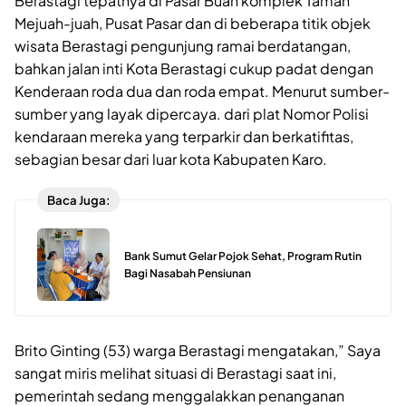
Berastagi tepatnya di Pasar Buah komplek Taman
Mejuah-juah, Pusat Pasar dan di beberapa titik objek
wisata Berastagi pengunjung ramai berdatangan,
bahkan jalan inti Kota Berastagi cukup padat dengan
Kenderaan roda dua dan roda empat. Menurut sumber-
sumber yang layak dipercaya. dari plat Nomor Polisi
kendaraan mereka yang terparkir dan berkatifitas,
sebagian besar dari luar kota Kabupaten Karo.
Baca Juga:
Bank Sumut Gelar Pojok Sehat, Program Rutin
Bagi Nasabah Pensiunan
Brito Ginting (53) warga Berastagi mengatakan,” Saya
sangat miris melihat situasi di Berastagi saat ini,
pemerintah sedang menggalakkan penanganan