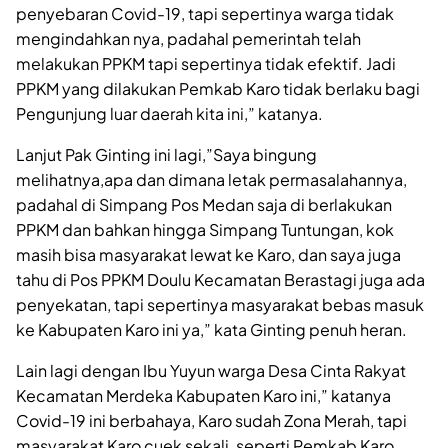
penyebaran Covid-19, tapi sepertinya warga tidak
mengindahkan nya, padahal pemerintah telah
melakukan PPKM tapi sepertinya tidak efektif. Jadi
PPKM yang dilakukan Pemkab Karo tidak berlaku bagi
Pengunjung luar daerah kita ini,” katanya.
Lanjut Pak Ginting ini lagi,”Saya bingung
melihatnya,apa dan dimana letak permasalahannya,
padahal di Simpang Pos Medan saja di berlakukan
PPKM dan bahkan hingga Simpang Tuntungan, kok
masih bisa masyarakat lewat ke Karo, dan saya juga
tahu di Pos PPKM Doulu Kecamatan Berastagi juga ada
penyekatan, tapi sepertinya masyarakat bebas masuk
ke Kabupaten Karo ini ya,” kata Ginting penuh heran.
Lain lagi dengan Ibu Yuyun warga Desa Cinta Rakyat
Kecamatan Merdeka Kabupaten Karo ini,” katanya
Covid-19 ini berbahaya, Karo sudah Zona Merah, tapi
masyarakat Karo cuek sekali, seperti Pemkab Karo