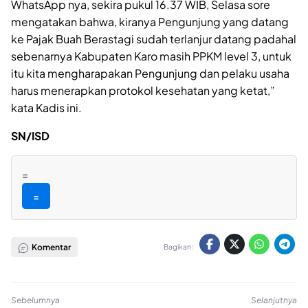
WhatsApp nya, sekira pukul 16.37 WIB, Selasa sore
mengatakan bahwa, kiranya Pengunjung yang datang
ke Pajak Buah Berastagi sudah terlanjur datang padahal
sebenarnya Kabupaten Karo masih PPKM level 3, untuk
itu kita mengharapakan Pengunjung dan pelaku usaha
harus menerapkan protokol kesehatan yang ketat,”
kata Kadis ini.
SN/ISD
=
=
Komentar
Bagikan:
Sebelumnya
Selanjutnya