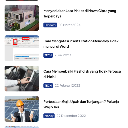
Menyediakan Jasa Maket di Nawa Cipta yang
Terpercaya
10 Maret 2024
Ekonomi
Cara Mengatasi Insert Citation Mendeley Tidak
muncul di Word
7 Juni 2023
TECH
Cara Memperbaiki Flashdisk yang Tidak Terbaca
di Mobil
22 Februari 2022
TECH
Perbedaan Gaji, Upah dan Tunjangan ? Pekerja
Wajib Tau
29 Desember 2022
Money