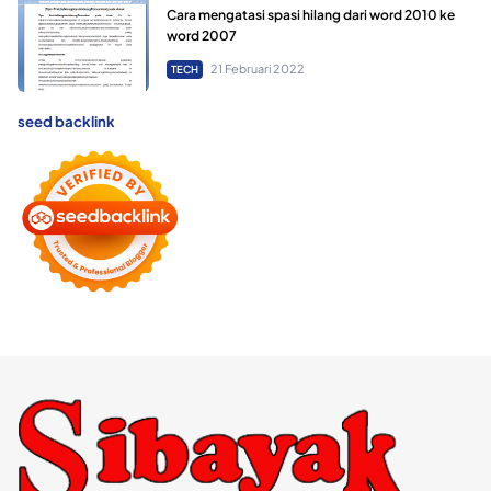
Cara mengatasi spasi hilang dari word 2010 ke
word 2007
21 Februari 2022
TECH
seed backlink