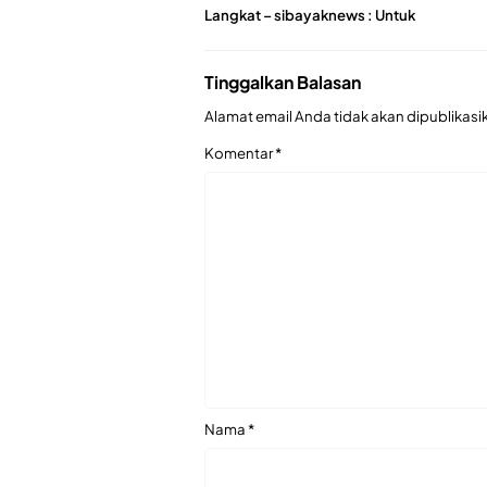
Langkat – sibayaknews : Untuk
Tinggalkan Balasan
Alamat email Anda tidak akan dipublikasi
Komentar
*
Nama
*