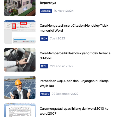
Terpercaya
10 Maret 2024
Ekonomi
Cara Mengatasi Insert Citation Mendeley Tidak
muncul di Word
7 Juni 2023
TECH
Cara Memperbaiki Flashdisk yang Tidak Terbaca
di Mobil
22 Februari 2022
TECH
Perbedaan Gaji, Upah dan Tunjangan ? Pekerja
Wajib Tau
29 Desember 2022
Money
Cara mengatasi spasi hilang dari word 2010 ke
word 2007