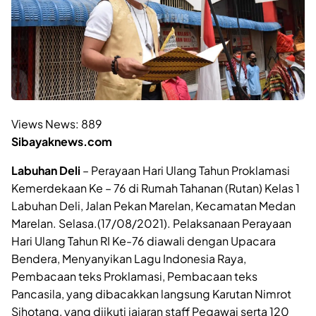
Views News:
889
Sibayaknews.com
Labuhan Deli
– Perayaan Hari Ulang Tahun Proklamasi
Kemerdekaan Ke – 76 di Rumah Tahanan (Rutan) Kelas 1
Labuhan Deli, Jalan Pekan Marelan, Kecamatan Medan
Marelan. Selasa.(17/08/2021). Pelaksanaan Perayaan
Hari Ulang Tahun RI Ke-76 diawali dengan Upacara
Bendera, Menyanyikan Lagu Indonesia Raya,
Pembacaan teks Proklamasi, Pembacaan teks
Pancasila, yang dibacakkan langsung Karutan Nimrot
Sihotang, yang diikuti jajaran staff Pegawai serta 120