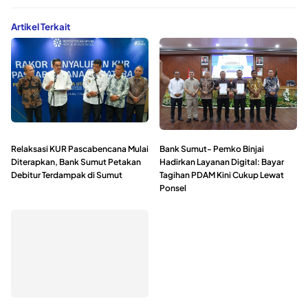
Artikel Terkait
Relaksasi KUR Pascabencana Mulai
Bank Sumut- Pemko Binjai
Diterapkan, Bank Sumut Petakan
Hadirkan Layanan Digital: Bayar
Debitur Terdampak di Sumut
Tagihan PDAM Kini Cukup Lewat
Ponsel