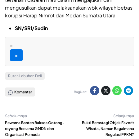
mengusulkan dapat melaksanakan wbk wilayah bebas
korupsi Harap Nimrot dari Medan Sumatra Utara.
SN/SRI/Sudin
=
=
Rutan Labuhan Deli
Komentar
Bagikan:
Sebelumnya
Selanjutnya
Pewarna Banten Baksos Gotong-
Bukti Berastagi Objek Favorit
royong Bersama GMDN dan
Wisata, Namun Bagaimana
Organisasi Pemuda
Regulasi PPKM?