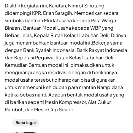
Diakhir kegiatan ini, Karutan, Nimrot Sihotang
didampingi KPR, Erlan Saragih. Memberikan secara
simbolis bantuan Modal usaha kepada Para Warga
Binaan . Bantuan Modal Usaha kepada WBP yang
Bebas, jelas, Kepala Rutan Kelas I Labuhan Deli. Dirinya
juga menambahkan bantuan modal ini ,Bekerja sama
dengan Bank Syariah Indonesia, Bank Rakyat Indonesia
dan Koperasi Pegawai Rutan Kelas I Labuhan Deli.
Kemudian Bantuan modal ini, dimaksudkan untuk
mengurangi angka residivis, dengan di berikannya
modal usaha tersebut diharapkan bisa di gunakan
untuk memenuhi kehidupan para mantan Narapidana
ketika bebas nanti. Adapun bentuk modal usaha yang
di berikan seperti Mesin Kompressor, Alat Cukur
Rambut, dan Mesin Cup Sealer.
Baca Juga: