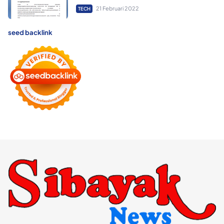
21 Februari 2022
TECH
seed backlink