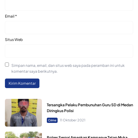
Email
*
Situs Web
Simpan nama, email, dan situs web saya pada peramban ini untuk
komentar saya berikutnya.
Tersangka Pelaku Pembunuhan Guru SD di Medan
Diringkus Polisi
11 Oktober 2021
Crime
Polres Sergai Amankan Kampanye Tatap Muka