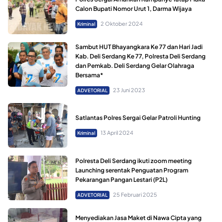
Calon Bupati Nomor Urut 1, Darma Wijaya
2 Oktober 2024
Kriminal
Sambut HUT Bhayangkara Ke 77 dan Hari Jadi
Kab. Deli Serdang Ke 77, Polresta Deli Serdang
dan Pemkab. Deli Serdang Gelar Olahraga
Bersama*
23 Juni 2023
ADVETORIAL
Satlantas Polres Sergai Gelar Patroli Hunting
13 April 2024
Kriminal
Polresta Deli Serdang ikuti zoom meeting
Launching serentak Penguatan Program
Pekarangan Pangan Lestari (P2L)
25 Februari 2025
ADVETORIAL
Menyediakan Jasa Maket di Nawa Cipta yang