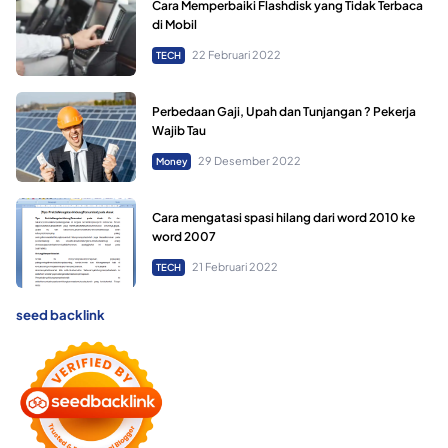
Cara Memperbaiki Flashdisk yang Tidak Terbaca
di Mobil
22 Februari 2022
TECH
Perbedaan Gaji, Upah dan Tunjangan ? Pekerja
Wajib Tau
29 Desember 2022
Money
Cara mengatasi spasi hilang dari word 2010 ke
word 2007
21 Februari 2022
TECH
seed backlink