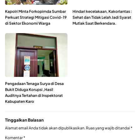
Kapolri Minta Forkopimda Sumbar
Hindari kecelakaan, Kakorlantas :
Perkuat Strategi Mitigasi Covid-19
Sehat dan Tidak Lelah Jadi Syarat
di Sektor Ekonomi Warga
Mutlak Saat Berkendara.
Pengadaan Tenaga Surya di Desa
Bukit Diduga Korupsi ,Hasil
Auditnya Tertahan di Inspektorat
Kabupaten Karo
Tinggalkan Balasan
Alamat email Anda tidak akan dipublikasikan.
Ruas yang wajib ditandai
*
Komentar
*