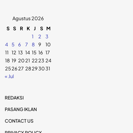
Agustus 2026
S
S
R
K
J
S
M
1
2
3
4
5
6
7
8
9
10
11
12
13
14
15
16
17
18
19
20
21
22
23
24
25
26
27
28
29
30
31
« Jul
REDAKSI
PASANG IKLAN
CONTACT US
PRIVACY POLICY