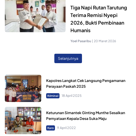
Tiga Napi Rutan Tarutung
Terima Remisi Nyepi
2026, Bukti Pembinaan
Humanis
Yoel Pasaribu
|
20 Maret 2026
Selanjutnya
Kapolres Langkat Cek Langsung Pengamanan
Perayaan Paskah 2025
18 April 2025
Kriminal
Keturunan Simantek Ginting Munthe Sesalkan
Pernyataan Kepala Desa Suka Maju
9 April 2022
Karo