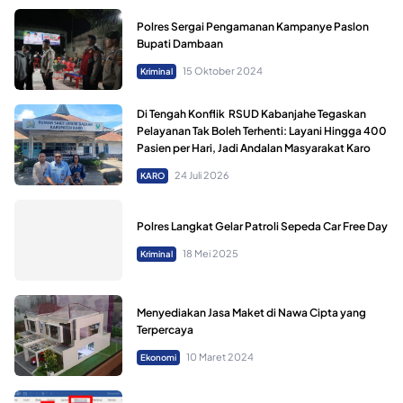
Polres Sergai Pengamanan Kampanye Paslon
Bupati Dambaan
15 Oktober 2024
Kriminal
Di Tengah Konflik RSUD Kabanjahe Tegaskan
Pelayanan Tak Boleh Terhenti: Layani Hingga 400
Pasien per Hari, Jadi Andalan Masyarakat Karo
24 Juli 2026
KARO
Polres Langkat Gelar Patroli Sepeda Car Free Day
18 Mei 2025
Kriminal
Menyediakan Jasa Maket di Nawa Cipta yang
Terpercaya
10 Maret 2024
Ekonomi