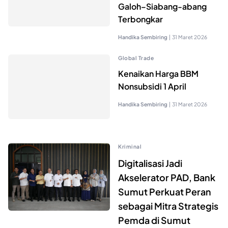
Galoh–Siabang-abang
Terbongkar
Handika Sembiring
|
31 Maret 2026
Global Trade
Kenaikan Harga BBM
Nonsubsidi 1 April
Handika Sembiring
|
31 Maret 2026
Kriminal
Digitalisasi Jadi
Akselerator PAD, Bank
Sumut Perkuat Peran
sebagai Mitra Strategis
Pemda di Sumut