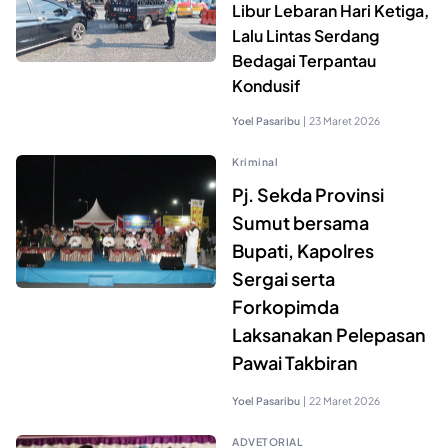
Libur Lebaran Hari Ketiga,
Lalu Lintas Serdang
Bedagai Terpantau
Kondusif
Yoel Pasaribu
|
23 Maret 2026
Kriminal
Pj. Sekda Provinsi
Sumut bersama
Bupati, Kapolres
Sergai serta
Forkopimda
Laksanakan Pelepasan
Pawai Takbiran
Yoel Pasaribu
|
22 Maret 2026
ADVETORIAL