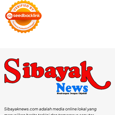
Sibayaknews.com adalah media online lokal yang
menyajikan berita terkini dan terpercaya seputar