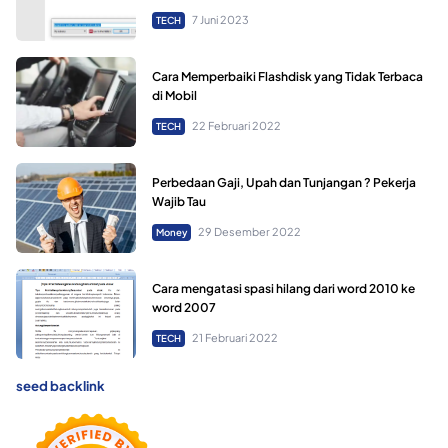
7 Juni 2023
TECH
Cara Memperbaiki Flashdisk yang Tidak Terbaca
di Mobil
22 Februari 2022
TECH
Perbedaan Gaji, Upah dan Tunjangan ? Pekerja
Wajib Tau
29 Desember 2022
Money
Cara mengatasi spasi hilang dari word 2010 ke
word 2007
21 Februari 2022
TECH
seed backlink