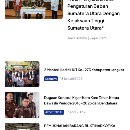
Pengaturan Beban
Sumatera Utara Dengan
Kejaksaan Tinggi
Sumatera Utara*
Yoel Pasaribu
|
2 April 2026
2 Menteri Hadiri HUT Ke- 273 Kabupaten Langkat
18 Januari 2023
Ekonomi
Dugaan Korupsi, Kejari Karo Karo Tahan Ketua
Bawaslu Periode 2018-2023 dan Bendahara
17 April 2023
ADVETORIAL
PEMUSNAHAN BARANG BUKTI NARKOTIKA