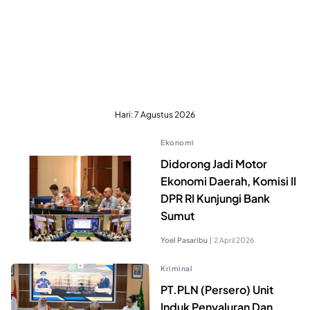
Hari:
7 Agustus 2026
Ekonomi
Didorong Jadi Motor
Ekonomi Daerah, Komisi II
DPR RI Kunjungi Bank
Sumut
Yoel Pasaribu
|
2 April 2026
Kriminal
PT.PLN (Persero) Unit
Induk Penyaluran Dan