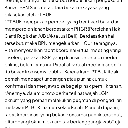
hektar, lanjutnya, hal tersebut berdasarkan pengukuran
Kanwil BPN Sumatera Utara bukan rekayasa yang
dilakukan oleh PT BUK.
“PT BUK merupakan pembeli yang beritikad baik, dan
memperoleh lahan berdasarkan PHGR (Perolehan Hak
Ganti Rugi) dan AJB (Akta Jual Beli). Berdasarkan hal
tersebut, maka BPN mengeluarkan HGU”,terangnya.
Rita menyesalkan rapat koordinai virtual meeting yang
diselenggarakan KSP, yang dilansir beberapa media
online, belum lama ini. Padahal, virtual meeting seperti
itu bukan komsumsi publik. Karena kami PT BUK tidak
pernah mendapat undangan atau pun hak untuk
konfirmasi dan menjawab sebagai pihak pemilik tanah.
“Anehnya, dalam photo berita terlihat wajah LGM,
oknum yang pernah melakukan gugatan di pengadilan
melawan PT BUK, namun selalu kalah. Muncul dugaan,
rapat koordinasi yang bukan konsumsi publik tersebut,
ditumpangi oknum oknum tak bertanggungjawab”,ujar