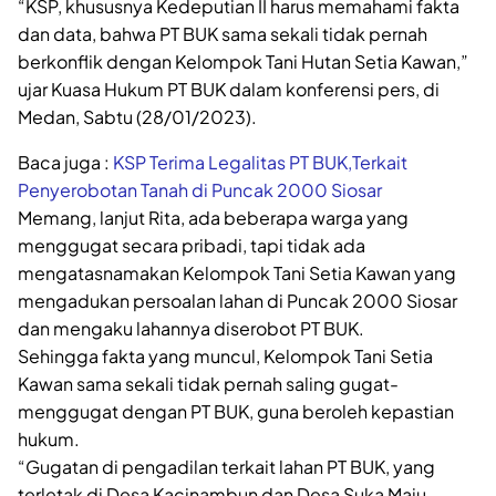
“KSP, khususnya Kedeputian II harus memahami fakta
dan data, bahwa PT BUK sama sekali tidak pernah
berkonflik dengan Kelompok Tani Hutan Setia Kawan,”
ujar Kuasa Hukum PT BUK dalam konferensi pers, di
Medan, Sabtu (28/01/2023).
Baca juga :
KSP Terima Legalitas PT BUK,Terkait
Penyerobotan Tanah di Puncak 2000 Siosar
Memang, lanjut Rita, ada beberapa warga yang
menggugat secara pribadi, tapi tidak ada
mengatasnamakan Kelompok Tani Setia Kawan yang
mengadukan persoalan lahan di Puncak 2000 Siosar
dan mengaku lahannya diserobot PT BUK.
Sehingga fakta yang muncul, Kelompok Tani Setia
Kawan sama sekali tidak pernah saling gugat-
menggugat dengan PT BUK, guna beroleh kepastian
hukum.
“Gugatan di pengadilan terkait lahan PT BUK, yang
terletak di Desa Kacinambun dan Desa Suka Maju,