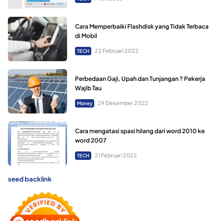
Cara Memperbaiki Flashdisk yang Tidak Terbaca
di Mobil
22 Februari 2022
TECH
Perbedaan Gaji, Upah dan Tunjangan ? Pekerja
Wajib Tau
29 Desember 2022
Money
Cara mengatasi spasi hilang dari word 2010 ke
word 2007
21 Februari 2022
TECH
seed backlink