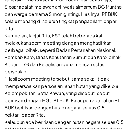
Siosar adalah melawan ahli waris almarhum BG Munthe
dan warga bernama Simon ginting. Hasilnya, PT BUK
selalu menang di seluruh tingkat pengadilan”,papar
Rita.
Kemudian, lanjut Rita, KSP telah beberapa kali
melakukan zoom meeting dengan menghadirkan
berbagai pihak, seperti Badan Pertanahan Nasional,
Pemkab Karo, Dinas Kehutanan Sumut dan Karo, pihak
Kodam II/B dan Kepolisian guna mencari solusi
persoalan.
“Hasil zoom meeting tersebut, sama sekali tidak
mempersoalkan persoalan lahan hutan yang dikelola
Kelompok Tani Setia Kawan, yang disebut-sebut
beririsan dengan HGU PT BUK. Kalaupun ada, lahan PT
BUK beririsan dengan hutan negara, seluas 0,5
hektar”,papar Rita.
Kalaupun ada beririsan dengan hutan negara seluas 0,5