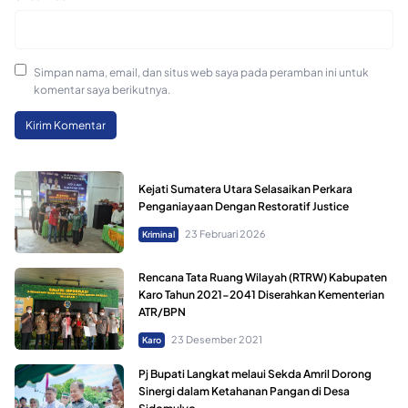
Simpan nama, email, dan situs web saya pada peramban ini untuk
komentar saya berikutnya.
Kejati Sumatera Utara Selasaikan Perkara
Penganiayaan Dengan Restoratif Justice
23 Februari 2026
Kriminal
Rencana Tata Ruang Wilayah (RTRW) Kabupaten
Karo Tahun 2021-2041 Diserahkan Kementerian
ATR/BPN
23 Desember 2021
Karo
Pj Bupati Langkat melaui Sekda Amril Dorong
Sinergi dalam Ketahanan Pangan di Desa