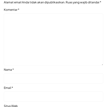
Alamat email Anda tidak akan dipublikasikan.
Ruas yang wajib ditandai
*
Komentar
*
Nama
*
Email
*
Situs Web