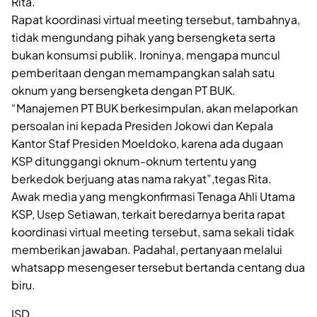
Rita.
Rapat koordinasi virtual meeting tersebut, tambahnya,
tidak mengundang pihak yang bersengketa serta
bukan konsumsi publik. Ironinya, mengapa muncul
pemberitaan dengan memampangkan salah satu
oknum yang bersengketa dengan PT BUK.
“Manajemen PT BUK berkesimpulan, akan melaporkan
persoalan ini kepada Presiden Jokowi dan Kepala
Kantor Staf Presiden Moeldoko, karena ada dugaan
KSP ditunggangi oknum-oknum tertentu yang
berkedok berjuang atas nama rakyat”,tegas Rita.
Awak media yang mengkonfirmasi Tenaga Ahli Utama
KSP, Usep Setiawan, terkait beredarnya berita rapat
koordinasi virtual meeting tersebut, sama sekali tidak
memberikan jawaban. Padahal, pertanyaan melalui
whatsapp mesengeser tersebut bertanda centang dua
biru.
ISD