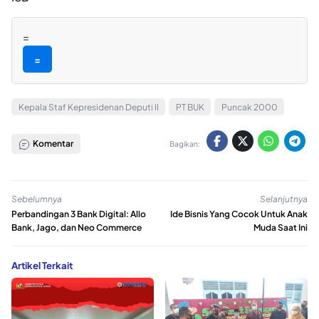
=
=
Kepala Staf Kepresidenan Deputi II
PT BUK
Puncak 2000
Komentar
Bagikan:
Sebelumnya
Selanjutnya
Perbandingan 3 Bank Digital: Allo
Ide Bisnis Yang Cocok Untuk Anak
Bank, Jago, dan Neo Commerce
Muda Saat Ini
Artikel Terkait