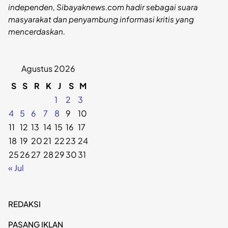
independen, Sibayaknews.com hadir sebagai suara
masyarakat dan penyambung informasi kritis yang
mencerdaskan.
Agustus 2026
S
S
R
K
J
S
M
1
2
3
4
5
6
7
8
9
10
11
12
13
14
15
16
17
18
19
20
21
22
23
24
25
26
27
28
29
30
31
« Jul
REDAKSI
PASANG IKLAN