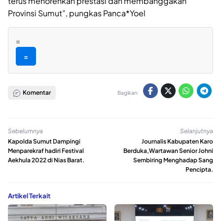
terus menorehkan prestasi dan membanggakan
Provinsi Sumut”, pungkas Panca*Yoel
=
=
Komentar
Bagikan:
Sebelumnya
Selanjutnya
Kapolda Sumut Dampingi
Journalis Kabupaten Karo
Menparekraf hadiri Festival
Berduka,Wartawan Senior Johni
Aekhula 2022 di Nias Barat.
Sembiring Menghadap Sang
Pencipta.
Artikel Terkait