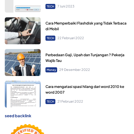
7 Juni 2023
TECH
Cara Memperbaiki Flashdisk yang Tidak Terbaca
di Mobil
22 Februari 2022
TECH
Perbedaan Gaji, Upah dan Tunjangan ? Pekerja
Wajib Tau
29 Desember 2022
Money
Cara mengatasi spasi hilang dari word 2010 ke
word 2007
21 Februari 2022
TECH
seed backlink