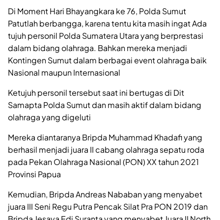
Di Moment Hari Bhayangkara ke 76, Polda Sumut
Patutlah berbangga, karena tentu kita masih ingat Ada
tujuh personil Polda Sumatera Utara yang berprestasi
dalam bidang olahraga. Bahkan mereka menjadi
Kontingen Sumut dalam berbagai event olahraga baik
Nasional maupun Internasional
Ketujuh personil tersebut saat ini bertugas di Dit
Samapta Polda Sumut dan masih aktif dalam bidang
olahraga yang digeluti
Mereka diantaranya Bripda Muhammad Khadafi yang
berhasil menjadi juara II cabang olahraga sepatu roda
pada Pekan Olahraga Nasional (PON) XX tahun 2021
Provinsi Papua
Kemudian, Bripda Andreas Nababan yang menyabet
juara III Seni Regu Putra Pencak Silat Pra PON 2019 dan
Bripda Jesaya Edi Suranta yang menyabet Juara II North