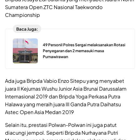
Sumatera Open ZTC Nasional Taekwondo
Championship
Baca Juga:
49 Personil Polres Sergai melaksanakan Rotasi
Penyegaran dan 2 memasuki masa
Purnawirawan
Ada juga Bripda Vabio Enzo Sitepu yang menyabet
juara II Kejurnas Wushu Junior Asia Brunai Darussalam
Internasional 2019 dan Bripda Yoga Perkasa Putra
Halawa yang meraih juara III Ganda Putra Daihatsu
Astec Open Asia Medan 2019
Selain itu, prestasi Polwan-Polwan ini juga patut
diacungi jempol. Seperti Bripda Nurhayana Putri