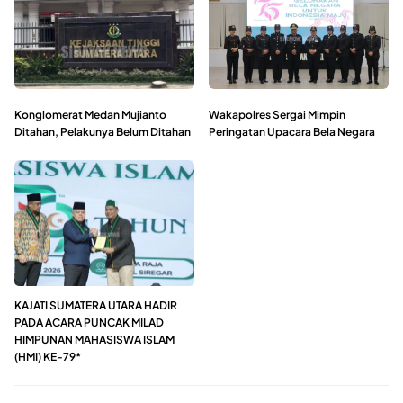
Konglomerat Medan Mujianto
Wakapolres Sergai Mimpin
Ditahan, Pelakunya Belum Ditahan
Peringatan Upacara Bela Negara
KAJATI SUMATERA UTARA HADIR
PADA ACARA PUNCAK MILAD
HIMPUNAN MAHASISWA ISLAM
(HMI) KE-79*