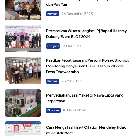
dan Pos Yan
26 Desember 2025
Kriminal
Promosikan Wisata Langkat, Pj Bupati Hasrimy
Dukung Event BLOT 2024
13 Mei 2024
Langkat
Pastikan tepat sasaran, Personil Polsek Sirombu
Monitoring Penyaluran BLT-DD Tahun 2022 di
Desa Onowaembo
25 Mei 2022
Kriminal
Menyediakan Jasa Maket di Nawa Cipta yang
Terpercaya
10 Maret 2024
Ekonomi
Cara Mengatasi Insert Citation Mendeley Tidak
muncul di Word