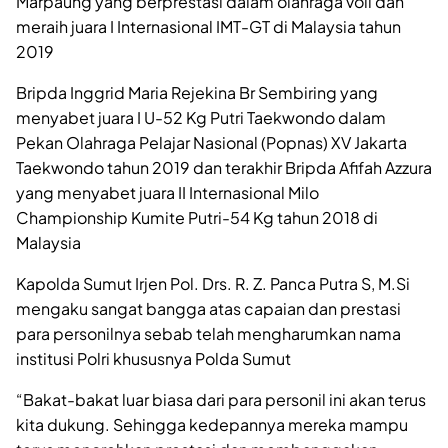
Marpaung yang berprestasi dalam olahraga voli dan
meraih juara I Internasional IMT-GT di Malaysia tahun
2019
Bripda Inggrid Maria Rejekina Br Sembiring yang
menyabet juara I U-52 Kg Putri Taekwondo dalam
Pekan Olahraga Pelajar Nasional (Popnas) XV Jakarta
Taekwondo tahun 2019 dan terakhir Bripda Afifah Azzura
yang menyabet juara II Internasional Milo
Championship Kumite Putri-54 Kg tahun 2018 di
Malaysia
Kapolda Sumut Irjen Pol. Drs. R. Z. Panca Putra S, M.Si
mengaku sangat bangga atas capaian dan prestasi
para personilnya sebab telah mengharumkan nama
institusi Polri khususnya Polda Sumut
“Bakat-bakat luar biasa dari para personil ini akan terus
kita dukung. Sehingga kedepannya mereka mampu