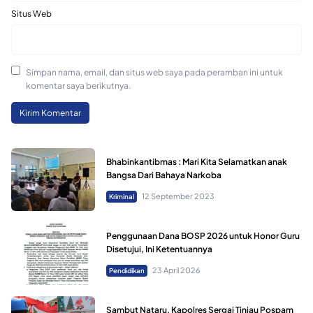
Situs Web
Simpan nama, email, dan situs web saya pada peramban ini untuk
komentar saya berikutnya.
Bhabinkantibmas : Mari Kita Selamatkan anak
Bangsa Dari Bahaya Narkoba
12 September 2023
Kriminal
Penggunaan Dana BOSP 2026 untuk Honor Guru
Disetujui, Ini Ketentuannya
23 April 2026
Pendidikan
Sambut Nataru, Kapolres Sergai Tinjau Pospam