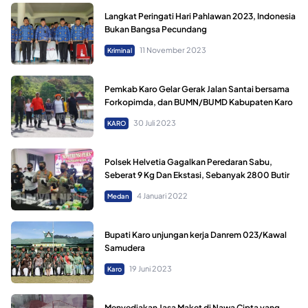
Langkat Peringati Hari Pahlawan 2023, Indonesia
Bukan Bangsa Pecundang
11 November 2023
Kriminal
Pemkab Karo Gelar Gerak Jalan Santai bersama
Forkopimda, dan BUMN/BUMD Kabupaten Karo
30 Juli 2023
KARO
Polsek Helvetia Gagalkan Peredaran Sabu,
Seberat 9 Kg Dan Ekstasi, Sebanyak 2800 Butir
4 Januari 2022
Medan
Bupati Karo unjungan kerja Danrem 023/Kawal
Samudera
19 Juni 2023
Karo
Menyediakan Jasa Maket di Nawa Cipta yang