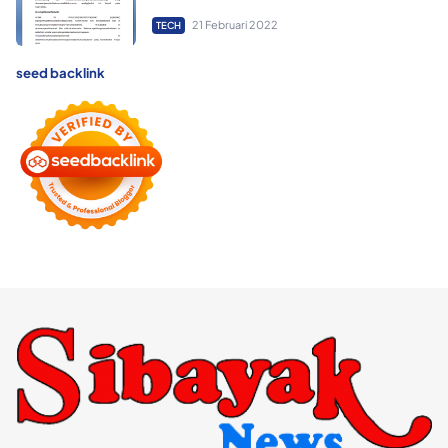
21 Februari 2022
TECH
seed backlink