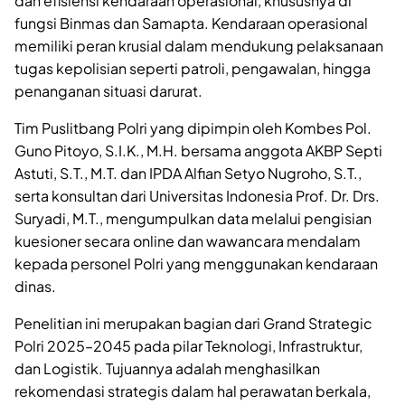
dan efisiensi kendaraan operasional, khususnya di
fungsi Binmas dan Samapta. Kendaraan operasional
memiliki peran krusial dalam mendukung pelaksanaan
tugas kepolisian seperti patroli, pengawalan, hingga
penanganan situasi darurat.
Tim Puslitbang Polri yang dipimpin oleh Kombes Pol.
Guno Pitoyo, S.I.K., M.H. bersama anggota AKBP Septi
Astuti, S.T., M.T. dan IPDA Alfian Setyo Nugroho, S.T.,
serta konsultan dari Universitas Indonesia Prof. Dr. Drs.
Suryadi, M.T., mengumpulkan data melalui pengisian
kuesioner secara online dan wawancara mendalam
kepada personel Polri yang menggunakan kendaraan
dinas.
Penelitian ini merupakan bagian dari Grand Strategic
Polri 2025–2045 pada pilar Teknologi, Infrastruktur,
dan Logistik. Tujuannya adalah menghasilkan
rekomendasi strategis dalam hal perawatan berkala,