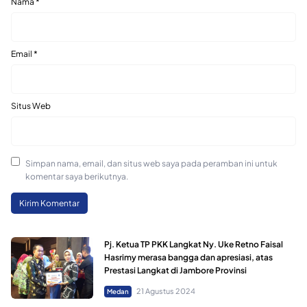
Nama
*
Email
*
Situs Web
Simpan nama, email, dan situs web saya pada peramban ini untuk
komentar saya berikutnya.
Pj. Ketua TP PKK Langkat Ny. Uke Retno Faisal
Hasrimy merasa bangga dan apresiasi, atas
Prestasi Langkat di Jambore Provinsi
21 Agustus 2024
Medan