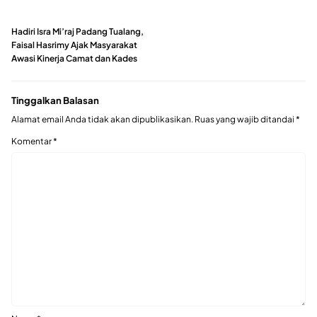
Hadiri Isra Mi’raj Padang Tualang,
Faisal Hasrimy Ajak Masyarakat
Awasi Kinerja Camat dan Kades
Tinggalkan Balasan
Alamat email Anda tidak akan dipublikasikan.
Ruas yang wajib ditandai
*
Komentar
*