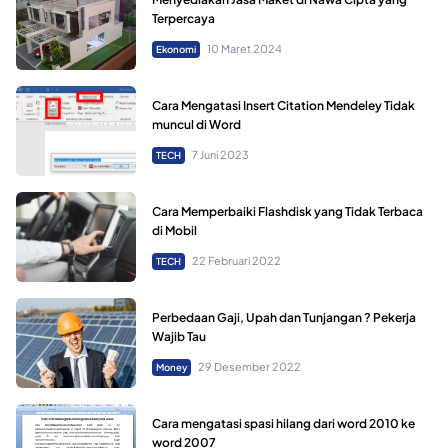
Terpercaya
10 Maret 2024
Ekonomi
Cara Mengatasi Insert Citation Mendeley Tidak
muncul di Word
7 Juni 2023
TECH
Cara Memperbaiki Flashdisk yang Tidak Terbaca
di Mobil
22 Februari 2022
TECH
Perbedaan Gaji, Upah dan Tunjangan ? Pekerja
Wajib Tau
29 Desember 2022
Money
Cara mengatasi spasi hilang dari word 2010 ke
word 2007