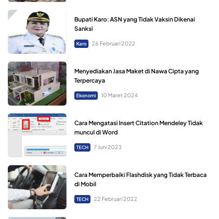
Bupati Karo: ASN yang Tidak Vaksin Dikenai
Sanksi
26 Februari 2022
Karo
Menyediakan Jasa Maket di Nawa Cipta yang
Terpercaya
10 Maret 2024
Ekonomi
Cara Mengatasi Insert Citation Mendeley Tidak
muncul di Word
7 Juni 2023
TECH
Cara Memperbaiki Flashdisk yang Tidak Terbaca
di Mobil
22 Februari 2022
TECH