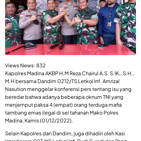
Views News:
832
Kapolres Madina AKBP H.M Reza Chairul A.S. S.IK., S.H.,
M.H bersama Dandim 0212/TS Letkol Inf. Amrizal
Nasution menggelar konferensi pers tentang isu yang
beredar bahwa adanya beberapa oknum TNI yang
menjemput paksa 4 (empat) orang terduga mafia
tambang emas ilegal di sel tahanan Mako Polres
Madina, Kamis (01/12/2022).
Selain Kapolres dan Dandim, juga dihadiri oleh Kasi