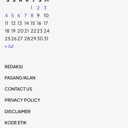
1
2
3
4
5
6
7
8
9
10
11
12
13
14
15
16
17
18
19
20
21
22
23
24
25
26
27
28
29
30
31
« Jul
REDAKSI
PASANG IKLAN
CONTACT US
PRIVACY POLICY
DISCLAIMER
KODE ETIK