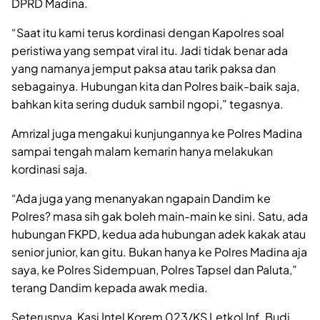
DPRD Madina.
“Saat itu kami terus kordinasi dengan Kapolres soal
peristiwa yang sempat viral itu. Jadi tidak benar ada
yang namanya jemput paksa atau tarik paksa dan
sebagainya. Hubungan kita dan Polres baik-baik saja,
bahkan kita sering duduk sambil ngopi,” tegasnya.
Amrizal juga mengakui kunjungannya ke Polres Madina
sampai tengah malam kemarin hanya melakukan
kordinasi saja.
“Ada juga yang menanyakan ngapain Dandim ke
Polres? masa sih gak boleh main-main ke sini. Satu, ada
hubungan FKPD, kedua ada hubungan adek kakak atau
senior junior, kan gitu. Bukan hanya ke Polres Madina aja
saya, ke Polres Sidempuan, Polres Tapsel dan Paluta,”
terang Dandim kepada awak media.
Seterusnya, Kasi Intel Korem 023/KS Letkol Inf. Budi