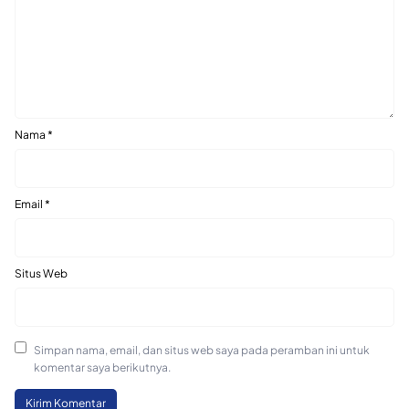
Nama
*
Email
*
Situs Web
Simpan nama, email, dan situs web saya pada peramban ini untuk
komentar saya berikutnya.