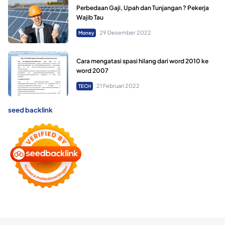
Perbedaan Gaji, Upah dan Tunjangan ? Pekerja
Wajib Tau
29 Desember 2022
Money
Cara mengatasi spasi hilang dari word 2010 ke
word 2007
21 Februari 2022
TECH
seed backlink