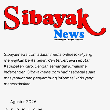
Sibayaknews.com adalah media online lokal yang
menyajikan berita terkini dan terpercaya seputar
Kabupaten Karo. Dengan semangat jurnalisme
independen, Sibayaknews.com hadir sebagai suara
masyarakat dan penyambung informasi kritis yang
mencerdaskan.
Agustus 2026
S
S
R
K
J
S
M