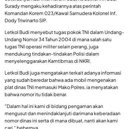
Surady mengaku kehadirannya atas perintah
Komandan Korem 023/Kawal Samudera Kolonel Inf.
Dody Triwinarto SIP.
Letkol Budi menyebut tugas pokok TNI dalam Undang-
Undang Nomor 34 Tahun 2004 di mana salah satu
tugas TNI operasi militer selain perang, juga
mendukung tindakan-tindakan Polisi dalam
menyelenggarakan Kamtibmas di NKRI.
Letkol Budi juga mengatakan terkait adanya informasi
yang sudah beredar bahwa ada mobil mengenakan
plat dinas TNI memasuki Mako Polres, ia menyatakan
bahwa nomor itu tidak benar.
”Dalam hal ini kami di bidang pengaman akan
mengusut dan menindaklanjuti darimana keberadaan
nomor dinas ini serta di mana dibuat, nanti akan kami
cari,” bebernya.