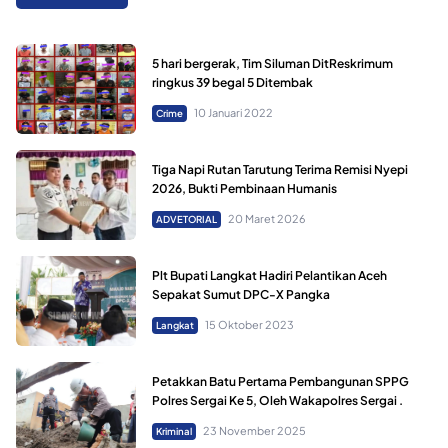
5 hari bergerak, Tim Siluman DitReskrimum
ringkus 39 begal 5 Ditembak
10 Januari 2022
Crime
Tiga Napi Rutan Tarutung Terima Remisi Nyepi
2026, Bukti Pembinaan Humanis
20 Maret 2026
ADVETORIAL
Plt Bupati Langkat Hadiri Pelantikan Aceh
Sepakat Sumut DPC-X Pangka
15 Oktober 2023
Langkat
Petakkan Batu Pertama Pembangunan SPPG
Polres Sergai Ke 5, Oleh Wakapolres Sergai .
23 November 2025
Kriminal