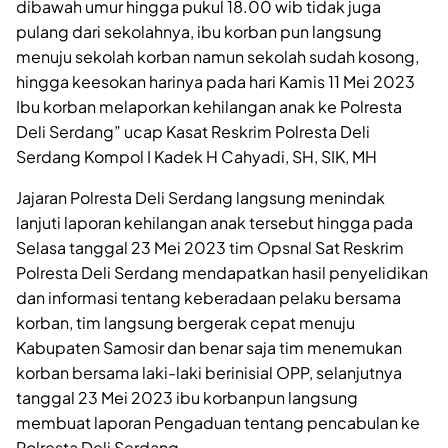
dibawah umur hingga pukul 18.00 wib tidak juga
pulang dari sekolahnya, ibu korban pun langsung
menuju sekolah korban namun sekolah sudah kosong,
hingga keesokan harinya pada hari Kamis 11 Mei 2023
Ibu korban melaporkan kehilangan anak ke Polresta
Deli Serdang” ucap Kasat Reskrim Polresta Deli
Serdang Kompol I Kadek H Cahyadi, SH, SIK, MH
Jajaran Polresta Deli Serdang langsung menindak
lanjuti laporan kehilangan anak tersebut hingga pada
Selasa tanggal 23 Mei 2023 tim Opsnal Sat Reskrim
Polresta Deli Serdang mendapatkan hasil penyelidikan
dan informasi tentang keberadaan pelaku bersama
korban, tim langsung bergerak cepat menuju
Kabupaten Samosir dan benar saja tim menemukan
korban bersama laki-laki berinisial OPP, selanjutnya
tanggal 23 Mei 2023 ibu korbanpun langsung
membuat laporan Pengaduan tentang pencabulan ke
Polresta Deli Serdang.