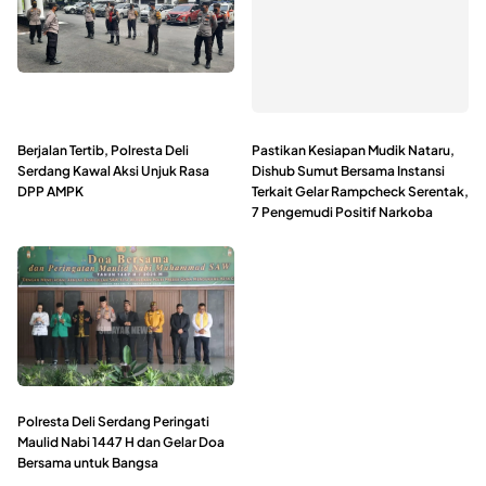
Berjalan Tertib, Polresta Deli
Pastikan Kesiapan Mudik Nataru,
Serdang Kawal Aksi Unjuk Rasa
Dishub Sumut Bersama Instansi
DPP AMPK
Terkait Gelar Rampcheck Serentak,
7 Pengemudi Positif Narkoba
Polresta Deli Serdang Peringati
Maulid Nabi 1447 H dan Gelar Doa
Bersama untuk Bangsa