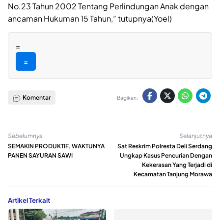
No.23 Tahun 2002 Tentang Perlindungan Anak dengan
ancaman Hukuman 15 Tahun,” tutupnya(Yoel)
=
=
Komentar
Bagikan:
Sebelumnya
Selanjutnya
SEMAKIN PRODUKTIF, WAKTUNYA
Sat Reskrim Polresta Deli Serdang
PANEN SAYURAN SAWI
Ungkap Kasus Pencurian Dengan
Kekerasan Yang Terjadi di
Kecamatan Tanjung Morawa
Artikel Terkait