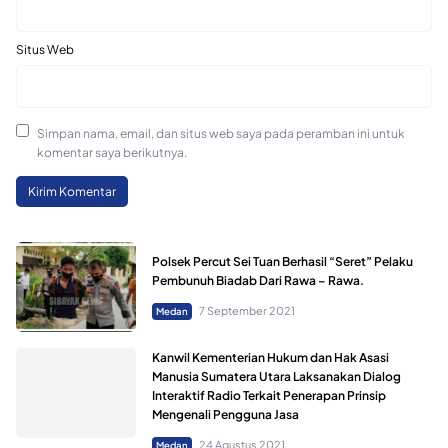
Situs Web
Simpan nama, email, dan situs web saya pada peramban ini untuk
komentar saya berikutnya.
Polsek Percut Sei Tuan Berhasil “Seret” Pelaku
Pembunuh Biadab Dari Rawa – Rawa.
7 September 2021
Medan
Kanwil Kementerian Hukum dan Hak Asasi
Manusia Sumatera Utara Laksanakan Dialog
Interaktif Radio Terkait Penerapan Prinsip
Mengenali Pengguna Jasa
24 Agustus 2021
Medan