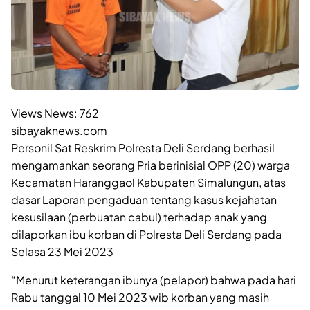
Views News:
762
sibayaknews.com
Personil Sat Reskrim Polresta Deli Serdang berhasil
mengamankan seorang Pria berinisial OPP (20) warga
Kecamatan Haranggaol Kabupaten Simalungun, atas
dasar Laporan pengaduan tentang kasus kejahatan
kesusilaan (perbuatan cabul) terhadap anak yang
dilaporkan ibu korban di Polresta Deli Serdang pada
Selasa 23 Mei 2023
“Menurut keterangan ibunya (pelapor) bahwa pada hari
Rabu tanggal 10 Mei 2023 wib korban yang masih