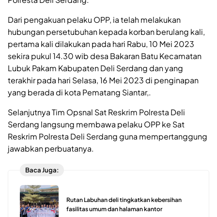
Dari pengakuan pelaku OPP, ia telah melakukan
hubungan persetubuhan kepada korban berulang kali,
pertama kali dilakukan pada hari Rabu, 10 Mei 2023
sekira pukul 14.30 wib desa Bakaran Batu Kecamatan
Lubuk Pakam Kabupaten Deli Serdang dan yang
terakhir pada hari Selasa, 16 Mei 2023 di penginapan
yang berada di kota Pematang Siantar,.
Selanjutnya Tim Opsnal Sat Reskrim Polresta Deli
Serdang langsung membawa pelaku OPP ke Sat
Reskrim Polresta Deli Serdang guna mempertanggung
jawabkan perbuatanya.
Baca Juga:
Rutan Labuhan deli tingkatkan kebersihan
fasilitas umum dan halaman kantor