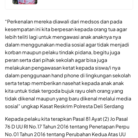
“Perkenalan mereka diawali dari medsos dan pada
kesempatan ini kita berpesan kepada orang tua agar
lebih teliti lagi untuk mengawasi anak anaknya nya
dalam menggunakan media sosial agar tidak menjadi
korban maupun pelaku tindak pidana, begitu juga
peran serta dari pihak sekolah agar bisa juga
melakukan pengawasan ketat kepada siswa/i nya
dalam penggunaan hand phone di lingkungan sekolah
serta tetap memberikan nasehat kepada anak anak
kita untuk tidak tergoda bujuk rayu oleh orang yang
tidak dikenal maupun yang baru dikenal melalui media
sosial” ungkap Kasat Reskrim Polresta Deli Serdang
Kepada pelaku kita terapkan Pasal 81 Ayat (2) Jo Pasal
76 D UU RI No.17 Tahun 2016 tentang Penetapan Perpu
No.01 Tahun 2016 tentang Perubahan Kedua Atas UU