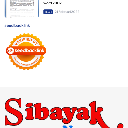
word 2007
21 Februari 2022
TECH
seed backlink