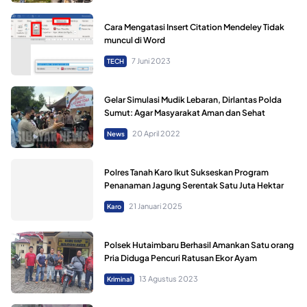
Cara Mengatasi Insert Citation Mendeley Tidak
muncul di Word
7 Juni 2023
TECH
Gelar Simulasi Mudik Lebaran, Dirlantas Polda
Sumut: Agar Masyarakat Aman dan Sehat
20 April 2022
News
Polres Tanah Karo Ikut Sukseskan Program
Penanaman Jagung Serentak Satu Juta Hektar
21 Januari 2025
Karo
Polsek Hutaimbaru Berhasil Amankan Satu orang
Pria Diduga Pencuri Ratusan Ekor Ayam
13 Agustus 2023
Kriminal