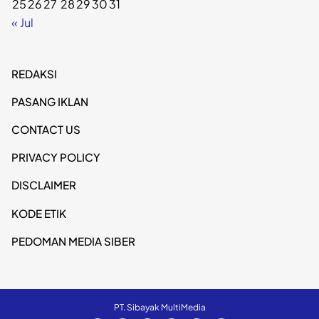
25
26
27
28
29
30
31
« Jul
REDAKSI
PASANG IKLAN
CONTACT US
PRIVACY POLICY
DISCLAIMER
KODE ETIK
PEDOMAN MEDIA SIBER
PT. Sibayak MultiMedia