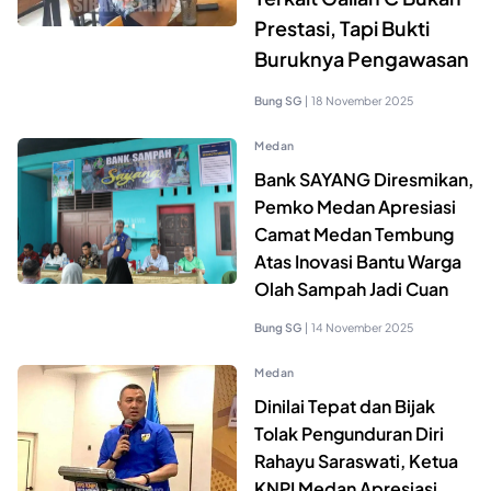
Prestasi, Tapi Bukti
Buruknya Pengawasan
Bung SG
|
18 November 2025
Medan
Bank SAYANG Diresmikan,
Pemko Medan Apresiasi
Camat Medan Tembung
Atas Inovasi Bantu Warga
Olah Sampah Jadi Cuan
Bung SG
|
14 November 2025
Medan
Dinilai Tepat dan Bijak
Tolak Pengunduran Diri
Rahayu Saraswati, Ketua
KNPI Medan Apresiasi