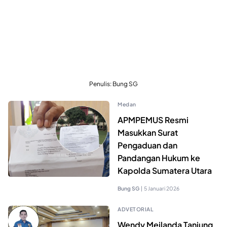
Penulis: Bung SG
Medan
APMPEMUS Resmi
Masukkan Surat
Pengaduan dan
Pandangan Hukum ke
Kapolda Sumatera Utara
Bung SG
|
5 Januari 2026
ADVETORIAL
Wendy Meilanda Tanjung