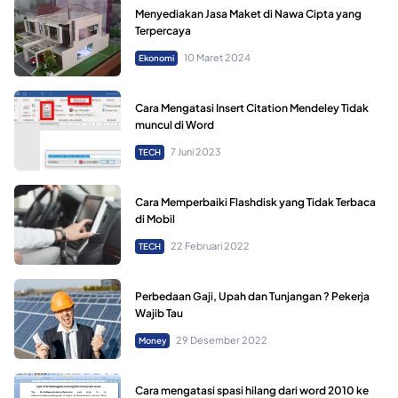
Menyediakan Jasa Maket di Nawa Cipta yang
Terpercaya
10 Maret 2024
Ekonomi
Cara Mengatasi Insert Citation Mendeley Tidak
muncul di Word
7 Juni 2023
TECH
Cara Memperbaiki Flashdisk yang Tidak Terbaca
di Mobil
22 Februari 2022
TECH
Perbedaan Gaji, Upah dan Tunjangan ? Pekerja
Wajib Tau
29 Desember 2022
Money
Cara mengatasi spasi hilang dari word 2010 ke