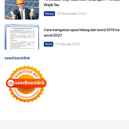
Wajib Tau
29 Desember 2022
Money
Cara mengatasi spasi hilang dari word 2010 ke
word 2007
21 Februari 2022
TECH
seed backlink