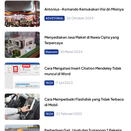
Antonius -Komando Kemukakan Visi dn Misinya
26 Oktober 2024
ADVETORIAL
Menyediakan Jasa Maket di Nawa Cipta yang
Terpercaya
10 Maret 2024
Ekonomi
Cara Mengatasi Insert Citation Mendeley Tidak
muncul di Word
7 Juni 2023
TECH
Cara Memperbaiki Flashdisk yang Tidak Terbaca
di Mobil
22 Februari 2022
TECH
Perbedaan Gaji, Upah dan Tunjangan ? Pekerja