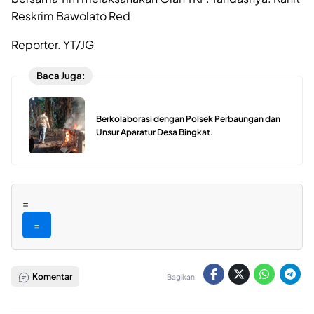
Reskrim Bawolato Red
Reporter. YT/JG
Baca Juga:
Berkolaborasi dengan Polsek Perbaungan dan
Unsur Aparatur Desa Bingkat.
=
=
Komentar
Bagikan: