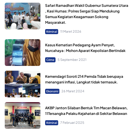
Safari Ramadhan Wakil Gubernur Sumatera Utara
, Kasi Humas: Polres Sergai Siap Mendukung
Semua Kegiatan Keagamaan Sokong
Masyarakat.
11 Maret 2026
Kriminal
Kasus Kematian Pedagang Ayam Penyet,
Nurcahaya : Mohon Aparat Kepolisian Bertindak
5 September 2021
Crime
Kemendagri Soroti 214 Pemda Tidak berupaya
menangani inflasi, Langkat tidak termasuk.
26 Maret 2024
Ekonomi
AKBP Janton Silaban Bentuk Tim Macan Belawan,
11Tersangka Pelaku Kejahatan di Sekitar Belawan
7 Februari 2025
Kriminal