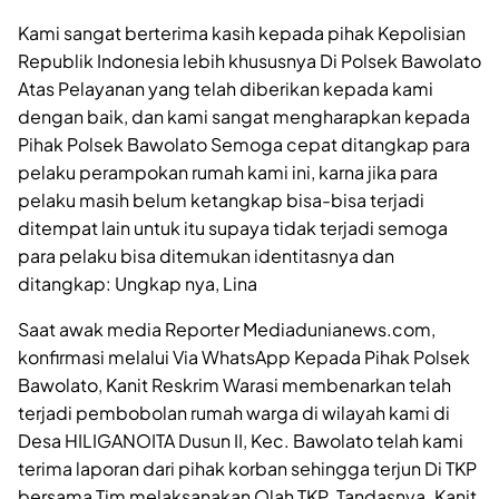
Kami sangat berterima kasih kepada pihak Kepolisian
Republik Indonesia lebih khususnya Di Polsek Bawolato
Atas Pelayanan yang telah diberikan kepada kami
dengan baik, dan kami sangat mengharapkan kepada
Pihak Polsek Bawolato Semoga cepat ditangkap para
pelaku perampokan rumah kami ini, karna jika para
pelaku masih belum ketangkap bisa-bisa terjadi
ditempat lain untuk itu supaya tidak terjadi semoga
para pelaku bisa ditemukan identitasnya dan
ditangkap: Ungkap nya, Lina
Saat awak media Reporter Mediadunianews.com,
konfirmasi melalui Via WhatsApp Kepada Pihak Polsek
Bawolato, Kanit Reskrim Warasi membenarkan telah
terjadi pembobolan rumah warga di wilayah kami di
Desa HILIGANOITA Dusun II, Kec. Bawolato telah kami
terima laporan dari pihak korban sehingga terjun Di TKP
bersama Tim melaksanakan Olah TKP. Tandasnya. Kanit