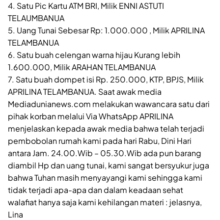
4. Satu Pic Kartu ATM BRI, Milik ENNI ASTUTI
TELAUMBANUA
5. Uang Tunai Sebesar Rp: 1.000.000 , Milik APRILINA
TELAMBANUA
6. Satu buah celengan warna hijau Kurang lebih
1.600.000, Milik ARAHAN TELAMBANUA
7. Satu buah dompet isi Rp. 250.000, KTP, BPJS, Milik
APRILINA TELAMBANUA. Saat awak media
Mediadunianews.com melakukan wawancara satu dari
pihak korban melalui Via WhatsApp APRILINA
menjelaskan kepada awak media bahwa telah terjadi
pembobolan rumah kami pada hari Rabu, Dini Hari
antara Jam. 24.00.Wib – 05.30.Wib ada pun barang
diambil Hp dan uang tunai, kami sangat bersyukur juga
bahwa Tuhan masih menyayangi kami sehingga kami
tidak terjadi apa-apa dan dalam keadaan sehat
walafiat hanya saja kami kehilangan materi : jelasnya,
Lina