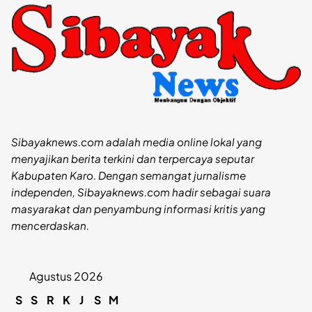
Sibayaknews.com adalah media online lokal yang
menyajikan berita terkini dan terpercaya seputar
Kabupaten Karo. Dengan semangat jurnalisme
independen, Sibayaknews.com hadir sebagai suara
masyarakat dan penyambung informasi kritis yang
mencerdaskan.
Agustus 2026
S
S
R
K
J
S
M