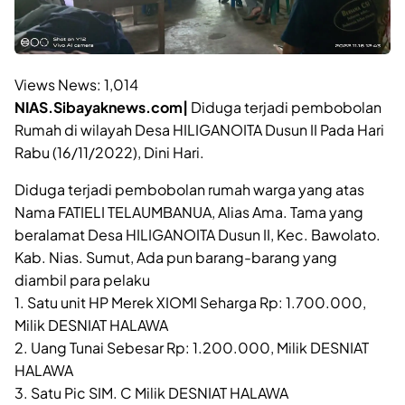
Views News:
1,014
NIAS.Sibayaknews.com|
Diduga terjadi pembobolan
Rumah di wilayah Desa HILIGANOITA Dusun II Pada Hari
Rabu (16/11/2022), Dini Hari.
Diduga terjadi pembobolan rumah warga yang atas
Nama FATIELI TELAUMBANUA, Alias Ama. Tama yang
beralamat Desa HILIGANOITA Dusun II, Kec. Bawolato.
Kab. Nias. Sumut, Ada pun barang-barang yang
diambil para pelaku
1. Satu unit HP Merek XIOMI Seharga Rp: 1.700.000,
Milik DESNIAT HALAWA
2. Uang Tunai Sebesar Rp: 1.200.000, Milik DESNIAT
HALAWA
3. Satu Pic SIM. C Milik DESNIAT HALAWA