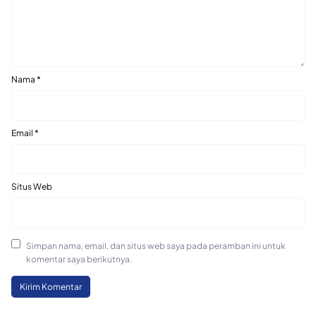
Nama
*
Email
*
Situs Web
Simpan nama, email, dan situs web saya pada peramban ini untuk
komentar saya berikutnya.