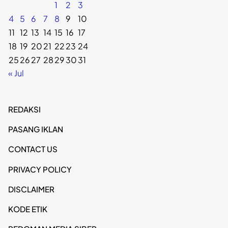
1
2
3
4
5
6
7
8
9
10
11
12
13
14
15
16
17
18
19
20
21
22
23
24
25
26
27
28
29
30
31
« Jul
REDAKSI
PASANG IKLAN
CONTACT US
PRIVACY POLICY
DISCLAIMER
KODE ETIK