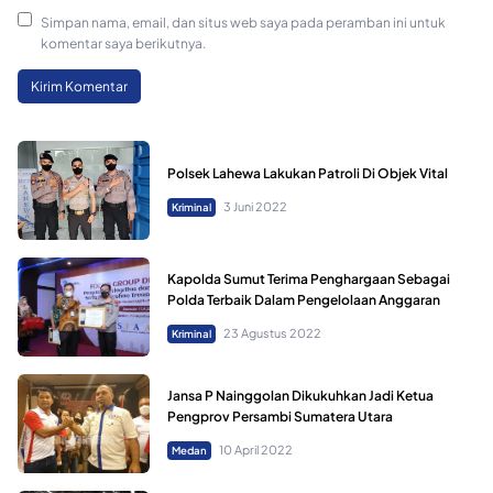
Simpan nama, email, dan situs web saya pada peramban ini untuk
komentar saya berikutnya.
Polsek Lahewa Lakukan Patroli Di Objek Vital
3 Juni 2022
Kriminal
Kapolda Sumut Terima Penghargaan Sebagai
Polda Terbaik Dalam Pengelolaan Anggaran
23 Agustus 2022
Kriminal
Jansa P Nainggolan Dikukuhkan Jadi Ketua
Pengprov Persambi Sumatera Utara
10 April 2022
Medan