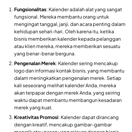
Fungsionalitas
: Kalender adalah alat yang sangat
fungsional. Mereka membantu orang untuk
mengingat tanggal, janji, dan acara penting dalam
kehidupan sehari-hari. Oleh karena itu, ketika
bisnis memberikan kalender kepada pelanggan
atau klien mereka, mereka memberikan sesuatu
yang benar-benar berguna.
Pengenalan Merek
: Kalender sering mencakup
logo dan informasi kontak bisnis, yang membantu
dalam meningkatkan pengenalan merek. Setiap
kali seseorang melihat kalender Anda, mereka
akan terpapar dengan merek Anda, yang seiring
waktu dapat membantu membangun kesadaran
merek yang kuat.
Kreativitas Promosi
: Kalender dapat dirancang
dengan kreatif, mencakup gambar-gambar
menarik atau pesan yang relevan dengan bisnis