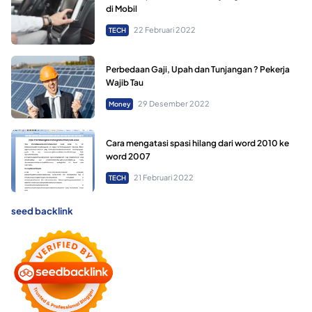
di Mobil
22 Februari 2022
TECH
Perbedaan Gaji, Upah dan Tunjangan ? Pekerja
Wajib Tau
29 Desember 2022
Money
Cara mengatasi spasi hilang dari word 2010 ke
word 2007
21 Februari 2022
TECH
seed backlink