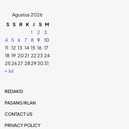
Agustus 2026
S
S
R
K
J
S
M
1
2
3
4
5
6
7
8
9
10
11
12
13
14
15
16
17
18
19
20
21
22
23
24
25
26
27
28
29
30
31
« Jul
REDAKSI
PASANG IKLAN
CONTACT US
PRIVACY POLICY