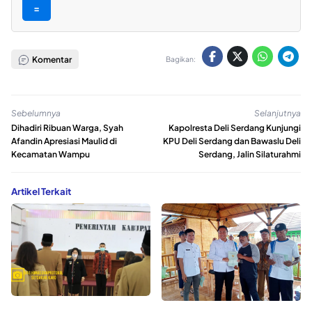
=
Komentar
Bagikan:
Sebelumnya
Selanjutnya
Dihadiri Ribuan Warga, Syah
Kapolresta Deli Serdang Kunjungi
Afandin Apresiasi Maulid di
KPU Deli Serdang dan Bawaslu Deli
Kecamatan Wampu
Serdang, Jalin Silaturahmi
Artikel Terkait