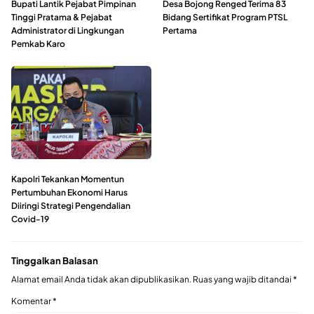
Bupati Lantik Pejabat Pimpinan
Desa Bojong Renged Terima 83
Tinggi Pratama & Pejabat
Bidang Sertifikat Program PTSL
Administrator di Lingkungan
Pertama
Pemkab Karo
Kapolri Tekankan Momentun
Pertumbuhan Ekonomi Harus
Diiringi Strategi Pengendalian
Covid-19
Tinggalkan Balasan
Alamat email Anda tidak akan dipublikasikan.
Ruas yang wajib ditandai
*
Komentar
*