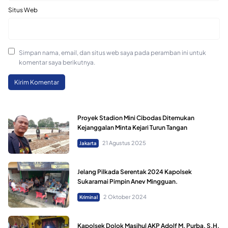
Situs Web
Simpan nama, email, dan situs web saya pada peramban ini untuk
komentar saya berikutnya.
Proyek Stadion Mini Cibodas Ditemukan
Kejanggalan Minta Kejari Turun Tangan
21 Agustus 2025
Jakarta
Jelang Pilkada Serentak 2024 Kapolsek
Sukaramai Pimpin Anev Mingguan.
2 Oktober 2024
Kriminal
Kapolsek Dolok Masihul AKP Adolf M. Purba, S.H,