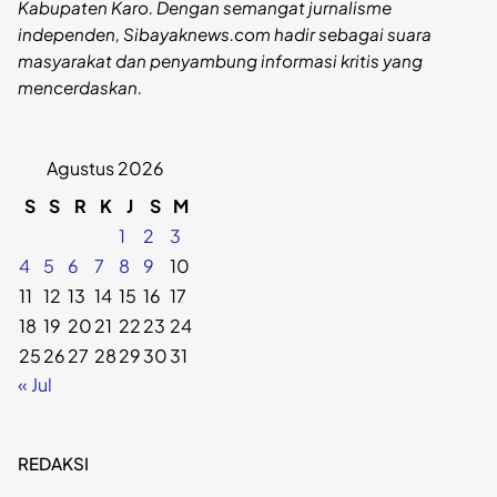
Kabupaten Karo. Dengan semangat jurnalisme
independen, Sibayaknews.com hadir sebagai suara
masyarakat dan penyambung informasi kritis yang
mencerdaskan.
Agustus 2026
S
S
R
K
J
S
M
1
2
3
4
5
6
7
8
9
10
11
12
13
14
15
16
17
18
19
20
21
22
23
24
25
26
27
28
29
30
31
« Jul
REDAKSI