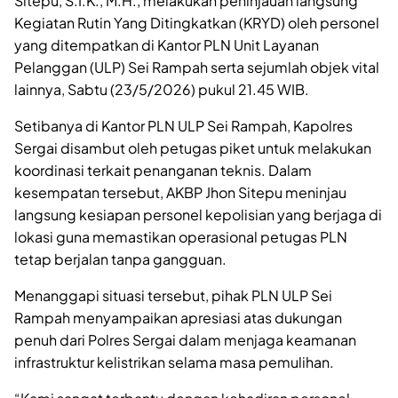
Sitepu, S.I.K., M.H., melakukan peninjauan langsung
Kegiatan Rutin Yang Ditingkatkan (KRYD) oleh personel
yang ditempatkan di Kantor PLN Unit Layanan
Pelanggan (ULP) Sei Rampah serta sejumlah objek vital
lainnya, Sabtu (23/5/2026) pukul 21.45 WIB.
Setibanya di Kantor PLN ULP Sei Rampah, Kapolres
Sergai disambut oleh petugas piket untuk melakukan
koordinasi terkait penanganan teknis. Dalam
kesempatan tersebut, AKBP Jhon Sitepu meninjau
langsung kesiapan personel kepolisian yang berjaga di
lokasi guna memastikan operasional petugas PLN
tetap berjalan tanpa gangguan.
Menanggapi situasi tersebut, pihak PLN ULP Sei
Rampah menyampaikan apresiasi atas dukungan
penuh dari Polres Sergai dalam menjaga keamanan
infrastruktur kelistrikan selama masa pemulihan.