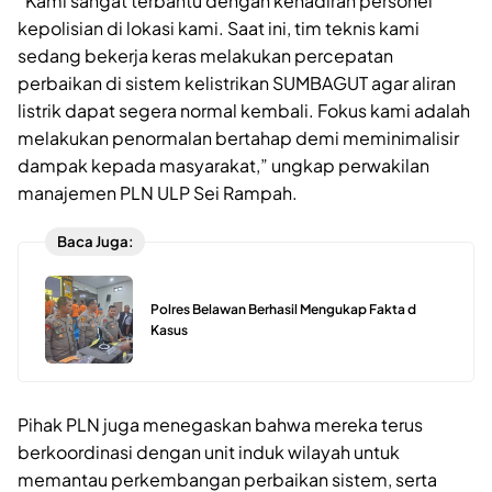
“Kami sangat terbantu dengan kehadiran personel
kepolisian di lokasi kami. Saat ini, tim teknis kami
sedang bekerja keras melakukan percepatan
perbaikan di sistem kelistrikan SUMBAGUT agar aliran
listrik dapat segera normal kembali. Fokus kami adalah
melakukan penormalan bertahap demi meminimalisir
dampak kepada masyarakat,” ungkap perwakilan
manajemen PLN ULP Sei Rampah.
Baca Juga:
Polres Belawan Berhasil Mengukap Fakta d
Kasus
Pihak PLN juga menegaskan bahwa mereka terus
berkoordinasi dengan unit induk wilayah untuk
memantau perkembangan perbaikan sistem, serta