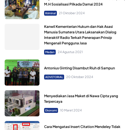
M.H Sosialisasi Pilkada Damai 2024
21 Oktober 2024
Kriminal
Kanwil Kementerian Hukum dan Hak Asasi
Manusia Sumatera Utara Laksanakan Dialog
Interaktif Radio Terkait Penerapan Prinsip
Mengenali Pengguna Jasa
24 Agustus 2021
Medan
Antonius Ginting Disambut Riuh di Sampun
20 Oktober 2024
ADVETORIAL
Menyediakan Jasa Maket di Nawa Cipta yang
Terpercaya
10 Maret 2024
Ekonomi
Cara Mengatasi Insert Citation Mendeley Tidak