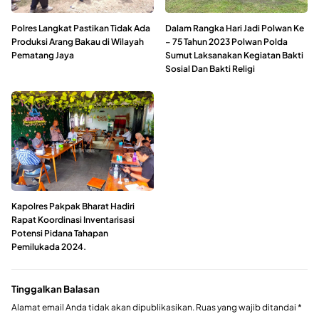
Polres Langkat Pastikan Tidak Ada
Dalam Rangka Hari Jadi Polwan Ke
Produksi Arang Bakau di Wilayah
– 75 Tahun 2023 Polwan Polda
Pematang Jaya
Sumut Laksanakan Kegiatan Bakti
Sosial Dan Bakti Religi
Kapolres Pakpak Bharat Hadiri
Rapat Koordinasi Inventarisasi
Potensi Pidana Tahapan
Pemilukada 2024.
Tinggalkan Balasan
Alamat email Anda tidak akan dipublikasikan.
Ruas yang wajib ditandai
*