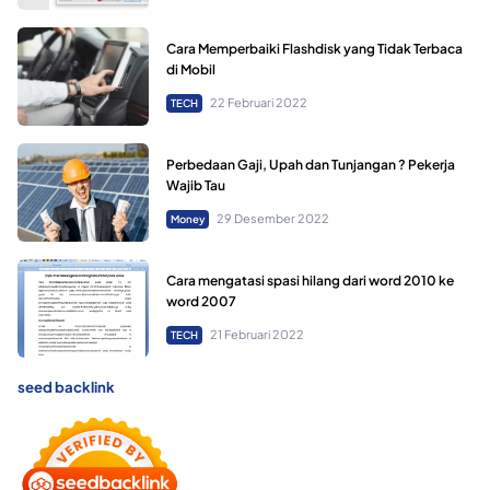
Cara Memperbaiki Flashdisk yang Tidak Terbaca
di Mobil
22 Februari 2022
TECH
Perbedaan Gaji, Upah dan Tunjangan ? Pekerja
Wajib Tau
29 Desember 2022
Money
Cara mengatasi spasi hilang dari word 2010 ke
word 2007
21 Februari 2022
TECH
seed backlink