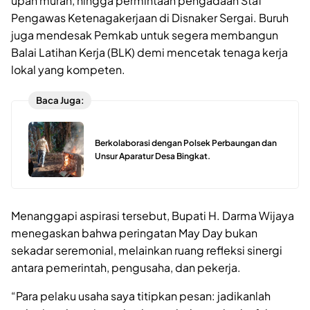
upah murah, hingga permintaan pengadaan Staf
Pengawas Ketenagakerjaan di Disnaker Sergai. Buruh
juga mendesak Pemkab untuk segera membangun
Balai Latihan Kerja (BLK) demi mencetak tenaga kerja
lokal yang kompeten.
Baca Juga:
Berkolaborasi dengan Polsek Perbaungan dan
Unsur Aparatur Desa Bingkat.
Menanggapi aspirasi tersebut, Bupati H. Darma Wijaya
menegaskan bahwa peringatan May Day bukan
sekadar seremonial, melainkan ruang refleksi sinergi
antara pemerintah, pengusaha, dan pekerja.
“Para pelaku usaha saya titipkan pesan: jadikanlah