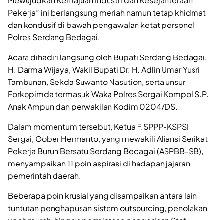
Mewujudkan Kemajuan Industri dan Kesejahteraan
Pekerja” ini berlangsung meriah namun tetap khidmat
dan kondusif di bawah pengawalan ketat personel
Polres Serdang Bedagai.
Acara dihadiri langsung oleh Bupati Serdang Bedagai,
H. Darma Wijaya, Wakil Bupati Dr. H. Adlin Umar Yusri
Tambunan, Sekda Suwanto Nasution, serta unsur
Forkopimda termasuk Waka Polres Sergai Kompol S.P.
Anak Ampun dan perwakilan Kodim 0204/DS.
Dalam momentum tersebut, Ketua F.SPPP-KSPSI
Sergai, Gober Hermanto, yang mewakili Aliansi Serikat
Pekerja Buruh Bersatu Serdang Bedagai (ASPBB-SB),
menyampaikan 11 poin aspirasi di hadapan jajaran
pemerintah daerah.
Beberapa poin krusial yang disampaikan antara lain
tuntutan penghapusan sistem outsourcing, penolakan