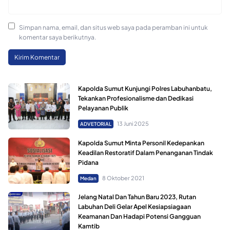
Simpan nama, email, dan situs web saya pada peramban ini untuk
komentar saya berikutnya.
Kapolda Sumut Kunjungi Polres Labuhanbatu,
Tekankan Profesionalisme dan Dedikasi
Pelayanan Publik
13 Juni 2025
ADVETORIAL
Kapolda Sumut Minta Personil Kedepankan
Keadilan Restoratif Dalam Penanganan Tindak
Pidana
8 Oktober 2021
Medan
Jelang Natal Dan Tahun Baru 2023, Rutan
Labuhan Deli Gelar Apel Kesiapsiagaan
Keamanan Dan Hadapi Potensi Gangguan
Kamtib