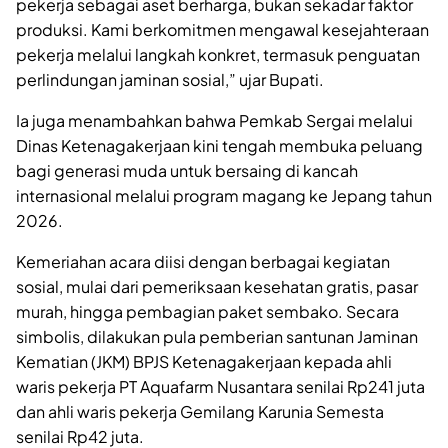
pekerja sebagai aset berharga, bukan sekadar faktor
produksi. Kami berkomitmen mengawal kesejahteraan
pekerja melalui langkah konkret, termasuk penguatan
perlindungan jaminan sosial,” ujar Bupati.
Ia juga menambahkan bahwa Pemkab Sergai melalui
Dinas Ketenagakerjaan kini tengah membuka peluang
bagi generasi muda untuk bersaing di kancah
internasional melalui program magang ke Jepang tahun
2026.
Kemeriahan acara diisi dengan berbagai kegiatan
sosial, mulai dari pemeriksaan kesehatan gratis, pasar
murah, hingga pembagian paket sembako. Secara
simbolis, dilakukan pula pemberian santunan Jaminan
Kematian (JKM) BPJS Ketenagakerjaan kepada ahli
waris pekerja PT Aquafarm Nusantara senilai Rp241 juta
dan ahli waris pekerja Gemilang Karunia Semesta
senilai Rp42 juta.