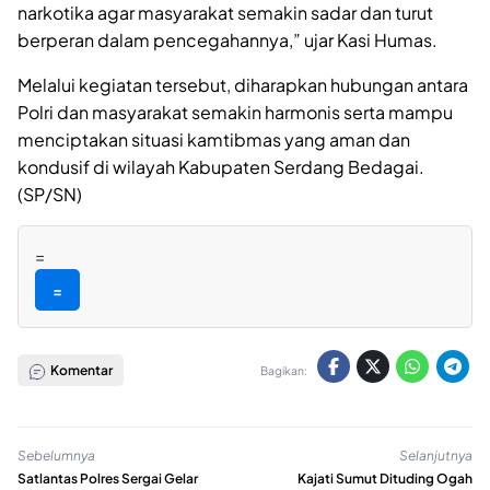
narkotika agar masyarakat semakin sadar dan turut
berperan dalam pencegahannya,” ujar Kasi Humas.
Melalui kegiatan tersebut, diharapkan hubungan antara
Polri dan masyarakat semakin harmonis serta mampu
menciptakan situasi kamtibmas yang aman dan
kondusif di wilayah Kabupaten Serdang Bedagai.
(SP/SN)
=
=
Komentar
Bagikan:
Sebelumnya
Selanjutnya
Satlantas Polres Sergai Gelar
Kajati Sumut Dituding Ogah