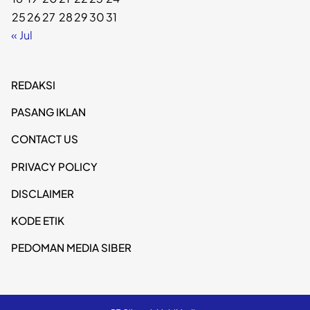
25
26
27
28
29
30
31
« Jul
REDAKSI
PASANG IKLAN
CONTACT US
PRIVACY POLICY
DISCLAIMER
KODE ETIK
PEDOMAN MEDIA SIBER