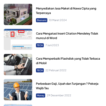
Menyediakan Jasa Maket di Nawa Cipta yang
Terpercaya
10 Maret 2024
Ekonomi
Cara Mengatasi Insert Citation Mendeley Tidak
muncul di Word
7 Juni 2023
TECH
Cara Memperbaiki Flashdisk yang Tidak Terbaca
di Mobil
22 Februari 2022
TECH
Perbedaan Gaji, Upah dan Tunjangan ? Pekerja
Wajib Tau
29 Desember 2022
Money