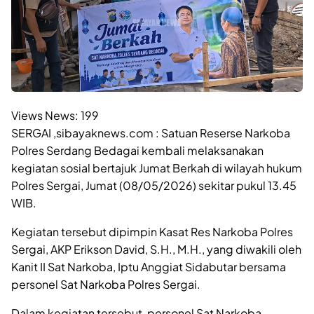
Views News:
199
SERGAI ,sibayaknews.com : Satuan Reserse Narkoba
Polres Serdang Bedagai kembali melaksanakan
kegiatan sosial bertajuk Jumat Berkah di wilayah hukum
Polres Sergai, Jumat (08/05/2026) sekitar pukul 13.45
WIB.
Kegiatan tersebut dipimpin Kasat Res Narkoba Polres
Sergai, AKP Erikson David, S.H., M.H., yang diwakili oleh
Kanit II Sat Narkoba, Iptu Anggiat Sidabutar bersama
personel Sat Narkoba Polres Sergai.
Dalam kegiatan tersebut, personel Sat Narkoba