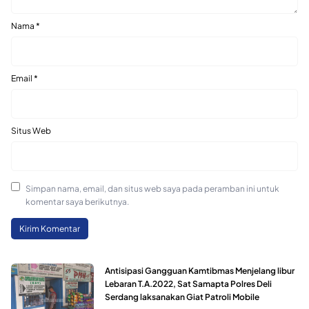
Nama
*
Email
*
Situs Web
Simpan nama, email, dan situs web saya pada peramban ini untuk
komentar saya berikutnya.
Antisipasi Gangguan Kamtibmas Menjelang libur
Lebaran T.A.2022, Sat Samapta Polres Deli
Serdang laksanakan Giat Patroli Mobile