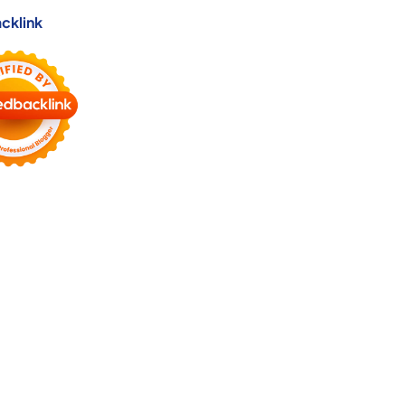
cklink