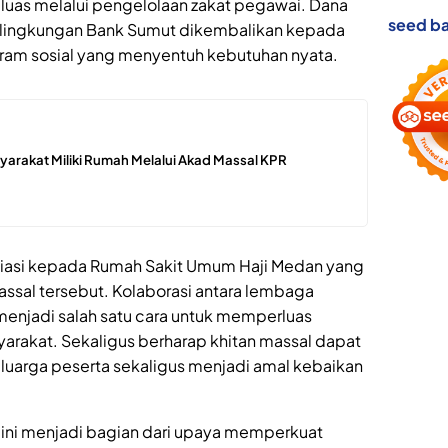
luas melalui pengelolaan zakat pegawai. Dana
seed ba
i lingkungan Bank Sumut dikembalikan kepada
ram sosial yang menyentuh kebutuhan nyata.
arakat Miliki Rumah Melalui Akad Massal KPR
iasi kepada Rumah Sakit Umum Haji Medan yang
sal tersebut. Kolaborasi antara lembaga
menjadi salah satu cara untuk memperluas
rakat. Sekaligus berharap khitan massal dapat
arga peserta sekaligus menjadi amal kebaikan
 ini menjadi bagian dari upaya memperkuat