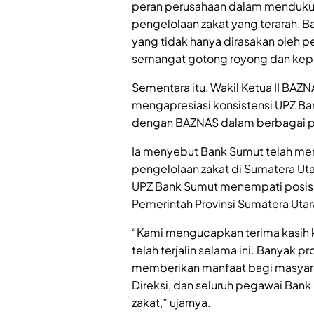
peran perusahaan dalam mendukun
pengelolaan zakat yang terarah,
yang tidak hanya dirasakan oleh 
semangat gotong royong dan keped
Sementara itu, Wakil Ketua II BAZN
mengapresiasi konsistensi UPZ Ban
dengan BAZNAS dalam berbagai pr
Ia menyebut Bank Sumut telah menj
pengelolaan zakat di Sumatera Ut
UPZ Bank Sumut menempati posisi 
Pemerintah Provinsi Sumatera Utar
“Kami mengucapkan terima kasih 
telah terjalin selama ini. Banyak
memberikan manfaat bagi masyarak
Direksi, dan seluruh pegawai Ban
zakat,” ujarnya.