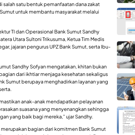
di salah satu bentuk pemanfaatan dana zakat
 Sumut untuk membantu masyarakat melalui
irektur TI dan Operasional Bank Sumut Sandhy
atera Utara Sultoni Trikusuma, Ketua Tim Medis
egar, jajaran pengurus UPZ Bank Sumut, serta Ibu-
 Sumut Sandhy Sofyan mengatakan, khitan bukan
bagian dari ikhtiar menjaga kesehatan sekaligus
 Bank Sumut berupaya menghadirkan layanan yang
erta.
 memastikan anak-anak mendapatkan pelayanan
merasakan suasana yang menyenangkan sehingga
gan yang baik bagi mereka,” ujar Sandhy.
hy, merupakan bagian dari komitmen Bank Sumut