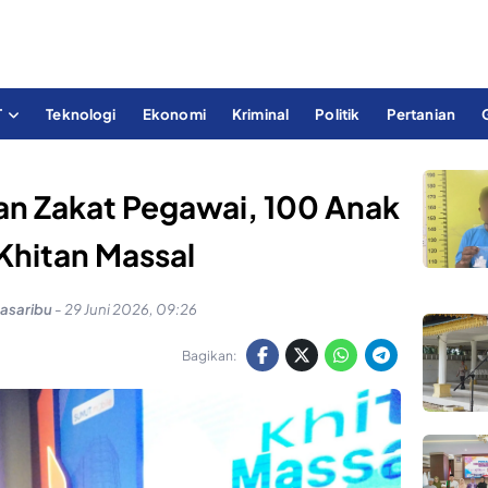
T
Teknologi
Ekonomi
Kriminal
Politik
Pertanian
an Zakat Pegawai, 100 Anak
 Khitan Massal
Pasaribu
-
29 Juni 2026, 09:26
Bagikan: