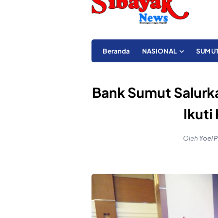
Beranda
NASIONAL
SUMU
Bank Sumut Salurk
Ikuti
Oleh
Yoel 