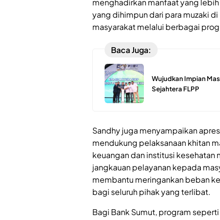
menghadirkan manfaat yang lebih 
yang dihimpun dari para muzaki d
masyarakat melalui berbagai prog
Baca Juga:
Wujudkan Impian Masy
Sejahtera FLPP
Sandhy juga menyampaikan apres
mendukung pelaksanaan khitan mas
keuangan dan institusi kesehatan 
jangkauan pelayanan kepada masya
membantu meringankan beban kelu
bagi seluruh pihak yang terlibat.
Bagi Bank Sumut, program seperti