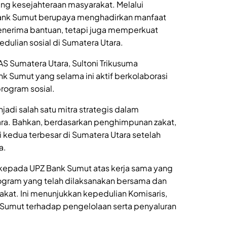
g kesejahteraan masyarakat. Melalui
 Bank Sumut berupaya menghadirkan manfaat
penerima bantuan, tetapi juga memperkuat
ulian sosial di Sumatera Utara.
AS Sumatera Utara, Sultoni Trikusuma
k Sumut yang selama ini aktif berkolaborasi
ogram sosial.
adi salah satu mitra strategis dalam
ara. Bahkan, berdasarkan penghimpunan zakat,
kedua terbesar di Sumatera Utara setelah
a.
kepada UPZ Bank Sumut atas kerja sama yang
 program yang telah dilaksanakan bersama dan
at. Ini menunjukkan kepedulian Komisaris,
k Sumut terhadap pengelolaan serta penyaluran