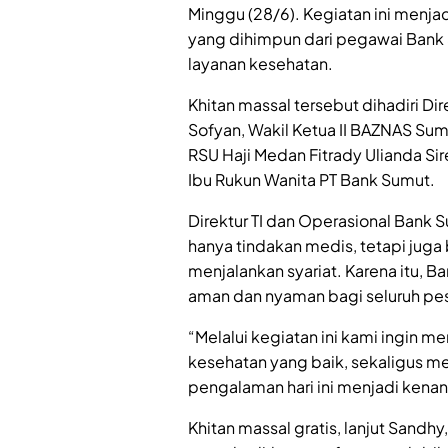
Minggu (28/6). Kegiatan ini menja
yang dihimpun dari pegawai Bank
layanan kesehatan.
Khitan massal tersebut dihadiri D
Sofyan, Wakil Ketua II BAZNAS Sum
RSU Haji Medan Fitrady Ulianda Sir
Ibu Rukun Wanita PT Bank Sumut.
Direktur TI dan Operasional Bank
hanya tindakan medis, tetapi juga 
menjalankan syariat. Karena itu,
aman dan nyaman bagi seluruh pes
“Melalui kegiatan ini kami ingin
kesehatan yang baik, sekaligus 
pengalaman hari ini menjadi kenan
Khitan massal gratis, lanjut Sand