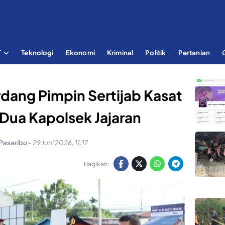
T
Teknologi
Ekonomi
Kriminal
Politik
Pertanian
rdang Pimpin Sertijab Kasat
Dua Kapolsek Jajaran
Pasaribu
-
29 Juni 2026, 11:17
Bagikan: