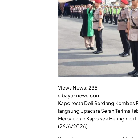
Views News:
235
sibayaknews.com
Kapolresta Deli Serdang Kombes P
langsung Upacara Serah Terima Jab
Merbau dan Kapolsek Beringin di 
(26/6/2026).