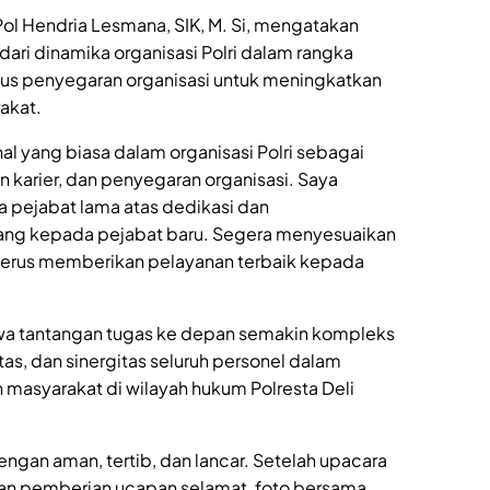
ol Hendria Lesmana, SIK, M. Si, mengatakan
ari dinamika organisasi Polri dalam rangka
gus penyegaran organisasi untuk meningkatkan
akat.
al yang biasa dalam organisasi Polri sebagai
karier, dan penyegaran organisasi. Saya
 pejabat lama atas dedikasi dan
ang kepada pejabat baru. Segera menyesuaikan
 terus memberikan pelayanan terbaik kepada
wa tantangan tugas ke depan semakin kompleks
tas, dan sinergitas seluruh personel dalam
masyarakat di wilayah hukum Polresta Deli
gan aman, tertib, dan lancar. Setelah upacara
ngan pemberian ucapan selamat, foto bersama,