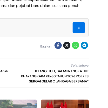
 lama dan pejabat baru dalam suasana penuh
=
Bagikan:
Selanjutnya
 Anak
JELANG 1 JULI, DALAM RANGKA HUT
BHAYANGKARA KE-80 TAHUN 2026 POLRES
SERGAI GELAR OLAHRAGA BERSAMA*