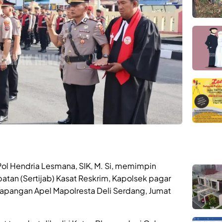
ol Hendria Lesmana, SIK, M. Si, memimpin
atan (Sertijab) Kasat Reskrim, Kapolsek pagar
Lapangan Apel Mapolresta Deli Serdang, Jumat