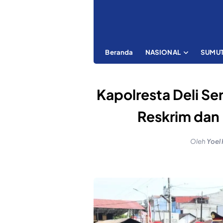
Beranda
NASIONAL
SUMU
Kapolresta Deli Se
Reskrim dan 
Oleh
Yoel 