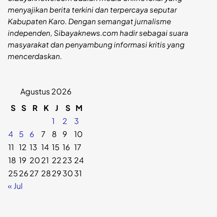
menyajikan berita terkini dan terpercaya seputar
Kabupaten Karo. Dengan semangat jurnalisme
independen, Sibayaknews.com hadir sebagai suara
masyarakat dan penyambung informasi kritis yang
mencerdaskan.
Agustus 2026
S
S
R
K
J
S
M
1
2
3
4
5
6
7
8
9
10
11
12
13
14
15
16
17
18
19
20
21
22
23
24
25
26
27
28
29
30
31
« Jul