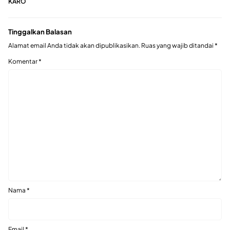
KARO
Tinggalkan Balasan
Alamat email Anda tidak akan dipublikasikan.
Ruas yang wajib ditandai
*
Komentar
*
Nama
*
Email
*