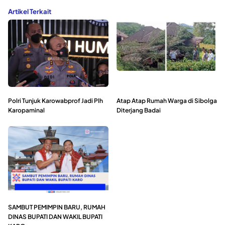
Artikel Terkait
Polri Tunjuk Karowabprof Jadi Plh
Atap Atap Rumah Warga di Sibolga
Karopaminal
Diterjang Badai
SAMBUT PEMIMPIN BARU, RUMAH
DINAS BUPATI DAN WAKIL BUPATI