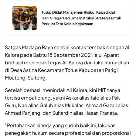
Tutup Diklat Manajemen Risiko, Kabadiklat
Harli Siregar Beri Lima Instruksi Strategis untuk
Perkuat Tata Kelola Kejaksaan
Satgas Madago Raya sendiri kontak tembak dengan Ali
Kalora pada Sabtu 18 September 2021 lalu. Aparat
berhasil menindak tegas Ali Kalora dan Jaka Ramadhan
di Desa Astina Kecamatan Torue Kabupaten Parigi
Moutong, Sulteng.
Setelah berhasil menindak Ali Kalora, kini MIT hanya
tersisa empat orang, yakni Askar alias Jaid alias Pak
Guru, Nae alias Galuh alias Mukhlas, Ahmad Gazali alias
Ahmad Panjang, dan Suhardin alias Hasan Pranata.
“Pertahankan kinerja yang sudah baik ini, lakukan
penegakan hukum secara profesional dan proporsional