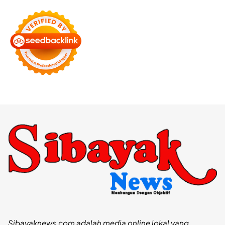
Sibayaknews.com adalah media online lokal yang