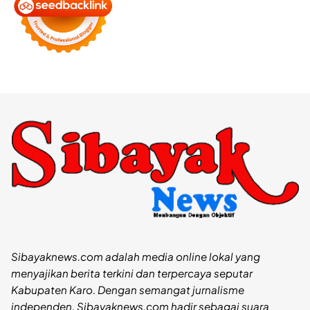
Sibayaknews.com adalah media online lokal yang
menyajikan berita terkini dan terpercaya seputar
Kabupaten Karo. Dengan semangat jurnalisme
independen, Sibayaknews.com hadir sebagai suara