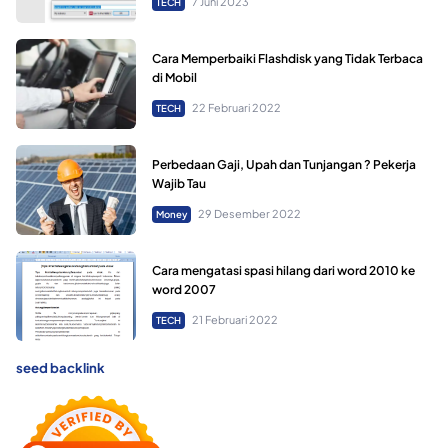
7 Juni 2023
TECH
Cara Memperbaiki Flashdisk yang Tidak Terbaca
di Mobil
22 Februari 2022
TECH
Perbedaan Gaji, Upah dan Tunjangan ? Pekerja
Wajib Tau
29 Desember 2022
Money
Cara mengatasi spasi hilang dari word 2010 ke
word 2007
21 Februari 2022
TECH
seed backlink