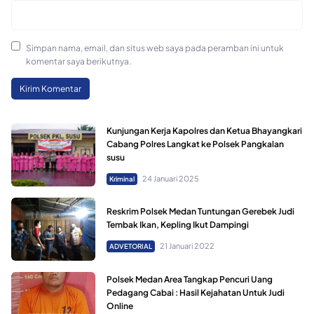
Simpan nama, email, dan situs web saya pada peramban ini untuk
komentar saya berikutnya.
Kunjungan Kerja Kapolres dan Ketua Bhayangkari
Cabang Polres Langkat ke Polsek Pangkalan
susu
24 Januari 2025
Kriminal
Reskrim Polsek Medan Tuntungan Gerebek Judi
Tembak Ikan, Kepling Ikut Dampingi
21 Januari 2022
ADVETORIAL
Polsek Medan Area Tangkap Pencuri Uang
Pedagang Cabai : Hasil Kejahatan Untuk Judi
Online