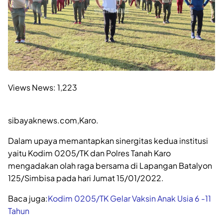
Views News:
1,223
sibayaknews.com,Karo.
Dalam upaya memantapkan sinergitas kedua institusi
yaitu Kodim 0205/TK dan Polres Tanah Karo
mengadakan olah raga bersama di Lapangan Batalyon
125/Simbisa pada hari Jumat 15/01/2022.
Baca juga:
Kodim 0205/TK Gelar Vaksin Anak Usia 6 -11
Tahun