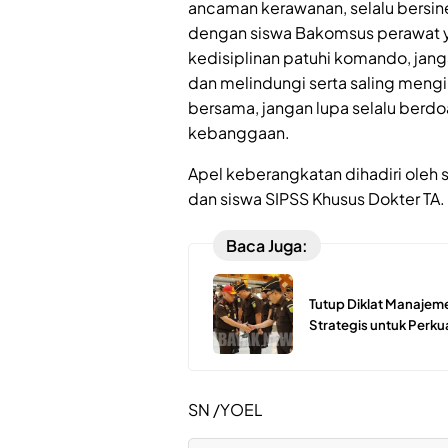
ancaman kerawanan, selalu bersine
dengan siswa Bakomsus perawat ya
kedisiplinan patuhi komando, jang
dan melindungi serta saling mengi
bersama, jangan lupa selalu berdo
kebanggaan.
Apel keberangkatan dihadiri oleh 
dan siswa SIPSS Khusus Dokter TA.
Baca Juga:
Tutup Diklat Manajemen
Strategis untuk Perku
SN /YOEL