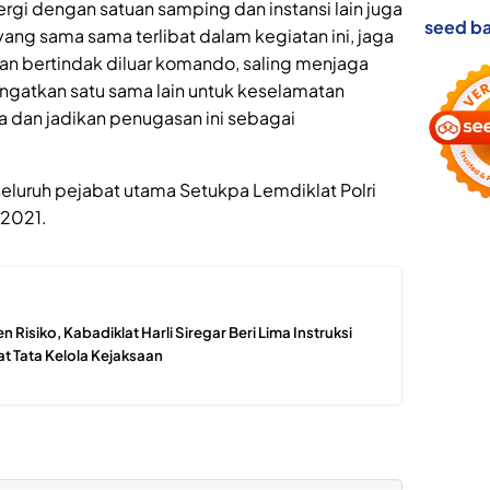
rgi dengan satuan samping dan instansi lain juga
seed ba
ng sama sama terlibat dalam kegiatan ini, jaga
an bertindak diluar komando, saling menjaga
ngatkan satu sama lain untuk keselamatan
a dan jadikan penugasan ini sebagai
seluruh pejabat utama Setukpa Lemdiklat Polri
 2021.
 Risiko, Kabadiklat Harli Siregar Beri Lima Instruksi
at Tata Kelola Kejaksaan