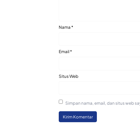
Nama
*
Email
*
Situs Web
Simpan nama, email, dan situs web sa