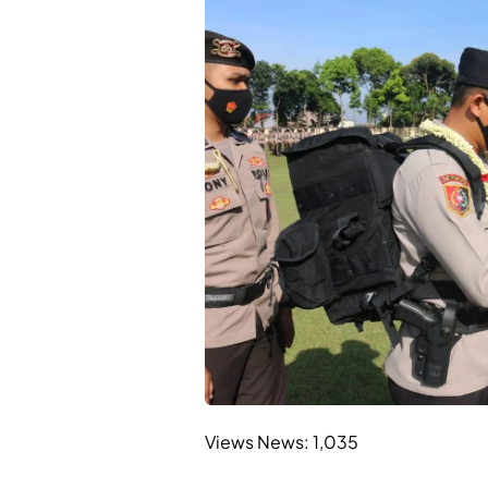
Views News:
1,035