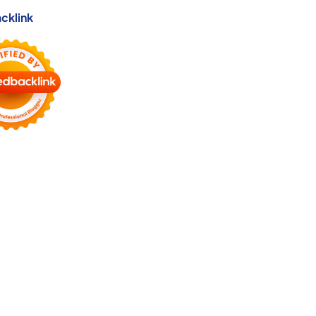
cklink