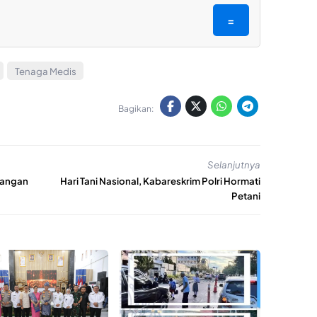
=
Tenaga Medis
Bagikan:
Selanjutnya
Jangan
Hari Tani Nasional, Kabareskrim Polri Hormati
Petani