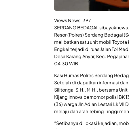
Views News:
397
SERDANG BEDAGAI ,sibayaknews.com
Resor (Polres) Serdang Bedagai (S
melibatkan satu unit mobil Toyota 
Engkel terjadi di ruas Jalan Tol Me
Desa Karang Anyar, Kec. Pegajahan,
04.30 WIB.
Kasi Humas Polres Serdang Bedagai
Setelah di dapatkan informasi da
Silitonga, S.H., M.H., bersama Un
Kijang Innova bernomor polisi BK
(36) warga Jln Adian Lestari Lk VII
melaju dari arah Tebing Tinggi me
“Setibanya di lokasi kejadian, 