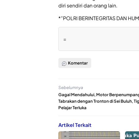
diri sendiri dan orang lain.
*”POLRI BERINTEGRITAS DAN HU
=
Komentar
Sebelumnya
Gagal Mendahului, Motor Berpenumpang
Tabrakan dengan Tronton di Sei Buluh, Ti
Pelajar Terluka
Artikel Terkait