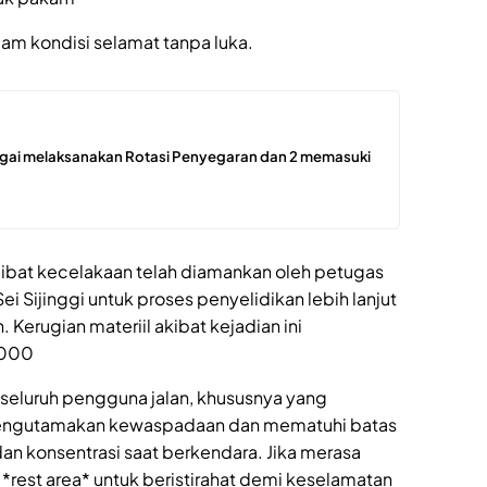
am kondisi selamat tanpa luka.
ergai melaksanakan Rotasi Penyegaran dan 2 memasuki
rlibat kecelakaan telah diamankan oleh petugas
ei Sijinggi untuk proses penyelidikan lebih lanjut
 Kerugian materiil akibat kejadian ini
.000
seluruh pengguna jalan, khususnya yang
ap mengutamakan kewaspadaan dan mematuhi batas
an konsentrasi saat berkendara. Jika merasa
*rest area* untuk beristirahat demi keselamatan