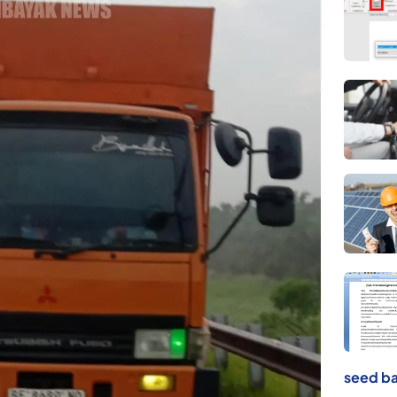
seed ba