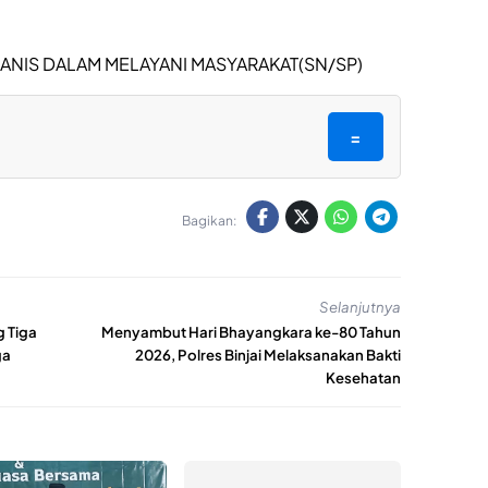
MANIS DALAM MELAYANI MASYARAKAT(SN/SP)
=
Bagikan:
Selanjutnya
 Tiga
Menyambut Hari Bhayangkara ke-80 Tahun
ga
2026, Polres Binjai Melaksanakan Bakti
Kesehatan