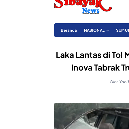
Beranda
NASIONAL
SUMU
Laka Lantas di Tol
Inova Tabrak T
Oleh
Yoel 