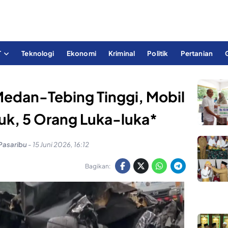
T
Teknologi
Ekonomi
Kriminal
Politik
Pertanian
 Medan-Tebing Tinggi, Mobil
ruk, 5 Orang Luka-luka*
Pasaribu
-
15 Juni 2026, 16:12
Bagikan: