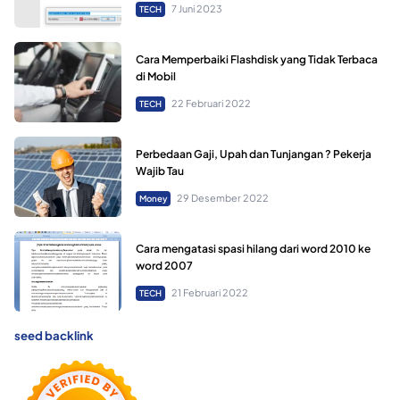
7 Juni 2023
TECH
Cara Memperbaiki Flashdisk yang Tidak Terbaca
di Mobil
22 Februari 2022
TECH
Perbedaan Gaji, Upah dan Tunjangan ? Pekerja
Wajib Tau
29 Desember 2022
Money
Cara mengatasi spasi hilang dari word 2010 ke
word 2007
21 Februari 2022
TECH
seed backlink