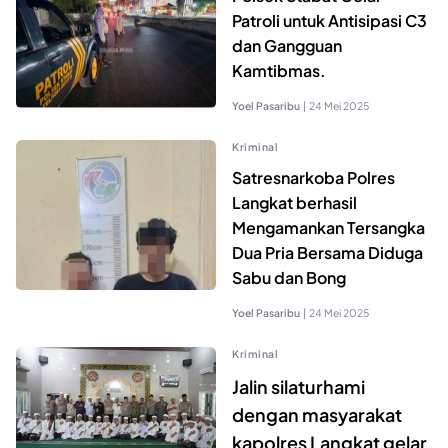
Patroli untuk Antisipasi C3
dan Gangguan
Kamtibmas.
Yoel Pasaribu
|
24 Mei 2025
Kriminal
Satresnarkoba Polres
Langkat berhasil
Mengamankan Tersangka
Dua Pria Bersama Diduga
Sabu dan Bong
Yoel Pasaribu
|
24 Mei 2025
Kriminal
Jalin silaturhami
dengan masyarakat
kapolres Langkat gelar