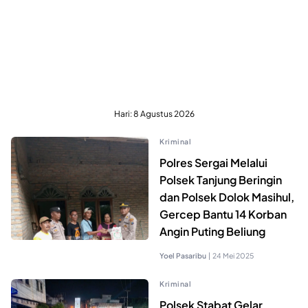
Hari:
8 Agustus 2026
Kriminal
Polres Sergai Melalui
Polsek Tanjung Beringin
dan Polsek Dolok Masihul,
Gercep Bantu 14 Korban
Angin Puting Beliung
Yoel Pasaribu
|
24 Mei 2025
Kriminal
Polsek Stabat Gelar