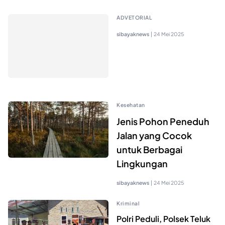
ADVETORIAL
sibayaknews
|
24 Mei 2025
Kesehatan
Jenis Pohon Peneduh
Jalan yang Cocok
untuk Berbagai
Lingkungan
sibayaknews
|
24 Mei 2025
Kriminal
Polri Peduli, Polsek Teluk