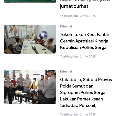
jumat curhat
Yoel Pasaribu
|
24 Mei 2025
Kriminal
Tokoh-tokoh Kec. Pantai
Cermin Apresiasi Kinerja
Kepolisian Polres Sergai
Yoel Pasaribu
|
24 Mei 2025
Kriminal
Gaktibplin, Subbid Provos
Polda Sumut dan
Sipropam Polres Sergai
Lakukan Pemeriksaan
terhadap Personil,
Yoel Pasaribu
|
24 Mei 2025