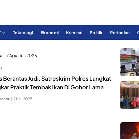
T
Teknologi
Ekonomi
Kriminal
Politik
Pertanian
ari:
7 Agustus 2026
l
 Berantas Judi, Satreskrim Polres Langkat
kar Praktik Tembak Ikan Di Gohor Lama
saribu
|
9 Mei 2025