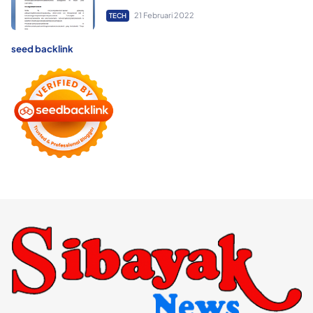
21 Februari 2022
TECH
seed backlink