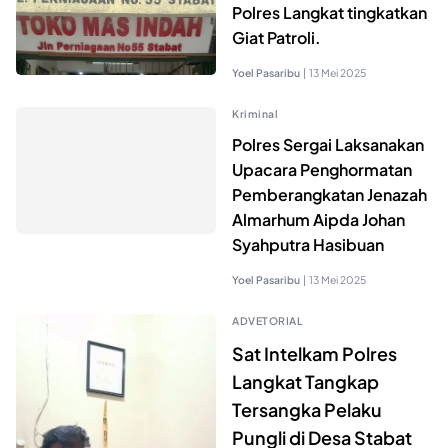
Polres Langkat tingkatkan
Giat Patroli.
Yoel Pasaribu
|
13 Mei 2025
Kriminal
Polres Sergai Laksanakan
Upacara Penghormatan
Pemberangkatan Jenazah
Almarhum Aipda Johan
Syahputra Hasibuan
Yoel Pasaribu
|
13 Mei 2025
ADVETORIAL
Sat Intelkam Polres
Langkat Tangkap
Tersangka Pelaku
Pungli di Desa Stabat