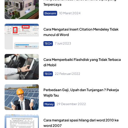
Terpercaya
10 Maret 2024
Ekonomi
Cara Mengatasi Insert Citation Mendeley Tidak
muncul di Word
7 Juni 2023
TECH
Cara Memperbaiki Flashdisk yang Tidak Terbaca
di Mobil
22 Februari 2022
TECH
Perbedaan Gaji, Upah dan Tunjangan ? Pekerja
Wajib Tau
29 Desember 2022
Money
Cara mengatasi spasi hilang dari word 2010 ke
word 2007