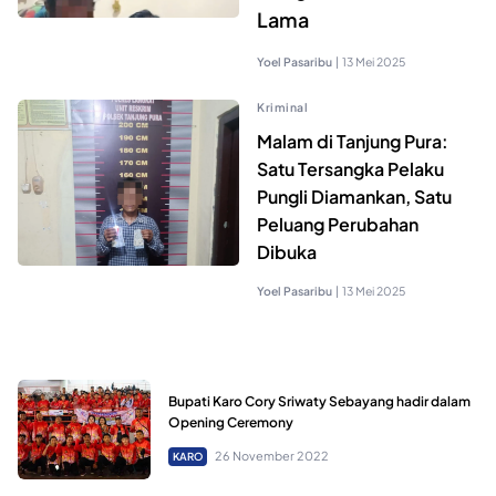
Lama
Yoel Pasaribu
|
13 Mei 2025
Kriminal
Malam di Tanjung Pura:
Satu Tersangka Pelaku
Pungli Diamankan, Satu
Peluang Perubahan
Dibuka
Yoel Pasaribu
|
13 Mei 2025
Bupati Karo Cory Sriwaty Sebayang hadir dalam
Opening Ceremony
26 November 2022
KARO