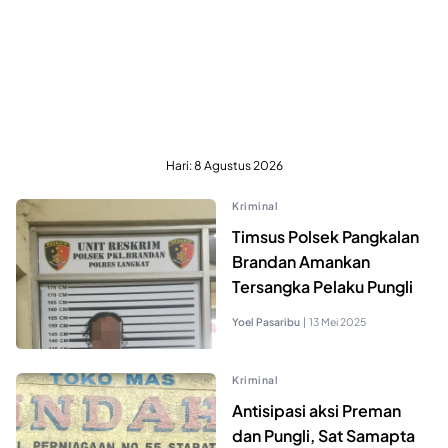
Hari:
8 Agustus 2026
Kriminal
Timsus Polsek Pangkalan
Brandan Amankan
Tersangka Pelaku Pungli
Yoel Pasaribu
|
13 Mei 2025
Kriminal
Antisipasi aksi Preman
dan Pungli, Sat Samapta