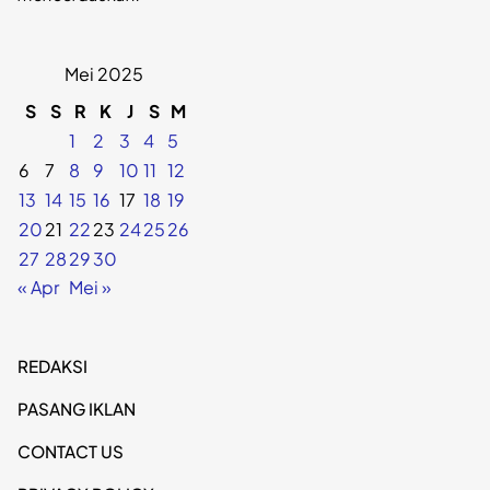
Mei 2025
S
S
R
K
J
S
M
1
2
3
4
5
6
7
8
9
10
11
12
13
14
15
16
17
18
19
20
21
22
23
24
25
26
27
28
29
30
« Apr
Mei »
REDAKSI
PASANG IKLAN
CONTACT US