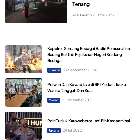
Tenang
Yoel Pasaribu
|
11 Mei 2025
Kapolres Serdang Bedagai Hadiri Pemusnahan
Barang Bukti di Kejaksaan Negeri Serdang
Bedagai
27 September 2024
Kriminal
Polwan Dan Kowad Live di RRI Medan : Ibuku
Wanita Tangguh Dan Kuat
21 Desember 2021
Medan
Polri Tunjuk Karowabprof Jadi Plh Karopaminal
24 Juli 2022
Jakarta