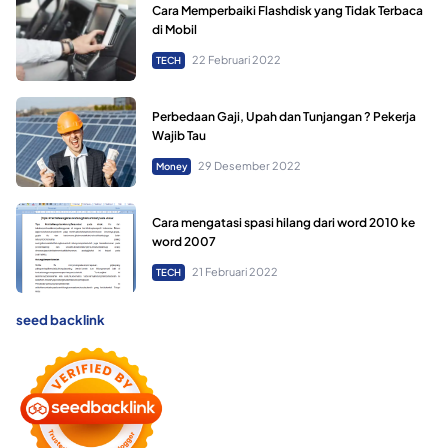
Cara Memperbaiki Flashdisk yang Tidak Terbaca
di Mobil
22 Februari 2022
TECH
Perbedaan Gaji, Upah dan Tunjangan ? Pekerja
Wajib Tau
29 Desember 2022
Money
Cara mengatasi spasi hilang dari word 2010 ke
word 2007
21 Februari 2022
TECH
seed backlink