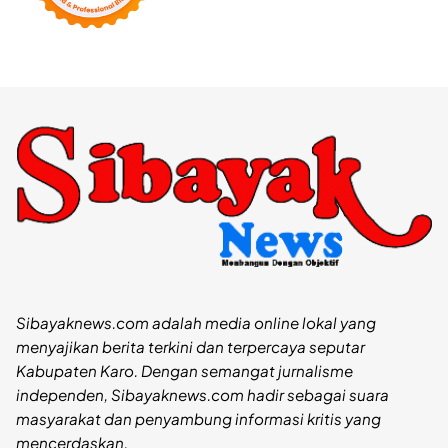
Sibayaknews.com adalah media online lokal yang
menyajikan berita terkini dan terpercaya seputar
Kabupaten Karo. Dengan semangat jurnalisme
independen, Sibayaknews.com hadir sebagai suara
masyarakat dan penyambung informasi kritis yang
mencerdaskan.