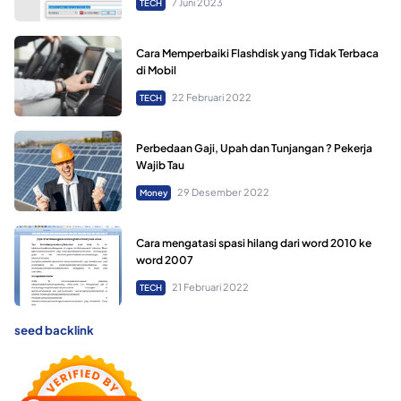
7 Juni 2023
TECH
Cara Memperbaiki Flashdisk yang Tidak Terbaca
di Mobil
22 Februari 2022
TECH
Perbedaan Gaji, Upah dan Tunjangan ? Pekerja
Wajib Tau
29 Desember 2022
Money
Cara mengatasi spasi hilang dari word 2010 ke
word 2007
21 Februari 2022
TECH
seed backlink