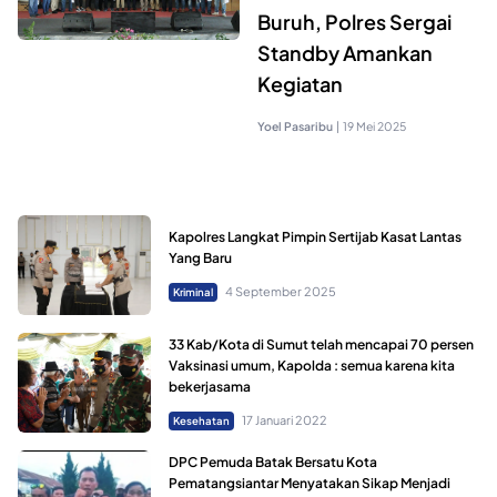
Buruh, Polres Sergai
Standby Amankan
Kegiatan
Yoel Pasaribu
|
19 Mei 2025
Kapolres Langkat Pimpin Sertijab Kasat Lantas
Yang Baru
4 September 2025
Kriminal
33 Kab/Kota di Sumut telah mencapai 70 persen
Vaksinasi umum, Kapolda : semua karena kita
bekerjasama
17 Januari 2022
Kesehatan
DPC Pemuda Batak Bersatu Kota
Pematangsiantar Menyatakan Sikap Menjadi