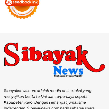
Sibayaknews.com adalah media online lokal yang
menyajikan berita terkini dan terpercaya seputar
Kabupaten Karo. Dengan semangat jurnalisme
independen, Sibayaknews.com hadir sebagai suara