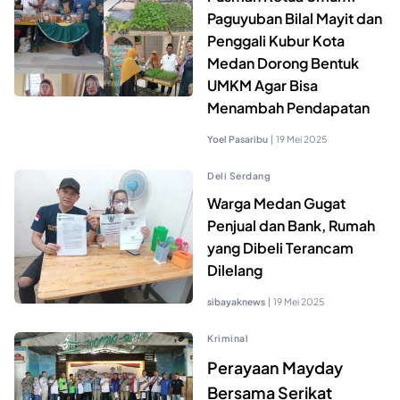
Paguyuban Bilal Mayit dan
Penggali Kubur Kota
Medan Dorong Bentuk
UMKM Agar Bisa
Menambah Pendapatan
Yoel Pasaribu
|
19 Mei 2025
Deli Serdang
Warga Medan Gugat
Penjual dan Bank, Rumah
yang Dibeli Terancam
Dilelang
sibayaknews
|
19 Mei 2025
Kriminal
Perayaan Mayday
Bersama Serikat