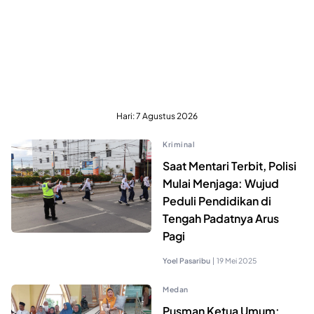
Hari:
7 Agustus 2026
Kriminal
Saat Mentari Terbit, Polisi
Mulai Menjaga: Wujud
Peduli Pendidikan di
Tengah Padatnya Arus
Pagi
Yoel Pasaribu
|
19 Mei 2025
Medan
Pusman Ketua Umum: