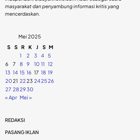
masyarakat dan penyambung informasi kritis yang
mencerdaskan.
Mei 2025
S
S
R
K
J
S
M
1
2
3
4
5
6
7
8
9
10
11
12
13
14
15
16
17
18
19
20
21
22
23
24
25
26
27
28
29
30
« Apr
Mei »
REDAKSI
PASANG IKLAN