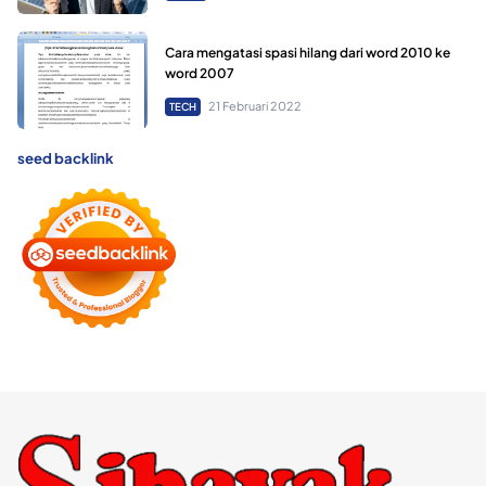
Cara mengatasi spasi hilang dari word 2010 ke
word 2007
21 Februari 2022
TECH
seed backlink