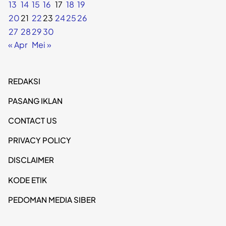
13
14
15
16
17
18
19
20
21
22
23
24
25
26
27
28
29
30
« Apr
Mei »
REDAKSI
PASANG IKLAN
CONTACT US
PRIVACY POLICY
DISCLAIMER
KODE ETIK
PEDOMAN MEDIA SIBER