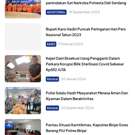
penindakan Sat Narkoba Polresta Deli Serdang
19 September 2023
ADVETORIAL
Bupati Karo Hadiri Puncak Peringatan Hari Pers
Nasional Tahun 2023
9 Februari 2023
KARO
Kejari Dairi Eksekusi Uang Pengganti Dalam
Perkara Korupsi Bilik Sterilisasi Covid Sebesar
Rp592 JUTA
20 Januari 2026
Kriminal
Polisi Selalu Hadir Masyarakat Merasa Aman Dan
Nyaman Dalam Beraktivitas
20 September 2024
Kriminal
Pantau Situasi Kamtibmas, Kapolres Binjai Goes
Bareng PJU Polres Binjai