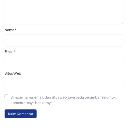
Nama
*
Email
*
Situs Web
Simpan nama, email, dan situs web saya pada peramban ini untuk
komentar saya berikutnya.