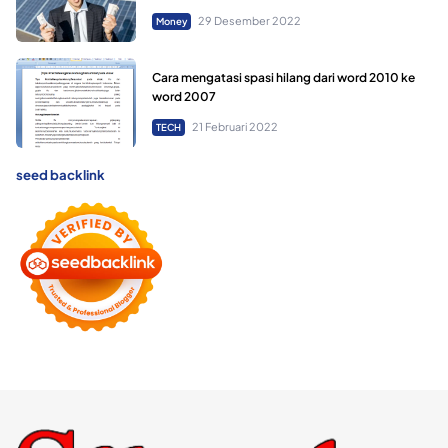
29 Desember 2022
Money
Cara mengatasi spasi hilang dari word 2010 ke
word 2007
21 Februari 2022
TECH
seed backlink