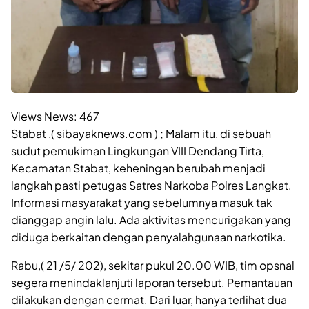
Views News:
467
Stabat ,( sibayaknews.com ) ; Malam itu, di sebuah
sudut pemukiman Lingkungan VIII Dendang Tirta,
Kecamatan Stabat, keheningan berubah menjadi
langkah pasti petugas Satres Narkoba Polres Langkat.
Informasi masyarakat yang sebelumnya masuk tak
dianggap angin lalu. Ada aktivitas mencurigakan yang
diduga berkaitan dengan penyalahgunaan narkotika.
Rabu,( 21 /5/ 202), sekitar pukul 20.00 WIB, tim opsnal
segera menindaklanjuti laporan tersebut. Pemantauan
dilakukan dengan cermat. Dari luar, hanya terlihat dua