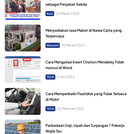
sebagai Penjabat Sekda
22 Maret 2025
Karo
Menyediakan Jasa Maket di Nawa Cipta yang
Terpercaya
10 Maret 2024
Ekonomi
Cara Mengatasi Insert Citation Mendeley Tidak
muncul di Word
7 Juni 2023
TECH
Cara Memperbaiki Flashdisk yang Tidak Terbaca
di Mobil
22 Februari 2022
TECH
Perbedaan Gaji, Upah dan Tunjangan ? Pekerja
Wajib Tau