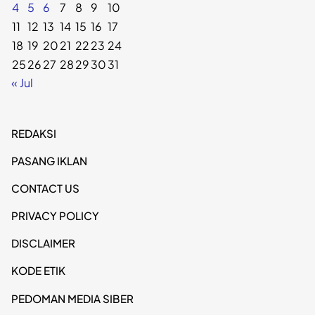
4
5
6
7
8
9
10
11
12
13
14
15
16
17
18
19
20
21
22
23
24
25
26
27
28
29
30
31
« Jul
REDAKSI
PASANG IKLAN
CONTACT US
PRIVACY POLICY
DISCLAIMER
KODE ETIK
PEDOMAN MEDIA SIBER