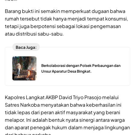
Barang bukti ini semakin memperkuat dugaan bahwa
rumah tersebut tidak hanya menjadi tempat konsumsi,
tetapi juga berpotensi sebagai lokasi pengemasan
atau distribusi sabu-sabu.
Baca Juga:
Berkolaborasi dengan Polsek Perbaungan dan
Unsur Aparatur Desa Bingkat.
Kapolres Langkat AKBP David Triyo Prasojo melalui
Satres Narkoba menyatakan bahwa keberhasilan ini
tidak lepas dari peran aktif masyarakat yang berani
melapor. Ini adalah bentuk nyata sinergi antara warga
dan aparat penegak hukum dalam menjaga lingkungan
dari bahaya narkoba.