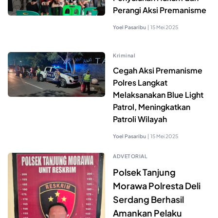
Perangi Aksi Premanisme
Yoel Pasaribu
|
15 Mei 2025
Kriminal
Cegah Aksi Premanisme
Polres Langkat
Melaksanakan Blue Light
Patrol, Meningkatkan
Patroli Wilayah
Yoel Pasaribu
|
15 Mei 2025
ADVETORIAL
Polsek Tanjung
Morawa Polresta Deli
Serdang Berhasil
Amankan Pelaku