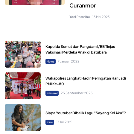
Curanmor
Yoel Pasaribu
|
15 Mei 2025
Kapolda Sumut dan Pangdam I/BB Tinjau
Vaksinasi Merdeka Anak di Batubara
7 Januari 2022
News
Wakapolres Langkat Hadiri Peringatan Hari Jadi
PMI Ke-80
25 September 2025
Kriminal
Siapa Youtuber Dibalik Lagu “Sayang Kel Aku”?
17 Juli 2021
Karo