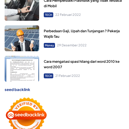
Cara Memperbaiki Flashdisk yang Tidak Terbaca
di Mobil
22 Februari 2022
TECH
Perbedaan Gaji, Upah dan Tunjangan ? Pekerja
Wajib Tau
29 Desember 2022
Money
Cara mengatasi spasi hilang dari word 2010 ke
word 2007
21 Februari 2022
TECH
seed backlink