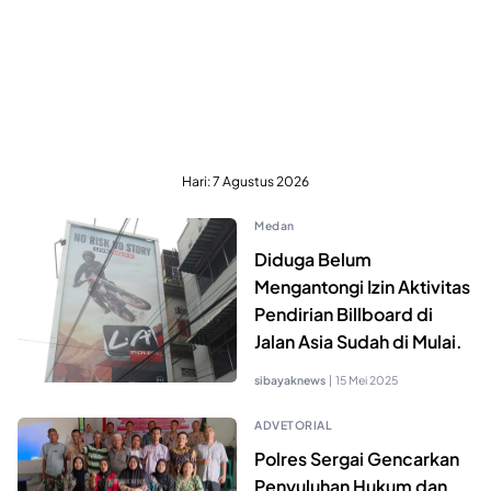
Hari:
7 Agustus 2026
Medan
Diduga Belum
Mengantongi Izin Aktivitas
Pendirian Billboard di
Jalan Asia Sudah di Mulai.
sibayaknews
|
15 Mei 2025
ADVETORIAL
Polres Sergai Gencarkan
Penyuluhan Hukum dan