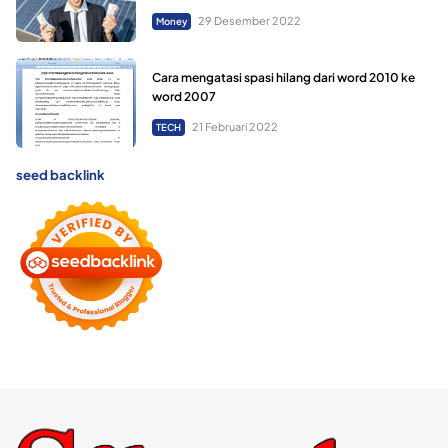
29 Desember 2022
Money
Cara mengatasi spasi hilang dari word 2010 ke
word 2007
21 Februari 2022
TECH
seed backlink