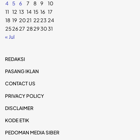
4
5
6
7
8
9
10
11
12
13
14
15
16
17
18
19
20
21
22
23
24
25
26
27
28
29
30
31
« Jul
REDAKSI
PASANG IKLAN
CONTACT US
PRIVACY POLICY
DISCLAIMER
KODE ETIK
PEDOMAN MEDIA SIBER