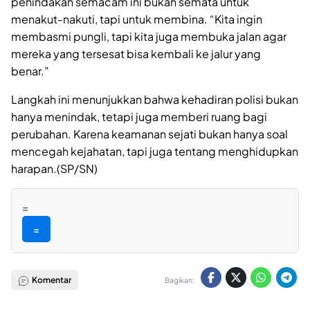
penindakan semacam ini bukan semata untuk
menakut-nakuti, tapi untuk membina. “Kita ingin
membasmi pungli, tapi kita juga membuka jalan agar
mereka yang tersesat bisa kembali ke jalur yang
benar.”
Langkah ini menunjukkan bahwa kehadiran polisi bukan
hanya menindak, tetapi juga memberi ruang bagi
perubahan. Karena keamanan sejati bukan hanya soal
mencegah kejahatan, tapi juga tentang menghidupkan
harapan.(SP/SN)
=
=
Komentar
Bagikan: