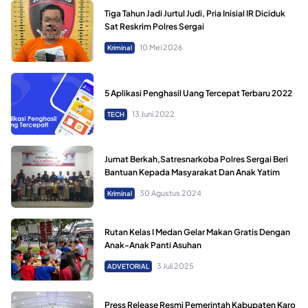
Tiga Tahun Jadi Jurtul Judi, Pria Inisial IR Diciduk
Sat Reskrim Polres Sergai
10 Mei 2026
Kriminal
5 Aplikasi Penghasil Uang Tercepat Terbaru 2022
13 Juni 2022
TECH
Jumat Berkah,Satresnarkoba Polres Sergai Beri
Bantuan Kepada Masyarakat Dan Anak Yatim
30 Agustus 2024
Kriminal
Rutan Kelas I Medan Gelar Makan Gratis Dengan
Anak-Anak Panti Asuhan
3 Juli 2025
ADVETORIAL
Press Release Resmi Pemerintah Kabupaten Karo