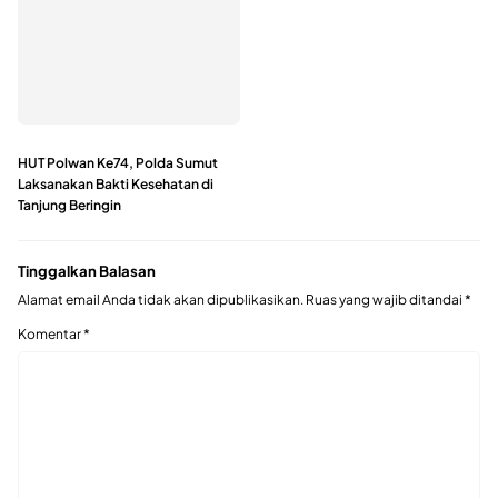
HUT Polwan Ke74, Polda Sumut
Laksanakan Bakti Kesehatan di
Tanjung Beringin
Tinggalkan Balasan
Alamat email Anda tidak akan dipublikasikan.
Ruas yang wajib ditandai
*
Komentar
*