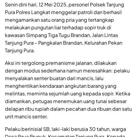
Senin dini hari, 12 Mei 2025, personel Polsek Tanjung
Pura Polres Langkat menggelar patroli dan berhasil
mengamankan satu orang pria yang tertangkap
melakukan pungutan liar terhadap sopir truk di
kawasan Simpang Tiga Tugu Brandan, Jalan Lintas
Tanjung Pura – Pangkalan Brandan, Kelurahan Pekan
Tanjung Pura.
Aksi ini tergolong premanisme jalanan, dilakukan
dengan modus sederhana namun meresahkan: pelaku
menyalakan senter buatan dari mancis, lalu
menghentikan kendaraan angkutan barang yang
melintas, meminta sejumlah uang kepada sopir. Ketika
diamankan, petugas menemukan uang tunai sebesar
delapan ribu rupiah dalam pecahan dua ribuan dan satu
unit mancis senter.
Pelaku berinisial SB, laki-laki berusia 30 tahun, warga
Desa Paya Prupuk, Kecamatan Tanjung Pura. Kepada