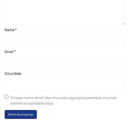
Nama
*
Email
*
Situs Web
Simpan nama, email, dan situs web saya pada peramban ini untuk
komentar saya berikutnya.