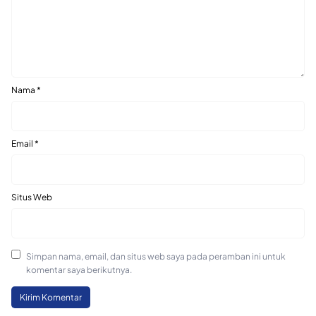
Nama
*
Email
*
Situs Web
Simpan nama, email, dan situs web saya pada peramban ini untuk
komentar saya berikutnya.