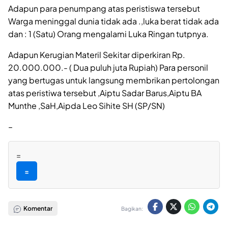
Adapun para penumpang atas peristiswa tersebut
Warga meninggal dunia tidak ada .,luka berat tidak ada
dan : 1 (Satu) Orang mengalami Luka Ringan tutpnya.
Adapun Kerugian Materil Sekitar diperkiran Rp.
20.000.000.- ( Dua puluh juta Rupiah) Para personil
yang bertugas untuk langsung membrikan pertolongan
atas peristiwa tersebut ,Aiptu Sadar Barus,Aiptu BA
Munthe ,SaH,Aipda Leo Sihite SH (SP/SN)
–
=
=
Komentar
Bagikan: