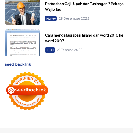
Perbedaan Gaji, Upah dan Tunjangan ? Pekerja
Wajib Tau
29 Desember 2022
Money
Cara mengatasi spasi hilang dari word 2010 ke
word 2007
21 Februari 2022
TECH
seed backlink