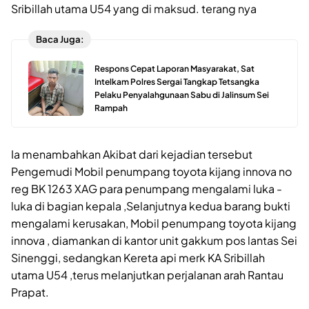
Sribillah utama U54 yang di maksud. terang nya
Baca Juga:
Respons Cepat Laporan Masyarakat, Sat
Intelkam Polres Sergai Tangkap Tetsangka
Pelaku Penyalahgunaan Sabu di Jalinsum Sei
Rampah
Ia menambahkan Akibat dari kejadian tersebut
Pengemudi Mobil penumpang toyota kijang innova no
reg BK 1263 XAG para penumpang mengalami luka -
luka di bagian kepala ,Selanjutnya kedua barang bukti
mengalami kerusakan, Mobil penumpang toyota kijang
innova , diamankan di kantor unit gakkum pos lantas Sei
Sinenggi, sedangkan Kereta api merk KA Sribillah
utama U54 ,terus melanjutkan perjalanan arah Rantau
Prapat.