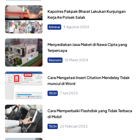
Kapolres Pakpak Bharat Lakukan Kunjungan
Kerja Ke Polsek Salak
9 Agustus 2024
Kriminal
Menyediakan Jasa Maket di Nawa Cipta yang
Terpercaya
10 Maret 2024
Ekonomi
Cara Mengatasi Insert Citation Mendeley Tidak
muncul di Word
7 Juni 2023
TECH
Cara Memperbaiki Flashdisk yang Tidak Terbaca
di Mobil
22 Februari 2022
TECH