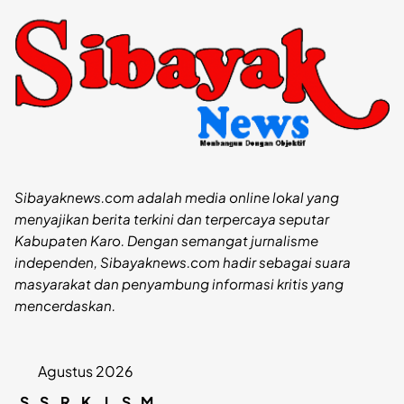
Sibayaknews.com adalah media online lokal yang
menyajikan berita terkini dan terpercaya seputar
Kabupaten Karo. Dengan semangat jurnalisme
independen, Sibayaknews.com hadir sebagai suara
masyarakat dan penyambung informasi kritis yang
mencerdaskan.
Agustus 2026
S
S
R
K
J
S
M