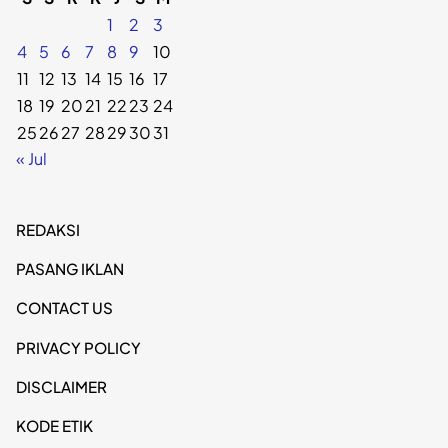
1
2
3
4
5
6
7
8
9
10
11
12
13
14
15
16
17
18
19
20
21
22
23
24
25
26
27
28
29
30
31
« Jul
REDAKSI
PASANG IKLAN
CONTACT US
PRIVACY POLICY
DISCLAIMER
KODE ETIK