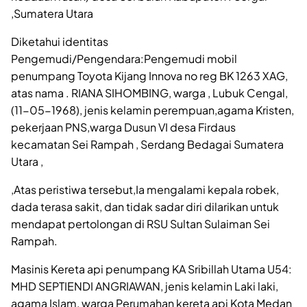
,Sumatera Utara
Diketahui identitas
Pengemudi/Pengendara:Pengemudi mobil
penumpang Toyota Kijang Innova no reg BK 1263 XAG,
atas nama . RIANA SIHOMBING, warga , Lubuk Cengal,
(11-05-1968), jenis kelamin perempuan,agama Kristen,
pekerjaan PNS,warga Dusun VI desa Firdaus
kecamatan Sei Rampah , Serdang Bedagai Sumatera
Utara ,
,Atas peristiwa tersebut,Ia mengalami kepala robek,
dada terasa sakit, dan tidak sadar diri dilarikan untuk
mendapat pertolongan di RSU Sultan Sulaiman Sei
Rampah.
Masinis Kereta api penumpang KA Sribillah Utama U54:
MHD SEPTIENDI ANGRIAWAN, jenis kelamin Laki laki,
agama Islam, warga Perumahan kereta api Kota Medan