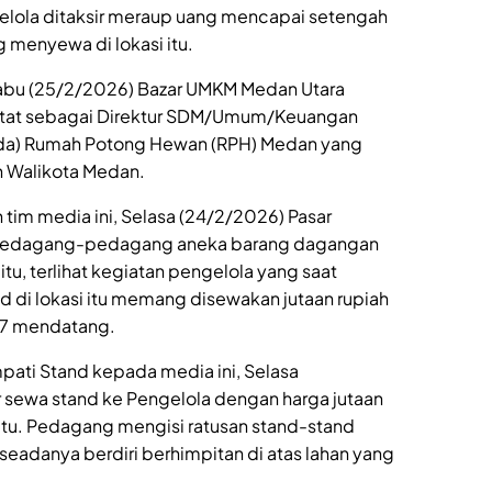
gelola ditaksir meraup uang mencapai setengah
g menyewa di lokasi itu.
 Rabu (25/2/2026) Bazar UMKM Medan Utara
rcatat sebagai Direktur SDM/Umum/Keuangan
da) Rumah Potong Hewan (RPH) Medan yang
eh Walikota Medan.
tim media ini, Selasa (24/2/2026) Pasar
an pedagang-pedagang aneka barang dagangan
itu, terlihat kegiatan pengelola yang saat
di lokasi itu memang disewakan jutaan rupiah
447 mendatang.
ti Stand kepada media ini, Selasa
ewa stand ke Pengelola dengan harga jutaan
a itu. Pedagang mengisi ratusan stand-stand
seadanya berdiri berhimpitan di atas lahan yang