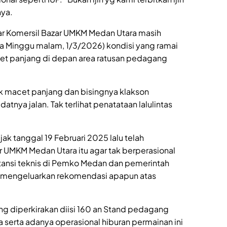
nya.
sar Komersil Bazar UMKM Medan Utara masih
a Minggu malam, 1/3/2026) kondisi yang ramai
cet panjang di depan area ratusan pedagang
k macet panjang dan bisingnya klakson
nya jalan. Tak terlihat penatataan lalulintas
jak tanggal 19 Februari 2025 lalu telah
UMKM Medan Utara itu agar tak berperasional
stansi teknis di Pemko Medan dan pemerintah
h mengeluarkan rekomendasi apapun atas
ng diperkirakan diisi 160 an Stand pedagang
a serta adanya operasional hiburan permainan ini