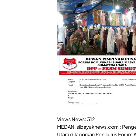
Views News:
312
MEDAN ,sibayaknews.com : Penge
Utara dilaporkan Pengurus Forum 