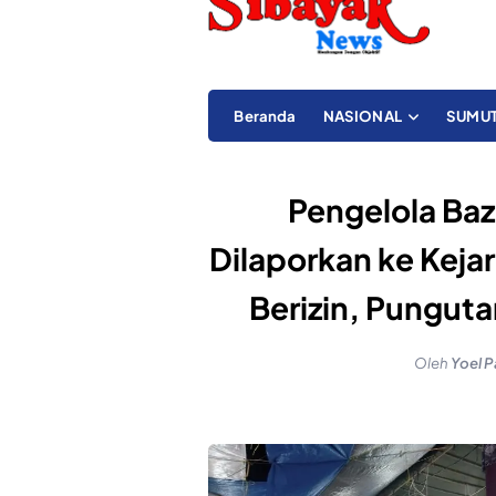
Beranda
NASIONAL
SUMU
Pengelola Ba
Dilaporkan ke Kejar
Berizin, Punguta
Oleh
Yoel P