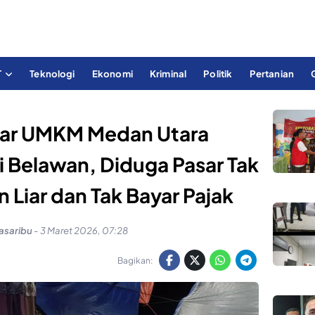
T
Teknologi
Ekonomi
Kriminal
Politik
Pertanian
zar UMKM Medan Utara
i Belawan, Diduga Pasar Tak
n Liar dan Tak Bayar Pajak
asaribu
-
3 Maret 2026, 07:28
Bagikan: