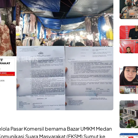
lola Pasar Komersil bernama Bazar UMKM Medan
Komunikasi Suara Masyarakat (FKSM) Sumut ke