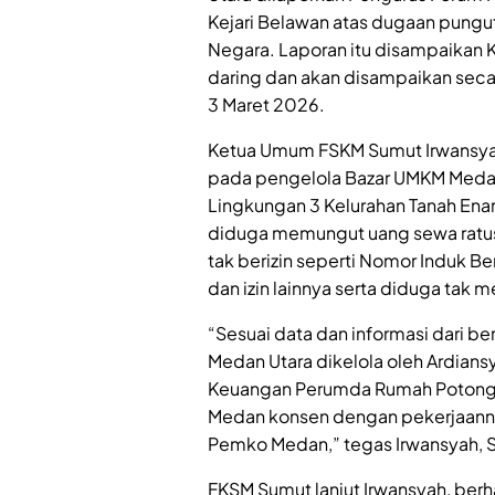
Kejari Belawan atas dugaan pungut
Negara. Laporan itu disampaikan 
daring dan akan disampaikan seca
3 Maret 2026.
Ketua Umum FSKM Sumut Irwansya
pada pengelola Bazar UMKM Medan 
Lingkungan 3 Kelurahan Tanah Ena
diduga memungut uang sewa ratusa
tak berizin seperti Nomor Induk Be
dan izin lainnya serta diduga tak 
“Sesuai data dan informasi dari 
Medan Utara dikelola oleh Ardian
Keuangan Perumda Rumah Potong 
Medan konsen dengan pekerjaannya
Pemko Medan,” tegas Irwansyah, S
FKSM Sumut lanjut Irwansyah, ber