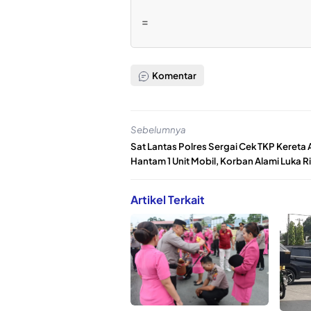
=
Komentar
Sebelumnya
Sat Lantas Polres Sergai Cek TKP Kereta 
Hantam 1 Unit Mobil, Korban Alami Luka 
Artikel Terkait