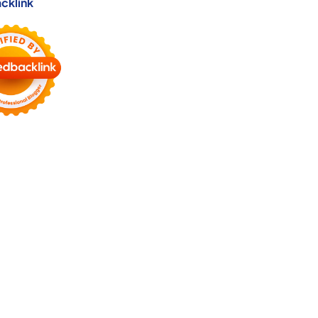
cklink