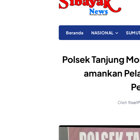
Beranda
NASIONAL
SUMU
Polsek Tanjung Mo
amankan Pel
P
Oleh
Yoel 