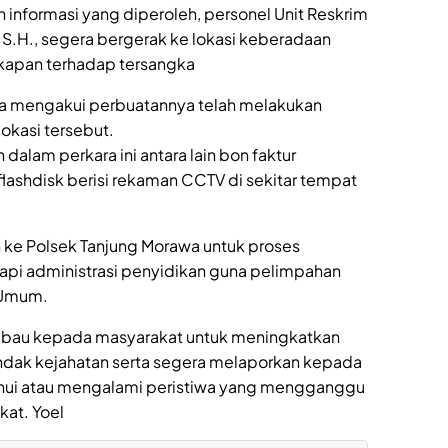
n informasi yang diperoleh, personel Unit Reskrim
 S.H., segera bergerak ke lokasi keberadaan
kapan terhadap tersangka
ngka mengakui perbuatannya telah melakukan
okasi tersebut.
dalam perkara ini antara lain bon faktur
lashdisk berisi rekaman CCTV di sekitar tempat
n ke Polsek Tanjung Morawa untuk proses
kapi administrasi penyidikan guna pelimpahan
 Umum.
bau kepada masyarakat untuk meningkatkan
ndak kejahatan serta segera melaporkan kepada
ahui atau mengalami peristiwa yang mengganggu
at. Yoel