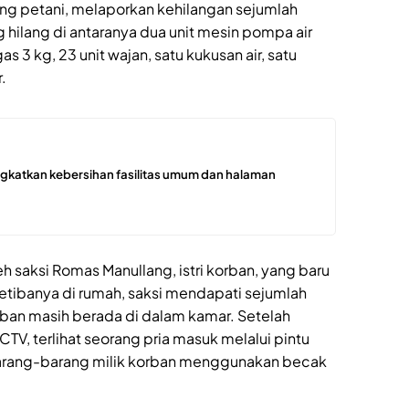
rang petani, melaporkan kehilangan sejumlah
 hilang di antaranya dua unit mesin pompa air
 3 kg, 23 unit wajan, satu kukusan air, satu
.
ngkatkan kebersihan fasilitas umum dan halaman
eh saksi Romas Manullang, istri korban, yang baru
etibanya di rumah, saksi mendapati sejumlah
rban masih berada di dalam kamar. Setelah
V, terlihat seorang pria masuk melalui pintu
rang-barang milik korban menggunakan becak