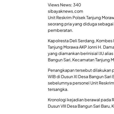
Views News:
340
sibayaknews.com
Unit Reskrim Polsek Tanjung Mora
seorang pria yang diduga sebagai
pemberatan.
Kapolresta Deli Serdang, Kombes 
Tanjung Morawa AKP Jonni H. Dama
yang diamankan berinisial IJU ali
Bangun Sari, Kecamatan Tanjung M
Penangkapan tersebut dilakukan p
WIB di Dusun XI Desa Bangun Sari 
sebelumnya personel Unit Reskri
tersangka.
Kronologi kejadian berawal pada R
Dusun VIII Desa Bangun Sari Baru