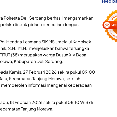
seed ba
wa Polresta Deli Serdang berhasil mengamankan
 pelaku tindak pidana pencurian dengan
Pol Hendria Lesmana SIK MSi, melalui Kapolsek
nik, S.H., M.H., menjelaskan bahwa tersangka
as TITUT (38) merupakan warga Dusun XIV Desa
orawa, Kabupaten Deli Serdang.
ada Kamis, 27 Februari 2026 sekira pukul 09.00
Baru, Kecamatan Tanjung Morawa, setelah
m memperoleh informasi mengenai keberadaan
abu, 18 Februari 2026 sekira pukul 08.10 WIB di
, Kecamatan Tanjung Morawa.