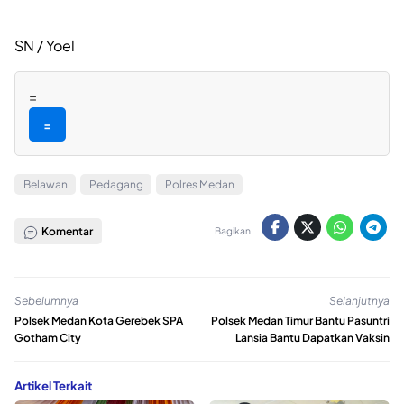
SN / Yoel
=
=
Belawan
Pedagang
Polres Medan
Komentar
Bagikan:
Sebelumnya
Selanjutnya
Polsek Medan Kota Gerebek SPA
Polsek Medan Timur Bantu Pasuntri
Gotham City
Lansia Bantu Dapatkan Vaksin
Artikel Terkait