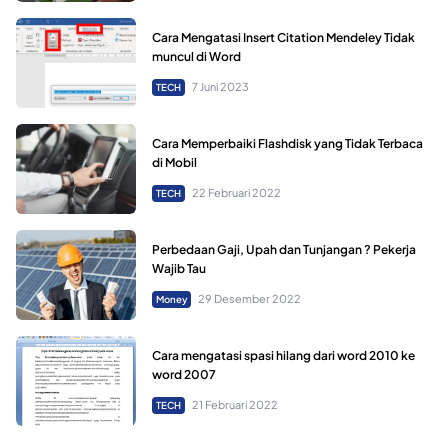
Cara Mengatasi Insert Citation Mendeley Tidak
muncul di Word
7 Juni 2023
TECH
Cara Memperbaiki Flashdisk yang Tidak Terbaca
di Mobil
22 Februari 2022
TECH
Perbedaan Gaji, Upah dan Tunjangan ? Pekerja
Wajib Tau
29 Desember 2022
Money
Cara mengatasi spasi hilang dari word 2010 ke
word 2007
21 Februari 2022
TECH