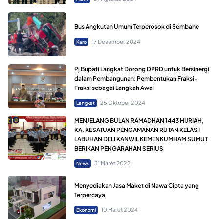
Bus Angkutan Umum Terperosok di Sembahe
17 Desember 2024
Karo
Pj Bupati Langkat Dorong DPRD untuk Bersinergi
dalam Pembangunan: Pembentukan Fraksi-
Fraksi sebagai Langkah Awal
25 Oktober 2024
Langkat
MENJELANG BULAN RAMADHAN 1443 HIJRIAH,
KA. KESATUAN PENGAMANAN RUTAN KELAS I
LABUHAN DELI KANWIL KEMENKUMHAM SUMUT
BERIKAN PENGARAHAN SERIUS
31 Maret 2022
News
Menyediakan Jasa Maket di Nawa Cipta yang
Terpercaya
10 Maret 2024
Ekonomi