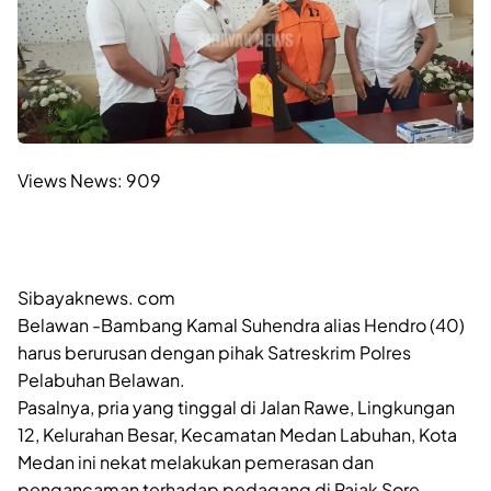
Views News:
909
Sibayaknews. com
Belawan -Bambang Kamal Suhendra alias Hendro (40)
harus berurusan dengan pihak Satreskrim Polres
Pelabuhan Belawan.
Pasalnya, pria yang tinggal di Jalan Rawe, Lingkungan
12, Kelurahan Besar, Kecamatan Medan Labuhan, Kota
Medan ini nekat melakukan pemerasan dan
pengancaman terhadap pedagang di Pajak Sore