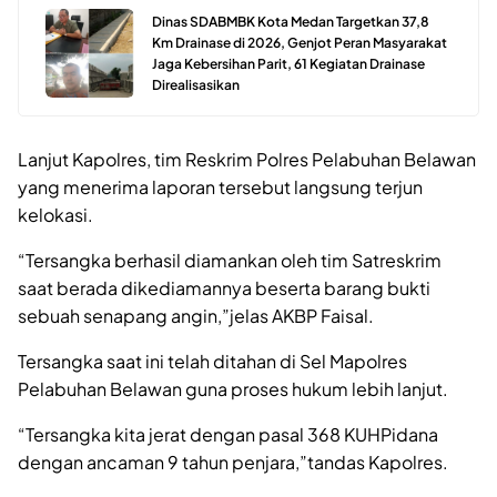
Dinas SDABMBK Kota Medan Targetkan 37,8
Km Drainase di 2026, Genjot Peran Masyarakat
Jaga Kebersihan Parit, 61 Kegiatan Drainase
Direalisasikan
Lanjut Kapolres, tim Reskrim Polres Pelabuhan Belawan
yang menerima laporan tersebut langsung terjun
kelokasi.
“Tersangka berhasil diamankan oleh tim Satreskrim
saat berada dikediamannya beserta barang bukti
sebuah senapang angin,”jelas AKBP Faisal.
Tersangka saat ini telah ditahan di Sel Mapolres
Pelabuhan Belawan guna proses hukum lebih lanjut.
“Tersangka kita jerat dengan pasal 368 KUHPidana
dengan ancaman 9 tahun penjara,”tandas Kapolres.