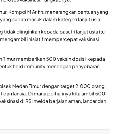
mur, Kompol M Arifin, menerangkan bantuan yang
yang sudah masuk dalam kategori lanjut usia.
g tidak diinginkan kepada pasutri lanjut usia itu
 mengambil inisiatif mempercepat vaksinasi
n Timur memberikan 500 vaksin dosis I kepada
entuk herd immunity mencegah penyebaran
 Polsek Medan Timur dengan target 2.000 orang
t dan lansia. Di mana perharinya kita ambil 500
vaksinasi di RS Imelda berjalan aman, lancar dan