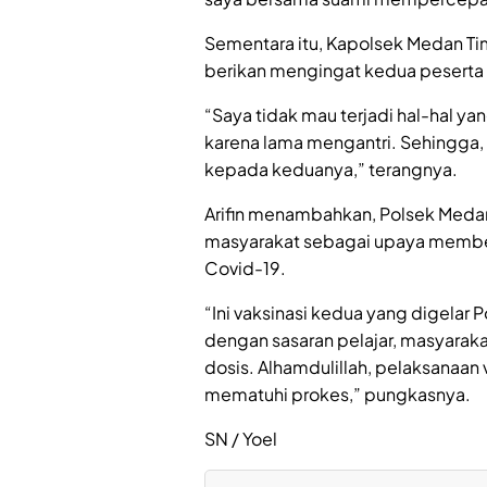
Sementara itu, Kapolsek Medan Ti
berikan mengingat kedua peserta 
“Saya tidak mau terjadi hal-hal yan
karena lama mengantri. Sehingga,
kepada keduanya,” terangnya.
Arifin menambahkan, Polsek Meda
masyarakat sebagai upaya memb
Covid-19.
“Ini vaksinasi kedua yang digelar
dengan sasaran pelajar, masyaraka
dosis. Alhamdulillah, pelaksanaan 
mematuhi prokes,” pungkasnya.
SN / Yoel