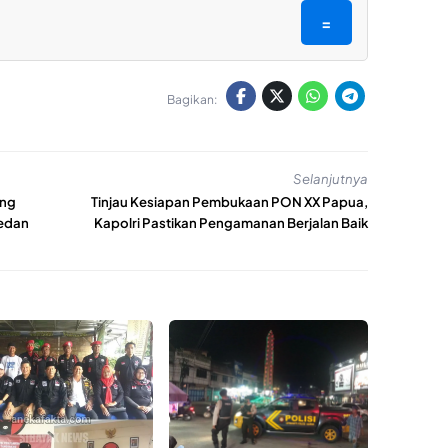
=
Bagikan:
Selanjutnya
ang
Tinjau Kesiapan Pembukaan PON XX Papua,
Medan
Kapolri Pastikan Pengamanan Berjalan Baik