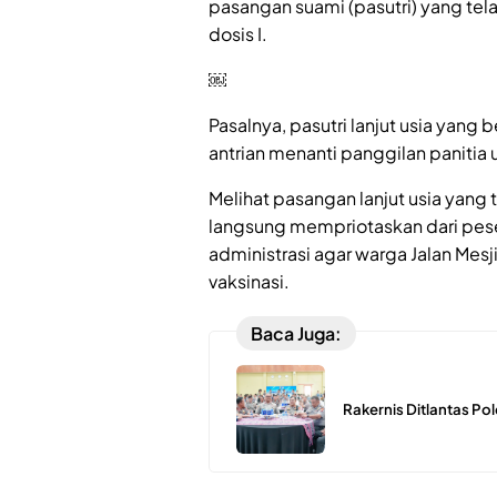
pasangan suami (pasutri) yang tela
dosis I.
￼
Pasalnya, pasutri lanjut usia yang
antrian menanti panggilan panitia 
Melihat pasangan lanjut usia yang
langsung mempriotaskan dari pes
administrasi agar warga Jalan Mesj
vaksinasi.
Baca Juga:
Rakernis Ditlantas Po