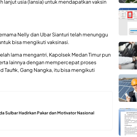
h lanjut usia (lansia) untuk mendapatkan vaksin
 bernama Nelly dan Ubar Sianturi telah menunggu
untuk bisa mengikuti vaksinasi.
 telah lama mengantri, Kapolsek Medan Timur pun
erta lainnya dengan mempercepat proses
id Taufik, Gang Nangka, itu bisa mengikuti
lda Sulbar Hadirkan Pakar dan Motivator Nasional