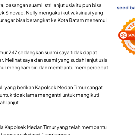
, pasangan suami istri lanjut usia itu pun bisa
seed ba
k Sinovac. Nelly mengaku ikut vaksinasi yang
ur agar bisa berangkat ke Kota Batam menemui
ur 247 sedangkan suami saya tidak dapat
. Melihat saya dan suami yang sudah lanjut usia
Timur menghampiri dan membantu mempercepat
i yang berikan Kapolsek Medan Timur sangat
ntuk tidak lama mengantri untuk mengikuti
h lanjut.
a Kapolsek Medan Timur yang telah membantu
proses vaksinasi,” ungkapnya.