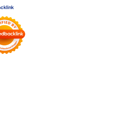
cklink