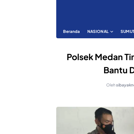
Beranda
NASIONAL
SUMU
Polsek Medan Tim
Bantu 
Oleh
sibayak