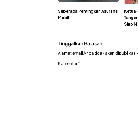
Seberapa Pentingkah Asuransi
Ketua
Mobil
Tanger
Siap M
Tinggalkan Balasan
Alamat email Anda tidak akan dipublikasi
Komentar
*