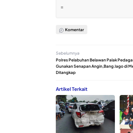
=
Komentar
Sebelumnya
Polres Pelabuhan Belawan Palak Pedag
Gunakan Senapan Angin,Bang Jago di 
Ditangkap
Artikel Terkait