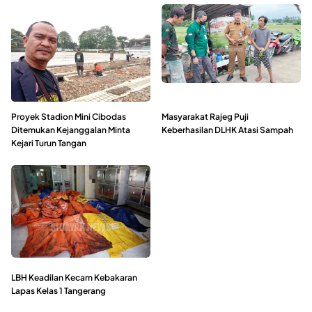
Proyek Stadion Mini Cibodas
Masyarakat Rajeg Puji
Ditemukan Kejanggalan Minta
Keberhasilan DLHK Atasi Sampah
Kejari Turun Tangan
LBH Keadilan Kecam Kebakaran
Lapas Kelas 1 Tangerang