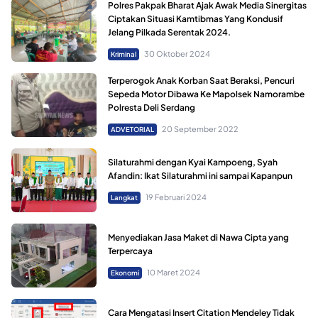
Polres Pakpak Bharat Ajak Awak Media Sinergitas
Ciptakan Situasi Kamtibmas Yang Kondusif
Jelang Pilkada Serentak 2024.
30 Oktober 2024
Kriminal
Terperogok Anak Korban Saat Beraksi, Pencuri
Sepeda Motor Dibawa Ke Mapolsek Namorambe
Polresta Deli Serdang
20 September 2022
ADVETORIAL
Silaturahmi dengan Kyai Kampoeng, Syah
Afandin: Ikat Silaturahmi ini sampai Kapanpun
19 Februari 2024
Langkat
Menyediakan Jasa Maket di Nawa Cipta yang
Terpercaya
10 Maret 2024
Ekonomi
Cara Mengatasi Insert Citation Mendeley Tidak