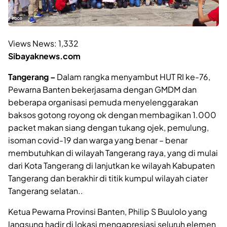
Views News:
1,332
Sibayaknews.com
Tangerang –
Dalam rangka menyambut HUT RI ke-76,
Pewarna Banten bekerjasama dengan GMDM dan
beberapa organisasi pemuda menyelenggarakan
baksos gotong royong ok dengan membagikan 1.000
packet makan siang dengan tukang ojek, pemulung,
isoman covid-19 dan warga yang benar – benar
membutuhkan di wilayah Tangerang raya, yang di mulai
dari Kota Tangerang di lanjutkan ke wilayah Kabupaten
Tangerang dan berakhir di titik kumpul wilayah ciater
Tangerang selatan..
Ketua Pewarna Provinsi Banten, Philip S Buulolo yang
langsung hadir di lokasi mengapresiasi seluruh elemen