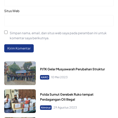
Situs Web
Simpan nama, email, dan situs web saya pada peramban ini untuk
komentar saya berikutnya.
PJTK Gelar Musyawarah Perubahan Struktur
10 Mei 2023
KARO
Polda Sumut Gerebek Ruko tempat
Perdagangan Oli IIlegal
29 Agustus 2023
Kriminal